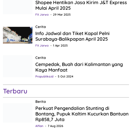
Shopee Hentikan Jasa Kirim J&T Express
Mulai April 2025
FX Jarwo
29 Mar 2025
Cerita
Info Jadwal dan Tiket Kapal Pelni
Surabaya-Balikpapan April 2025
FX Jarwo
1 Apr 2025
Cerita
Cempedak, Buah dari Kalimantan yang
Kaya Manfaat
Propublika.id
5 Oct 2024
Terbaru
Berita
Perkuat Pengendalian Stunting di
Bontang, Pupuk Kaltim Kucurkan Bantuan
Rp858,7 Juta
Alfian
7 Aug 2026