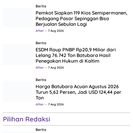
Berita
Pemkot Siapkan 119 Kios Semipermanen,
Pedagang Pasar Sepinggan Bisa
Berjualan Sebulan Lagi
Alfian
7 Aug 2026
Berita
ESDM Raup PNBP Rp20,9 Miliar dari
Lelang 76.742 Ton Batubara Hasil
Penegakan Hukum di Kaltim
Alfian
7 Aug 2026
Berita
Harga Batubara Acuan Agustus 2026
Turun 5,62 Persen, Jadi USD 124,44 per
Ton
Alfian
7 Aug 2026
Pilihan Redaksi
Berita