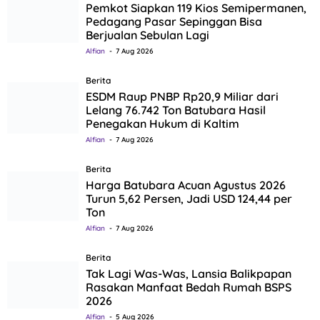
Pemkot Siapkan 119 Kios Semipermanen,
Pedagang Pasar Sepinggan Bisa
Berjualan Sebulan Lagi
Alfian
7 Aug 2026
Berita
ESDM Raup PNBP Rp20,9 Miliar dari
Lelang 76.742 Ton Batubara Hasil
Penegakan Hukum di Kaltim
Alfian
7 Aug 2026
Berita
Harga Batubara Acuan Agustus 2026
Turun 5,62 Persen, Jadi USD 124,44 per
Ton
Alfian
7 Aug 2026
Berita
Tak Lagi Was-Was, Lansia Balikpapan
Rasakan Manfaat Bedah Rumah BSPS
2026
Alfian
5 Aug 2026