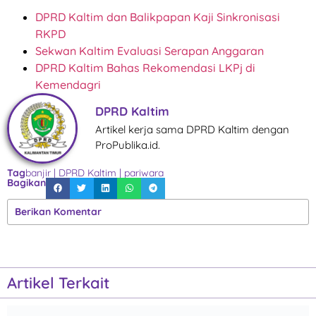
DPRD Kaltim dan Balikpapan Kaji Sinkronisasi
RKPD
Sekwan Kaltim Evaluasi Serapan Anggaran
DPRD Kaltim Bahas Rekomendasi LKPj di
Kemendagri
DPRD Kaltim
Artikel kerja sama DPRD Kaltim dengan
ProPublika.id.
Tag
banjir
|
DPRD Kaltim
|
pariwara
Bagikan
Berikan Komentar
Artikel Terkait