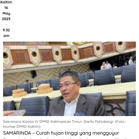
Kaltim
16
May
2025
·
9:32
am
Sekretaris Komisi IV DPRD Kalimantan Timur, Darlis Pattalongi. (Foto :
Humas DPRD Kaltim)
SAMARINDA – Curah hujan tinggi yang mengguyur