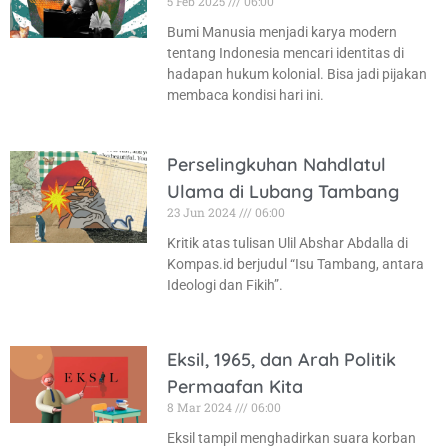
5 Feb 2025
06:00
Bumi Manusia menjadi karya modern
tentang Indonesia mencari identitas di
hadapan hukum kolonial. Bisa jadi pijakan
membaca kondisi hari ini.
Perselingkuhan Nahdlatul
Ulama di Lubang Tambang
23 Jun 2024
06:00
Kritik atas tulisan Ulil Abshar Abdalla di
Kompas.id berjudul “Isu Tambang, antara
Ideologi dan Fikih”.
Eksil, 1965, dan Arah Politik
Permaafan Kita
8 Mar 2024
06:00
Eksil tampil menghadirkan suara korban