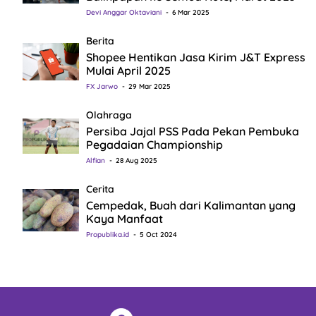
Devi Anggar Oktaviani
6 Mar 2025
Berita
Shopee Hentikan Jasa Kirim J&T Express
Mulai April 2025
FX Jarwo
29 Mar 2025
Olahraga
Persiba Jajal PSS Pada Pekan Pembuka
Pegadaian Championship
Alfian
28 Aug 2025
Cerita
Cempedak, Buah dari Kalimantan yang
Kaya Manfaat
Propublika.id
5 Oct 2024