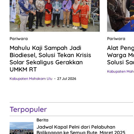
Pariwara
Pariwara
Mahulu Kaji Sampah Jadi
Alat Pen
Biodiesel, Solusi Tekan Krisis
Warga Ma
Solar Sekaligus Gerakkan
Solusi Sa
UMKM RT
Kabupaten Mah
Kabupaten Mahakam Ulu
27 Jul 2026
Terpopuler
Berita
Jadwal Kapal Pelni dari Pelabuhan
Balikpapan ke Semua Rute, Maret 2025