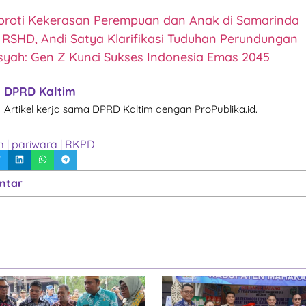
roti Kekerasan Perempuan dan Anak di Samarinda
 RSHD, Andi Satya Klarifikasi Tuduhan Perundungan
syah: Gen Z Kunci Sukses Indonesia Emas 2045
DPRD Kaltim
Artikel kerja sama DPRD Kaltim dengan ProPublika.id.
m
|
pariwara
|
RKPD
ntar