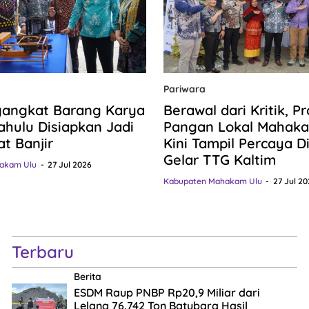
Pariwara
gangkat Barang Karya
Berawal dari Kritik, P
hulu Disiapkan Jadi
Pangan Lokal Mahaka
at Banjir
Kini Tampil Percaya Dir
Gelar TTG Kaltim
akam Ulu
27 Jul 2026
Kabupaten Mahakam Ulu
27 Jul 20
Terbaru
Berita
ESDM Raup PNBP Rp20,9 Miliar dari
Lelang 76.742 Ton Batubara Hasil