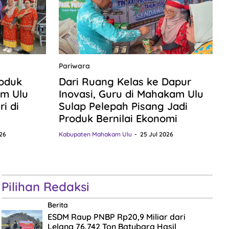
Pariwara
roduk
Dari Ruang Kelas ke Dapur
m Ulu
Inovasi, Guru di Mahakam Ulu
i di
Sulap Pelepah Pisang Jadi
Produk Bernilai Ekonomi
26
Kabupaten Mahakam Ulu
25 Jul 2026
Pilihan Redaksi
Berita
ESDM Raup PNBP Rp20,9 Miliar dari
Lelang 76.742 Ton Batubara Hasil