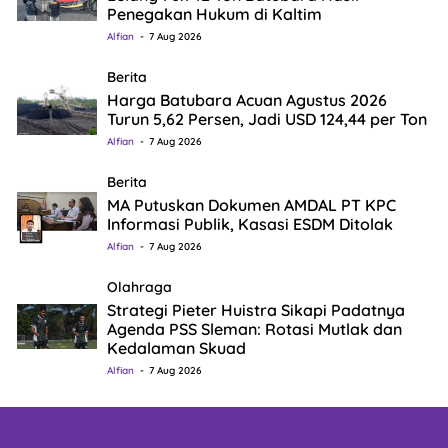
Penegakan Hukum di Kaltim
Alfian
7 Aug 2026
Berita
Harga Batubara Acuan Agustus 2026
Turun 5,62 Persen, Jadi USD 124,44 per Ton
Alfian
7 Aug 2026
Berita
MA Putuskan Dokumen AMDAL PT KPC
Informasi Publik, Kasasi ESDM Ditolak
Alfian
7 Aug 2026
Olahraga
Strategi Pieter Huistra Sikapi Padatnya
Agenda PSS Sleman: Rotasi Mutlak dan
Kedalaman Skuad
Alfian
7 Aug 2026