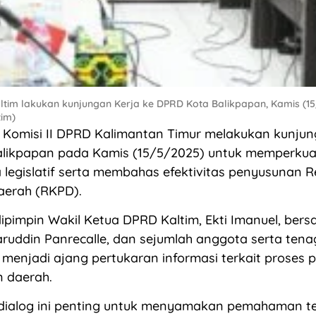
ltim lakukan kunjungan Kerja ke DPRD Kota Balikpapan, Kamis (15/
im)
Komisi II DPRD Kalimantan Timur melakukan kunjun
likpapan pada Kamis (15/5/2025) untuk memperkuat
legislatif serta membahas efektivitas penyusunan 
aerah (RKPD).
pimpin Wakil Ketua DPRD Kaltim, Ekti Imanuel, ber
baruddin Panrecalle, dan sejumlah anggota serta tenag
 menjadi ajang pertukaran informasi terkait proses
 daerah.
, dialog ini penting untuk menyamakan pemahaman t