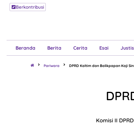
Berkontribusi
Beranda
B
Beranda
Berita
Cerita
Esai
Justis
Pariwara
DPRD Kaltim dan Balikpapan Kaji Sin
DPRD
Komisi II DPR