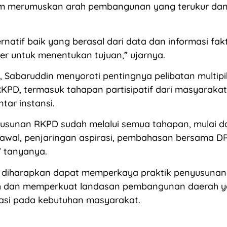
alam merumuskan arah pembangunan yang terukur dan
ernatif baik yang berasal dari data dan informasi fa
r untuk menentukan tujuan,” ujarnya.
, Sabaruddin menyoroti pentingnya pelibatan multip
PD, termasuk tahapan partisipatif dari masyarakat
ntar instansi.
usunan RKPD sudah melalui semua tahapan, mulai da
awal, penjaringan aspirasi, pembahasan bersama D
 tanyanya.
i diharapkan dapat memperkaya praktik penyusunan
h dan memperkuat landasan pembangunan daerah ya
tasi pada kebutuhan masyarakat.