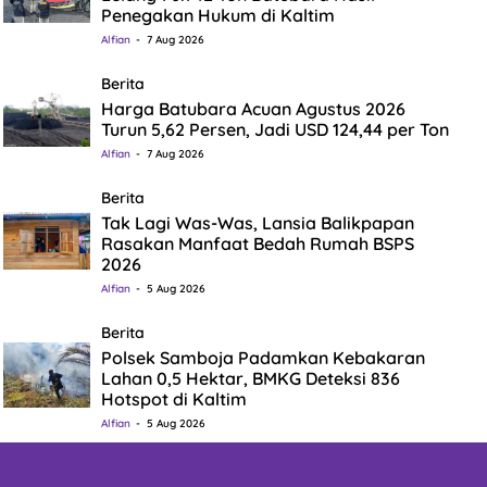
Penegakan Hukum di Kaltim
Alfian
7 Aug 2026
Berita
Harga Batubara Acuan Agustus 2026
Turun 5,62 Persen, Jadi USD 124,44 per Ton
Alfian
7 Aug 2026
Berita
Tak Lagi Was-Was, Lansia Balikpapan
Rasakan Manfaat Bedah Rumah BSPS
2026
Alfian
5 Aug 2026
Berita
Polsek Samboja Padamkan Kebakaran
Lahan 0,5 Hektar, BMKG Deteksi 836
Hotspot di Kaltim
Alfian
5 Aug 2026