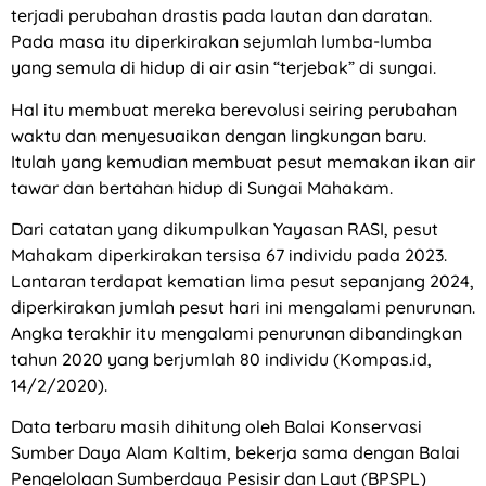
terjadi perubahan drastis pada lautan dan daratan.
Pada masa itu diperkirakan sejumlah lumba-lumba
yang semula di hidup di air asin “terjebak” di sungai.
Hal itu membuat mereka berevolusi seiring perubahan
waktu dan menyesuaikan dengan lingkungan baru.
Itulah yang kemudian membuat pesut memakan ikan air
tawar dan bertahan hidup di Sungai Mahakam.
Dari catatan yang dikumpulkan Yayasan RASI, pesut
Mahakam diperkirakan tersisa 67 individu pada 2023.
Lantaran terdapat kematian lima pesut sepanjang 2024,
diperkirakan jumlah pesut hari ini mengalami penurunan.
Angka terakhir itu mengalami penurunan dibandingkan
tahun 2020 yang berjumlah 80 individu (Kompas.id,
14/2/2020).
Data terbaru masih dihitung oleh Balai Konservasi
Sumber Daya Alam Kaltim, bekerja sama dengan Balai
Pengelolaan Sumberdaya Pesisir dan Laut (BPSPL)