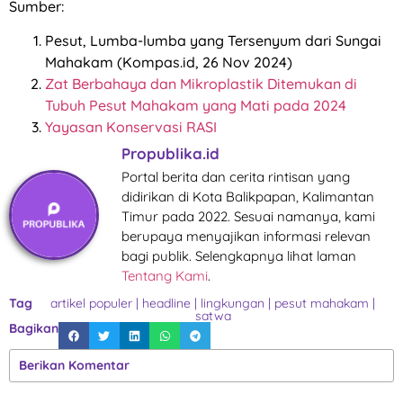
Sumber:
Pesut, Lumba-lumba yang Tersenyum dari Sungai
Mahakam (Kompas.id, 26 Nov 2024)
Zat Berbahaya dan Mikroplastik Ditemukan di
Tubuh Pesut Mahakam yang Mati pada 2024
Yayasan Konservasi RASI
Propublika.id
Portal berita dan cerita rintisan yang
didirikan di Kota Balikpapan, Kalimantan
Timur pada 2022. Sesuai namanya, kami
berupaya menyajikan informasi relevan
bagi publik. Selengkapnya lihat laman
Tentang Kami
.
Tag
artikel populer
|
headline
|
lingkungan
|
pesut mahakam
|
satwa
Bagikan
Berikan Komentar