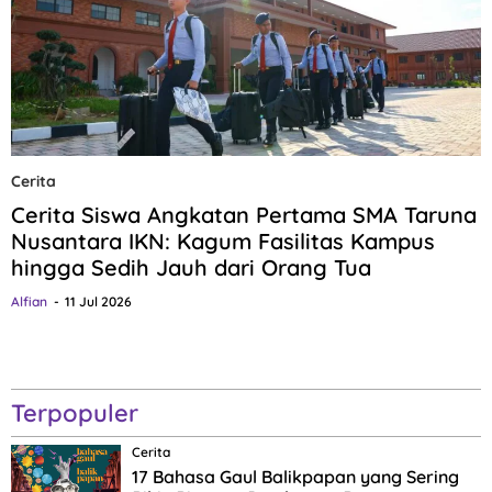
Cerita
Cerita Siswa Angkatan Pertama SMA Taruna
Nusantara IKN: Kagum Fasilitas Kampus
hingga Sedih Jauh dari Orang Tua
Alfian
11 Jul 2026
Terpopuler
Cerita
17 Bahasa Gaul Balikpapan yang Sering