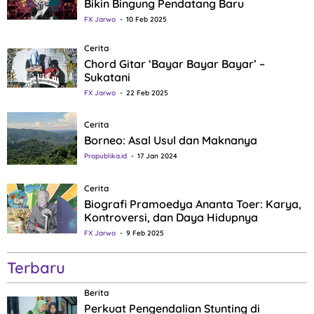
Bikin Bingung Pendatang Baru
FX Jarwo
10 Feb 2025
Cerita
Chord Gitar ‘Bayar Bayar Bayar’ –
Sukatani
FX Jarwo
22 Feb 2025
Cerita
Borneo: Asal Usul dan Maknanya
Propublika.id
17 Jan 2024
Cerita
Biografi Pramoedya Ananta Toer: Karya,
Kontroversi, dan Daya Hidupnya
FX Jarwo
9 Feb 2025
Terbaru
Berita
Perkuat Pengendalian Stunting di