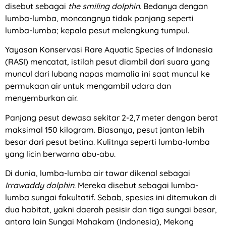
disebut sebagai
the smiling dolphin.
Bedanya dengan
lumba-lumba, moncongnya tidak panjang seperti
lumba-lumba; kepala pesut melengkung tumpul.
Yayasan Konservasi Rare Aquatic Species of Indonesia
(RASI) mencatat, istilah pesut diambil dari suara yang
muncul dari lubang napas mamalia ini saat muncul ke
permukaan air untuk mengambil udara dan
menyemburkan air.
Panjang pesut dewasa sekitar 2-2,7 meter dengan berat
maksimal 150 kilogram. Biasanya, pesut jantan lebih
besar dari pesut betina. Kulitnya seperti lumba-lumba
yang licin berwarna abu-abu.
Di dunia, lumba-lumba air tawar dikenal sebagai
Irrawaddy dolphin
. Mereka disebut sebagai lumba-
lumba sungai fakultatif. Sebab, spesies ini ditemukan di
dua habitat, yakni daerah pesisir dan tiga sungai besar,
antara lain Sungai Mahakam (Indonesia), Mekong