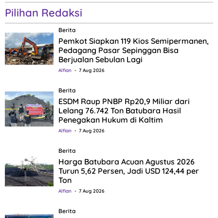
Pilihan Redaksi
Berita
Pemkot Siapkan 119 Kios Semipermanen,
Pedagang Pasar Sepinggan Bisa
Berjualan Sebulan Lagi
Alfian
7 Aug 2026
Berita
ESDM Raup PNBP Rp20,9 Miliar dari
Lelang 76.742 Ton Batubara Hasil
Penegakan Hukum di Kaltim
Alfian
7 Aug 2026
Berita
Harga Batubara Acuan Agustus 2026
Turun 5,62 Persen, Jadi USD 124,44 per
Ton
Alfian
7 Aug 2026
Berita