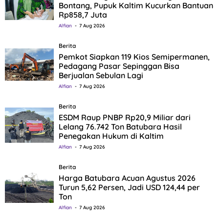
Bontang, Pupuk Kaltim Kucurkan Bantuan
Rp858,7 Juta
Alfian
7 Aug 2026
Berita
Pemkot Siapkan 119 Kios Semipermanen,
Pedagang Pasar Sepinggan Bisa
Berjualan Sebulan Lagi
Alfian
7 Aug 2026
Berita
ESDM Raup PNBP Rp20,9 Miliar dari
Lelang 76.742 Ton Batubara Hasil
Penegakan Hukum di Kaltim
Alfian
7 Aug 2026
Berita
Harga Batubara Acuan Agustus 2026
Turun 5,62 Persen, Jadi USD 124,44 per
Ton
Alfian
7 Aug 2026