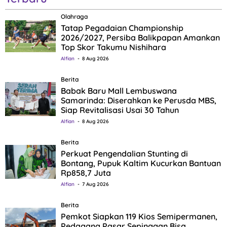
Olahraga
Tatap Pegadaian Championship
2026/2027, Persiba Balikpapan Amankan
Top Skor Takumu Nishihara
Alfian
8 Aug 2026
Berita
Babak Baru Mall Lembuswana
Samarinda: Diserahkan ke Perusda MBS,
Siap Revitalisasi Usai 30 Tahun
Alfian
8 Aug 2026
Berita
Perkuat Pengendalian Stunting di
Bontang, Pupuk Kaltim Kucurkan Bantuan
Rp858,7 Juta
Alfian
7 Aug 2026
Berita
Pemkot Siapkan 119 Kios Semipermanen,
Pedagang Pasar Sepinggan Bisa