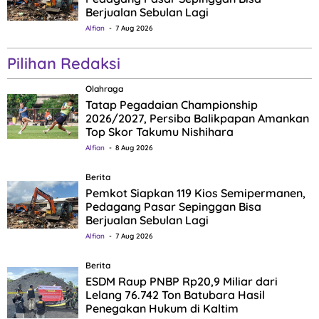
Berjualan Sebulan Lagi
Alfian
7 Aug 2026
Pilihan Redaksi
Olahraga
Tatap Pegadaian Championship
2026/2027, Persiba Balikpapan Amankan
Top Skor Takumu Nishihara
Alfian
8 Aug 2026
Berita
Pemkot Siapkan 119 Kios Semipermanen,
Pedagang Pasar Sepinggan Bisa
Berjualan Sebulan Lagi
Alfian
7 Aug 2026
Berita
ESDM Raup PNBP Rp20,9 Miliar dari
Lelang 76.742 Ton Batubara Hasil
Penegakan Hukum di Kaltim