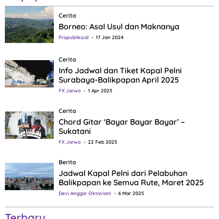
Cerita
Borneo: Asal Usul dan Maknanya
Propublika.id
17 Jan 2024
Cerita
Info Jadwal dan Tiket Kapal Pelni
Surabaya-Balikpapan April 2025
FX Jarwo
1 Apr 2025
Cerita
Chord Gitar ‘Bayar Bayar Bayar’ –
Sukatani
FX Jarwo
22 Feb 2025
Berita
Jadwal Kapal Pelni dari Pelabuhan
Balikpapan ke Semua Rute, Maret 2025
Devi Anggar Oktaviani
6 Mar 2025
Terbaru