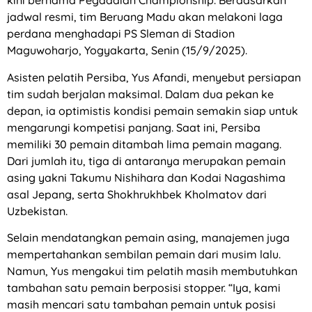
kini bernama Pegadaian Championship. Berdasarkan
jadwal resmi, tim Beruang Madu akan melakoni laga
perdana menghadapi PS Sleman di Stadion
Maguwoharjo, Yogyakarta, Senin (15/9/2025).
Asisten pelatih Persiba, Yus Afandi, menyebut persiapan
tim sudah berjalan maksimal. Dalam dua pekan ke
depan, ia optimistis kondisi pemain semakin siap untuk
mengarungi kompetisi panjang. Saat ini, Persiba
memiliki 30 pemain ditambah lima pemain magang.
Dari jumlah itu, tiga di antaranya merupakan pemain
asing yakni Takumu Nishihara dan Kodai Nagashima
asal Jepang, serta Shokhrukhbek Kholmatov dari
Uzbekistan.
Selain mendatangkan pemain asing, manajemen juga
mempertahankan sembilan pemain dari musim lalu.
Namun, Yus mengakui tim pelatih masih membutuhkan
tambahan satu pemain berposisi stopper. “Iya, kami
masih mencari satu tambahan pemain untuk posisi