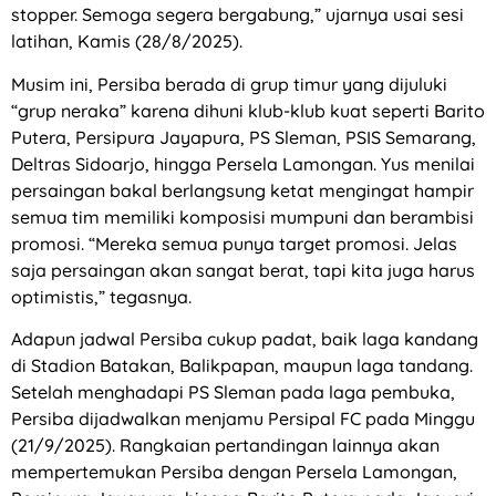
stopper. Semoga segera bergabung,” ujarnya usai sesi
latihan, Kamis (28/8/2025).
Musim ini, Persiba berada di grup timur yang dijuluki
“grup neraka” karena dihuni klub-klub kuat seperti Barito
Putera, Persipura Jayapura, PS Sleman, PSIS Semarang,
Deltras Sidoarjo, hingga Persela Lamongan. Yus menilai
persaingan bakal berlangsung ketat mengingat hampir
semua tim memiliki komposisi mumpuni dan berambisi
promosi. “Mereka semua punya target promosi. Jelas
saja persaingan akan sangat berat, tapi kita juga harus
optimistis,” tegasnya.
Adapun jadwal Persiba cukup padat, baik laga kandang
di Stadion Batakan, Balikpapan, maupun laga tandang.
Setelah menghadapi PS Sleman pada laga pembuka,
Persiba dijadwalkan menjamu Persipal FC pada Minggu
(21/9/2025). Rangkaian pertandingan lainnya akan
mempertemukan Persiba dengan Persela Lamongan,