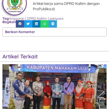
Artikel kerja sama DPRD Kaltim dengan
ProPublika.id.
Tag
Anggaran
|
DPRD Kaltim
|
pariwara
Bagikan
Berikan Komentar
Artikel Terkait