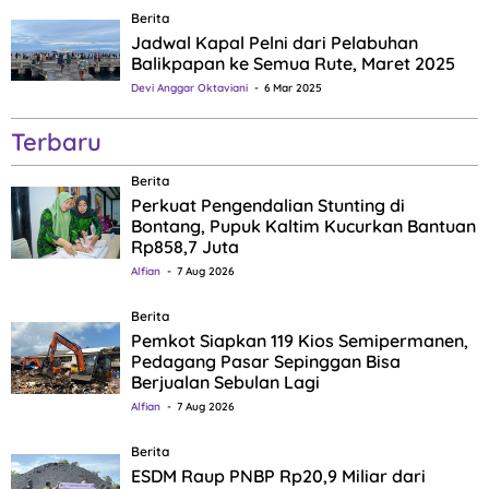
Berita
Jadwal Kapal Pelni dari Pelabuhan
Balikpapan ke Semua Rute, Maret 2025
Devi Anggar Oktaviani
6 Mar 2025
Terbaru
Berita
Perkuat Pengendalian Stunting di
Bontang, Pupuk Kaltim Kucurkan Bantuan
Rp858,7 Juta
Alfian
7 Aug 2026
Berita
Pemkot Siapkan 119 Kios Semipermanen,
Pedagang Pasar Sepinggan Bisa
Berjualan Sebulan Lagi
Alfian
7 Aug 2026
Berita
ESDM Raup PNBP Rp20,9 Miliar dari