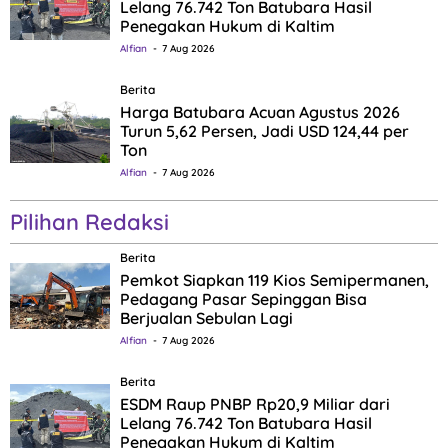
Lelang 76.742 Ton Batubara Hasil
Penegakan Hukum di Kaltim
Alfian
7 Aug 2026
Berita
Harga Batubara Acuan Agustus 2026
Turun 5,62 Persen, Jadi USD 124,44 per
Ton
Alfian
7 Aug 2026
Pilihan Redaksi
Berita
Pemkot Siapkan 119 Kios Semipermanen,
Pedagang Pasar Sepinggan Bisa
Berjualan Sebulan Lagi
Alfian
7 Aug 2026
Berita
ESDM Raup PNBP Rp20,9 Miliar dari
Lelang 76.742 Ton Batubara Hasil
Penegakan Hukum di Kaltim