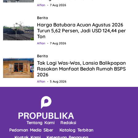
Alfian
7 Aug 2026
Berita
Harga Batubara Acuan Agustus 2026
Turun 5,62 Persen, Jadi USD 124,44 per
Ton
Alfian
7 Aug 2026
Berita
Tak Lagi Was-Was, Lansia Balikpapan
Rasakan Manfaat Bedah Rumah BSPS
2026
Alfian
5 Aug 2026
Tentang Kami
Redaksi
Pedoman Media Siber
Katalog Terbitan
Kontak Kami
Ketentuan Pengguna