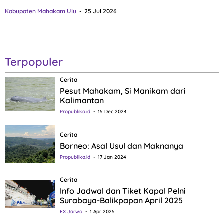
Kabupaten Mahakam Ulu
25 Jul 2026
Terpopuler
Cerita
Pesut Mahakam, Si Manikam dari
Kalimantan
Propublika.id
15 Dec 2024
Cerita
Borneo: Asal Usul dan Maknanya
Propublika.id
17 Jan 2024
Cerita
Info Jadwal dan Tiket Kapal Pelni
Surabaya-Balikpapan April 2025
FX Jarwo
1 Apr 2025