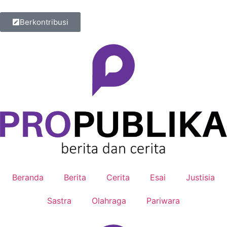
Berkontribusi
Beranda
Berita
Cerita
Esai
Justisia
Sastra
Olahraga
Pariwara