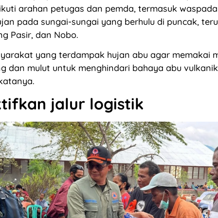
ikuti arahan petugas dan pemda, termasuk waspada
hujan pada sungai-sungai yang berhulu di puncak, te
ng Pasir, dan Nobo.
asyarakat yang terdampak hujan abu agar memakai 
g dan mulut untuk menghindari bahaya abu vulkanik
katanya.
ifkan jalur logistik