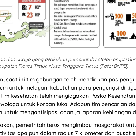
an dan upaya yang dilakukan pemerintah setelah erupsi Gun
bupaten Flores Timur, Nusa Tenggara Timur. (Foto: BNPB)
, saat ini tim gabungan telah mendirikan pos peng
m untuk melayani kebutuhan para pengungsi di tiga
 Tim kesehatan telah menyiagakan Posko Kesehatan
wolaga untuk korban luka. Adapun tim pencarian da
a untuk mengantisipasi adanya laporan kehilangan d
akan, pemerintah terus mengimbau masyarakat untu
ivitas apa pun dalam radius 7 kilometer dari pusat 