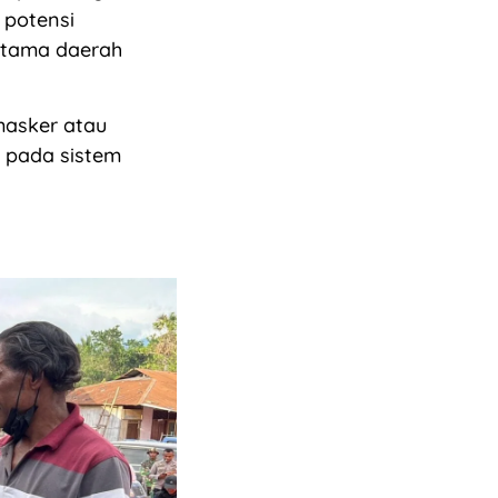
 potensi
rutama daerah
masker atau
 pada sistem