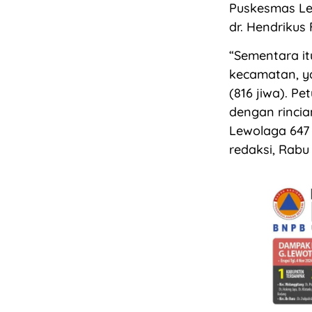
Puskesmas Le
dr. Hendrikus
“Sementara it
kecamatan, ya
(816 jiwa). P
dengan rincia
Lewolaga 647 
redaksi, Rabu