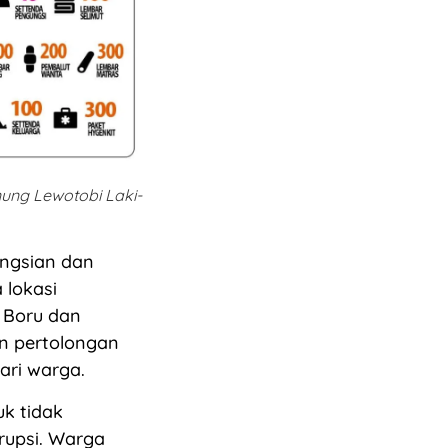
ung Lewotobi Laki-
ungsian dan
 lokasi
 Boru dan
n pertolongan
ari warga.
k tidak
erupsi. Warga