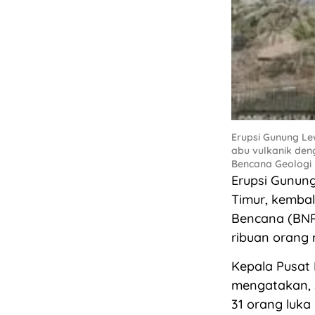
Erupsi Gunung Le
abu vulkanik deng
Bencana Geologi
Erupsi Gunung
Timur, kemba
Bencana (BNP
ribuan orang
Kepala Pusat
mengatakan, s
31 orang luka