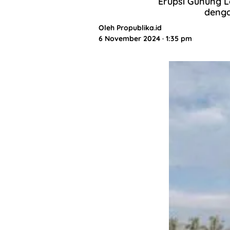
Erupsi Gunung L
denga
Oleh
Propublika.id
6 November 2024 · 1:35 pm