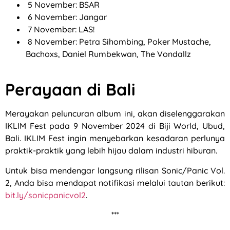
5 November: BSAR
6 November: Jangar
7 November: LAS!
8 November: Petra Sihombing, Poker Mustache,
Bachoxs, Daniel Rumbekwan, The Vondallz
Perayaan di Bali
Merayakan peluncuran album ini, akan diselenggarakan
IKLIM Fest pada 9 November 2024 di Biji World, Ubud,
Bali. IKLIM Fest ingin menyebarkan kesadaran perlunya
praktik-praktik yang lebih hijau dalam industri hiburan.
Untuk bisa mendengar langsung rilisan Sonic/Panic Vol.
2, Anda bisa mendapat notifikasi melalui tautan berikut:
bit.ly/sonicpanicvol2
.
***