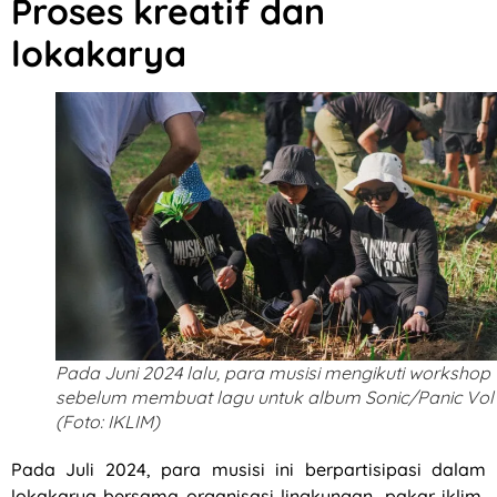
Proses kreatif dan
lokakarya
Pada Juni 2024 lalu, para musisi mengikuti workshop
sebelum membuat lagu untuk album Sonic/Panic Vol 
(Foto: IKLIM)
Pada Juli 2024, para musisi ini berpartisipasi dalam
lokakarya bersama organisasi lingkungan, pakar iklim,