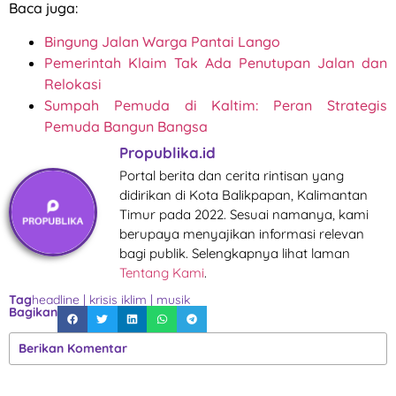
Baca juga:
Bingung Jalan Warga Pantai Lango
Pemerintah Klaim Tak Ada Penutupan Jalan dan
Relokasi
Sumpah Pemuda di Kaltim: Peran Strategis
Pemuda Bangun Bangsa
Propublika.id
Portal berita dan cerita rintisan yang
didirikan di Kota Balikpapan, Kalimantan
Timur pada 2022. Sesuai namanya, kami
berupaya menyajikan informasi relevan
bagi publik. Selengkapnya lihat laman
Tentang Kami
.
Tag
headline
|
krisis iklim
|
musik
Bagikan
Berikan Komentar