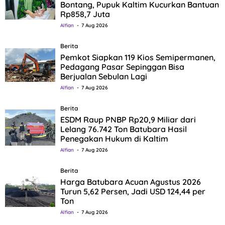
Bontang, Pupuk Kaltim Kucurkan Bantuan
Rp858,7 Juta
Alfian
7 Aug 2026
Berita
Pemkot Siapkan 119 Kios Semipermanen,
Pedagang Pasar Sepinggan Bisa
Berjualan Sebulan Lagi
Alfian
7 Aug 2026
Berita
ESDM Raup PNBP Rp20,9 Miliar dari
Lelang 76.742 Ton Batubara Hasil
Penegakan Hukum di Kaltim
Alfian
7 Aug 2026
Berita
Harga Batubara Acuan Agustus 2026
Turun 5,62 Persen, Jadi USD 124,44 per
Ton
Alfian
7 Aug 2026