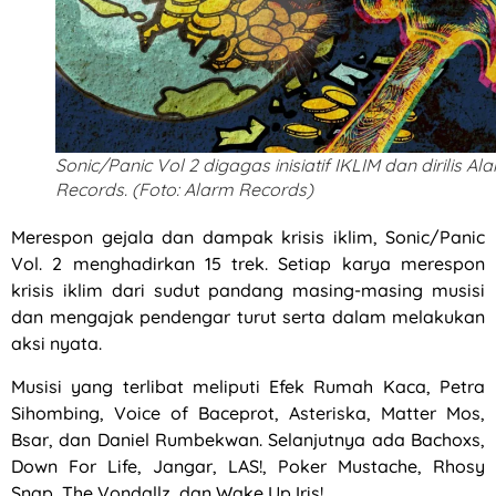
Sonic/Panic Vol 2 digagas inisiatif IKLIM dan dirilis Al
Records. (Foto: Alarm Records)
Merespon gejala dan dampak krisis iklim, Sonic/Panic
Vol. 2 menghadirkan 15 trek. Setiap karya merespon
krisis iklim dari sudut pandang masing-masing musisi
dan mengajak pendengar turut serta dalam melakukan
aksi nyata.
Musisi yang terlibat meliputi Efek Rumah Kaca, Petra
Sihombing, Voice of Baceprot, Asteriska, Matter Mos,
Bsar, dan Daniel Rumbekwan. Selanjutnya ada Bachoxs,
Down For Life, Jangar, LAS!, Poker Mustache, Rhosy
Snap, The Vondallz, dan Wake Up Iris!.