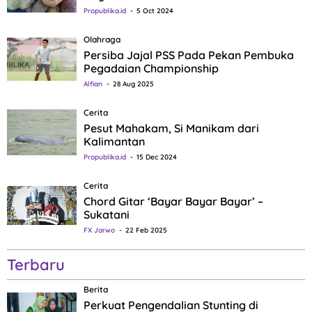
Propublika.id
5 Oct 2024
Olahraga
Persiba Jajal PSS Pada Pekan Pembuka
Pegadaian Championship
Alfian
28 Aug 2025
Cerita
Pesut Mahakam, Si Manikam dari
Kalimantan
Propublika.id
15 Dec 2024
Cerita
Chord Gitar ‘Bayar Bayar Bayar’ –
Sukatani
FX Jarwo
22 Feb 2025
Terbaru
Berita
Perkuat Pengendalian Stunting di