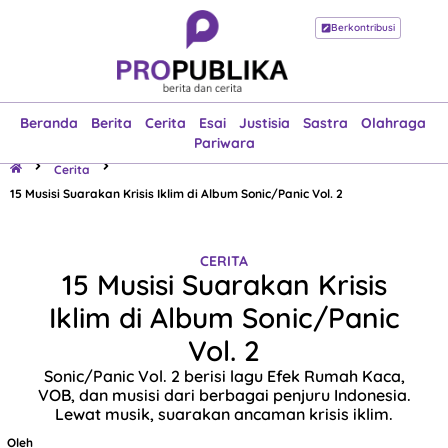
Berkontribusi
Beranda
Berita
Cerita
Esai
Justisia
Sastra
Olahraga
Pariwara
Beranda
Berita
Cerita
Esai
Justisia
Sastra
Olahraga
Pariwara
Cerita
15 Musisi Suarakan Krisis Iklim di Album Sonic/Panic Vol. 2
CERITA
15 Musisi Suarakan Krisis
Iklim di Album Sonic/Panic
Vol. 2
Sonic/Panic Vol. 2 berisi lagu Efek Rumah Kaca,
VOB, dan musisi dari berbagai penjuru Indonesia.
Lewat musik, suarakan ancaman krisis iklim.
Oleh