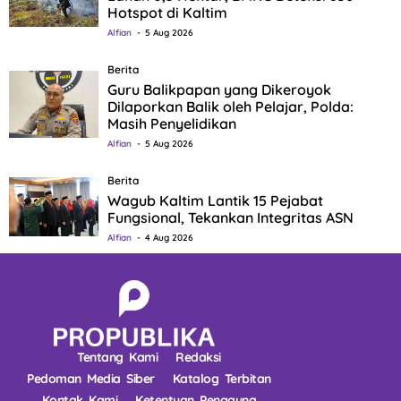
Hotspot di Kaltim
Alfian
5 Aug 2026
Berita
Guru Balikpapan yang Dikeroyok
Dilaporkan Balik oleh Pelajar, Polda:
Masih Penyelidikan
Alfian
5 Aug 2026
Berita
Wagub Kaltim Lantik 15 Pejabat
Fungsional, Tekankan Integritas ASN
Alfian
4 Aug 2026
Tentang Kami
Redaksi
Pedoman Media Siber
Katalog Terbitan
Kontak Kami
Ketentuan Pengguna