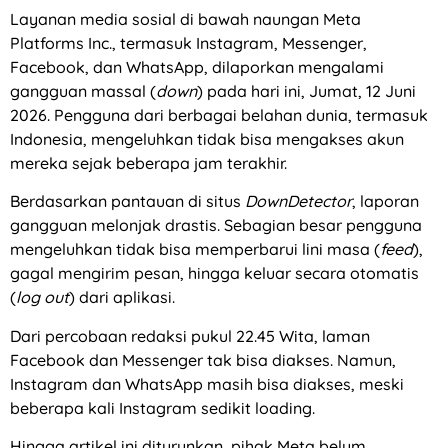
Layanan media sosial di bawah naungan Meta
Platforms Inc., termasuk Instagram, Messenger,
Facebook, dan WhatsApp, dilaporkan mengalami
gangguan massal (
down
) pada hari ini, Jumat, 12 Juni
2026. Pengguna dari berbagai belahan dunia, termasuk
Indonesia, mengeluhkan tidak bisa mengakses akun
mereka sejak beberapa jam terakhir.
Berdasarkan pantauan di situs
DownDetector
, laporan
gangguan melonjak drastis. Sebagian besar pengguna
mengeluhkan tidak bisa memperbarui lini masa (
feed
),
gagal mengirim pesan, hingga keluar secara otomatis
(
log out
) dari aplikasi.
Dari percobaan redaksi pukul 22.45 Wita, laman
Facebook dan Messenger tak bisa diakses. Namun,
Instagram dan WhatsApp masih bisa diakses, meski
beberapa kali Instagram sedikit loading.
Hingga artikel ini diturunkan, pihak Meta belum