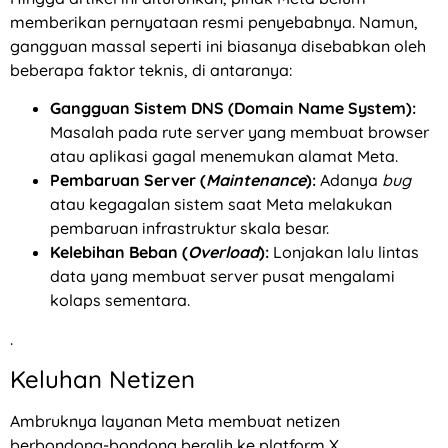
memberikan pernyataan resmi penyebabnya. Namun,
gangguan massal seperti ini biasanya disebabkan oleh
beberapa faktor teknis, di antaranya:
Gangguan Sistem DNS (Domain Name System):
Masalah pada rute server yang membuat browser
atau aplikasi gagal menemukan alamat Meta.
Pembaruan Server (
Maintenance
):
Adanya
bug
atau kegagalan sistem saat Meta melakukan
pembaruan infrastruktur skala besar.
Kelebihan Beban (
Overload
):
Lonjakan lalu lintas
data yang membuat server pusat mengalami
kolaps sementara.
.
Keluhan Netizen
Ambruknya layanan Meta membuat netizen
berbondong-bondong beralih ke platform X