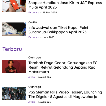
Shopee Hentikan Jasa Kirim J&T Express
Mulai April 2025
FX Jarwo
29 Mar 2025
Cerita
Info Jadwal dan Tiket Kapal Pelni
Surabaya-Balikpapan April 2025
FX Jarwo
1 Apr 2025
Terbaru
Olahraga
Tambah Daya Gedor, Garudayaksa FC
Resmi Rekrut Gelandang Jepang Ryo
Matsumura
Alfian
6 Aug 2026
Olahraga
PSS Sleman Rilis Video Teaser, Launching
Tim Digelar 8 Agustus di Maguwoharjo
Alfian
6 Aug 2026