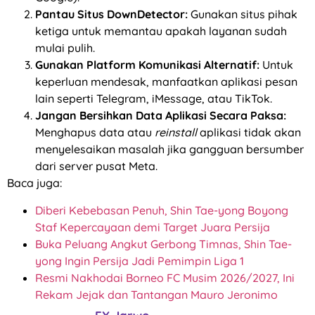
Pantau Situs DownDetector:
Gunakan situs pihak
ketiga untuk memantau apakah layanan sudah
mulai pulih.
Gunakan Platform Komunikasi Alternatif:
Untuk
keperluan mendesak, manfaatkan aplikasi pesan
lain seperti Telegram, iMessage, atau TikTok.
Jangan Bersihkan Data Aplikasi Secara Paksa:
Menghapus data atau
reinstall
aplikasi tidak akan
menyelesaikan masalah jika gangguan bersumber
dari server pusat Meta.
Baca juga:
Diberi Kebebasan Penuh, Shin Tae-yong Boyong
Staf Kepercayaan demi Target Juara Persija
Buka Peluang Angkut Gerbong Timnas, Shin Tae-
yong Ingin Persija Jadi Pemimpin Liga 1
Resmi Nakhodai Borneo FC Musim 2026/2027, Ini
Rekam Jejak dan Tantangan Mauro Jeronimo