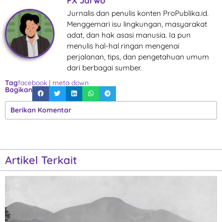
FX Jarwo
Jurnalis dan penulis konten ProPublika.id.
Menggemari isu lingkungan, masyarakat
adat, dan hak asasi manusia. Ia pun
menulis hal-hal ringan mengenai
perjalanan, tips, dan pengetahuan umum
dari berbagai sumber.
Tag
facebook
|
meta down
Bagikan
Berikan Komentar
Artikel Terkait