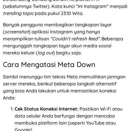
(sebelumnya Twitter). Kata kunci “Ini Instagram” menjadi
trending topic
pada pukul 23.10 Wita.
Banyak pengguna membagikan tangkapan layar
(
screenshot
) aplikasi Instagram yang hanya
menampilkan tulisan
“Couldn’t refresh feed”.
Beberapa
mengunggah tangkapan layar akun media sosial
mereka keluar (
log out
) begitu saja.
Cara Mengatasi Meta Down
Sambil menunggu tim teknis Meta memulihkan jaringan
server mereka, berikut beberapa langkah alternatif
yang bisa Anda lakukan untuk memastikan koneksi
Anda:
Cek Status Koneksi Internet:
Pastikan Wi-Fi atau
data seluler Anda berfungsi dengan mencoba
membuka platform lain (seperti YouTube atau
Google).