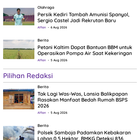
Olahraga
Persik Kediri Tambah Amunisi Spanyol,
Sergio Castel Jadi Rekrutan Baru
Alfian
6 Aug 2026
Berita
Petani Kaltim Dapat Bantuan BBM untuk
Operasikan Pompa Air Saat Kekeringan
Alfian
5 Aug 2026
Pilihan Redaksi
Berita
Tak Lagi Was-Was, Lansia Balikpapan
Rasakan Manfaat Bedah Rumah BSPS
2026
Alfian
5 Aug 2026
Berita
Polsek Samboja Padamkan Kebakaran
Lahan 0,5 Hektar, BMKG Deteksi 836