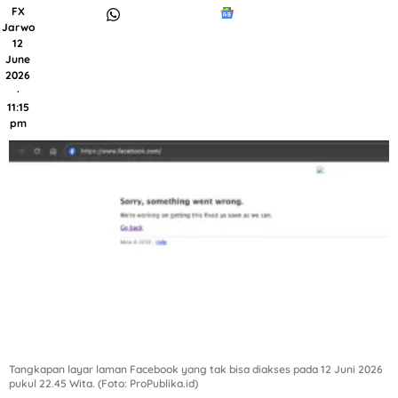
FX
Jarwo
12
June
2026
·
11:15
pm
Tangkapan layar laman Facebook yang tak bisa diakses pada 12 Juni 2026
pukul 22.45 Wita. (Foto: ProPublika.id)