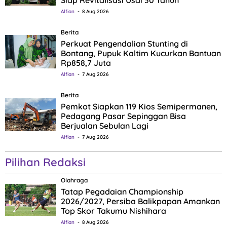
Siap Revitalisasi Usai 30 Tahun
Alfian
8 Aug 2026
Berita
Perkuat Pengendalian Stunting di
Bontang, Pupuk Kaltim Kucurkan Bantuan
Rp858,7 Juta
Alfian
7 Aug 2026
Berita
Pemkot Siapkan 119 Kios Semipermanen,
Pedagang Pasar Sepinggan Bisa
Berjualan Sebulan Lagi
Alfian
7 Aug 2026
Pilihan Redaksi
Olahraga
Tatap Pegadaian Championship
2026/2027, Persiba Balikpapan Amankan
Top Skor Takumu Nishihara
Alfian
8 Aug 2026