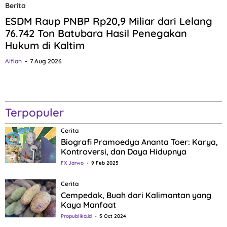
Berita
ESDM Raup PNBP Rp20,9 Miliar dari Lelang
76.742 Ton Batubara Hasil Penegakan
Hukum di Kaltim
Alfian
7 Aug 2026
Terpopuler
Cerita
Biografi Pramoedya Ananta Toer: Karya,
Kontroversi, dan Daya Hidupnya
FX Jarwo
9 Feb 2025
Cerita
Cempedak, Buah dari Kalimantan yang
Kaya Manfaat
Propublika.id
5 Oct 2024