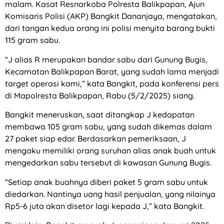
malam. Kasat Resnarkoba Polresta Balikpapan, Ajun
Komisaris Polisi (AKP) Bangkit Dananjaya, mengatakan,
dari tangan kedua orang ini polisi menyita barang bukti
115 gram sabu.
“J alias R merupakan bandar sabu dari Gunung Bugis,
Kecamatan Balikpapan Barat, yang sudah lama menjadi
target operasi kami,” kata Bangkit, pada konferensi pers
di Mapolresta Balikpapan, Rabu (5/2/2025) siang.
Bangkit meneruskan, saat ditangkap J kedapatan
membawa 105 gram sabu, yang sudah dikemas dalam
27 paket siap edar. Berdasarkan pemeriksaan, J
mengaku memiliki orang suruhan alias anak buah untuk
mengedarkan sabu tersebut di kawasan Gunung Bugis.
“Setiap anak buahnya diberi paket 5 gram sabu untuk
diedarkan. Nantinya uang hasil penjualan, yang nilainya
Rp5-6 juta akan disetor lagi kepada J,” kata Bangkit.