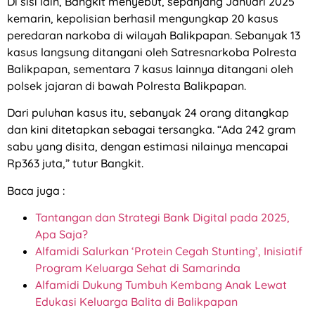
Di sisi lain, Bangkit menyebut, sepanjang Januari 2025
kemarin, kepolisian berhasil mengungkap 20 kasus
peredaran narkoba di wilayah Balikpapan. Sebanyak 13
kasus langsung ditangani oleh Satresnarkoba Polresta
Balikpapan, sementara 7 kasus lainnya ditangani oleh
polsek jajaran di bawah Polresta Balikpapan.
Dari puluhan kasus itu, sebanyak 24 orang ditangkap
dan kini ditetapkan sebagai tersangka. “Ada 242 gram
sabu yang disita, dengan estimasi nilainya mencapai
Rp363 juta,” tutur Bangkit.
Baca juga :
Tantangan dan Strategi Bank Digital pada 2025,
Apa Saja?
Alfamidi Salurkan ‘Protein Cegah Stunting’, Inisiatif
Program Keluarga Sehat di Samarinda
Alfamidi Dukung Tumbuh Kembang Anak Lewat
Edukasi Keluarga Balita di Balikpapan