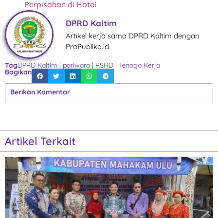
Perpisahan di Hotel
DPRD Kaltim
Artikel kerja sama DPRD Kaltim dengan
ProPublika.id.
Tag
DPRD Kaltim
|
pariwara
|
RSHD
|
Tenaga Kerja
Bagikan
Berikan Komentar
Artikel Terkait