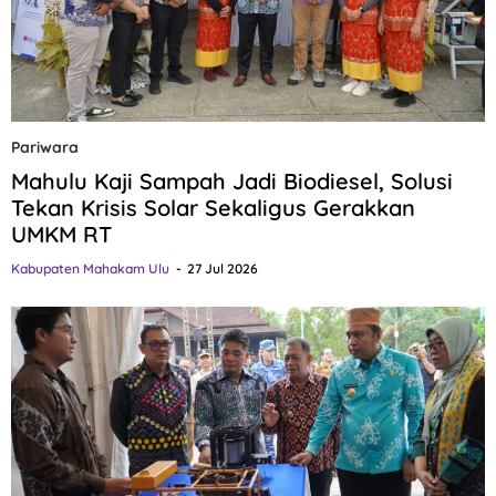
Pariwara
Mahulu Kaji Sampah Jadi Biodiesel, Solusi
Tekan Krisis Solar Sekaligus Gerakkan
UMKM RT
Kabupaten Mahakam Ulu
27 Jul 2026