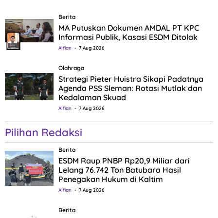
Berita
MA Putuskan Dokumen AMDAL PT KPC
Informasi Publik, Kasasi ESDM Ditolak
Alfian
7 Aug 2026
Olahraga
Strategi Pieter Huistra Sikapi Padatnya
Agenda PSS Sleman: Rotasi Mutlak dan
Kedalaman Skuad
Alfian
7 Aug 2026
Pilihan Redaksi
Berita
ESDM Raup PNBP Rp20,9 Miliar dari
Lelang 76.742 Ton Batubara Hasil
Penegakan Hukum di Kaltim
Alfian
7 Aug 2026
Berita