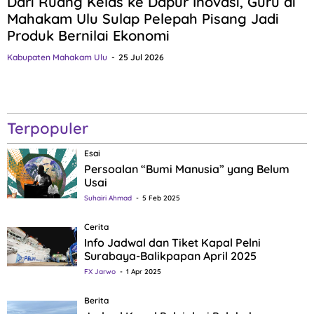
Dari Ruang Kelas ke Dapur Inovasi, Guru di
Mahakam Ulu Sulap Pelepah Pisang Jadi
Produk Bernilai Ekonomi
Kabupaten Mahakam Ulu
25 Jul 2026
Terpopuler
Esai
Persoalan “Bumi Manusia” yang Belum
Usai
Suhairi Ahmad
5 Feb 2025
Cerita
Info Jadwal dan Tiket Kapal Pelni
Surabaya-Balikpapan April 2025
FX Jarwo
1 Apr 2025
Berita