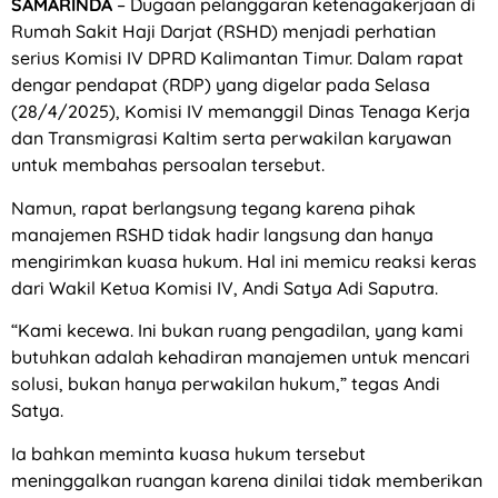
SAMARINDA
– Dugaan pelanggaran ketenagakerjaan di
Rumah Sakit Haji Darjat (RSHD) menjadi perhatian
serius Komisi IV DPRD Kalimantan Timur. Dalam rapat
dengar pendapat (RDP) yang digelar pada Selasa
(28/4/2025), Komisi IV memanggil Dinas Tenaga Kerja
dan Transmigrasi Kaltim serta perwakilan karyawan
untuk membahas persoalan tersebut.
Namun, rapat berlangsung tegang karena pihak
manajemen RSHD tidak hadir langsung dan hanya
mengirimkan kuasa hukum. Hal ini memicu reaksi keras
dari Wakil Ketua Komisi IV, Andi Satya Adi Saputra.
“Kami kecewa. Ini bukan ruang pengadilan, yang kami
butuhkan adalah kehadiran manajemen untuk mencari
solusi, bukan hanya perwakilan hukum,” tegas Andi
Satya.
Ia bahkan meminta kuasa hukum tersebut
meninggalkan ruangan karena dinilai tidak memberikan