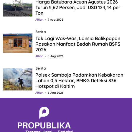
Harga Batubara Acuan Agustus 2026
Turun 5,62 Persen, Jadi USD 124,44 per
Ton
Alfian
7 Aug 2026
Berita
Tak Lagi Was-Was, Lansia Balikpapan
Rasakan Manfaat Bedah Rumah BSPS
2026
Alfian
5 Aug 2026
Berita
Polsek Samboja Padamkan Kebakaran
Lahan 0,5 Hektar, BMKG Deteksi 836
Hotspot di Kaltim
Alfian
5 Aug 2026
Tentang Kami
Redaksi