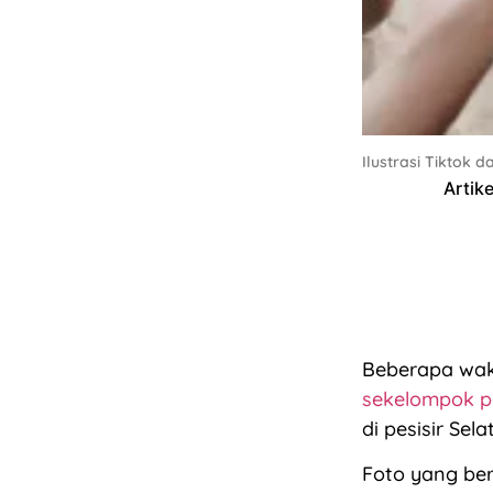
Ilustrasi Tiktok d
Artike
Beberapa wak
sekelompok 
di pesisir Sel
Foto yang ber