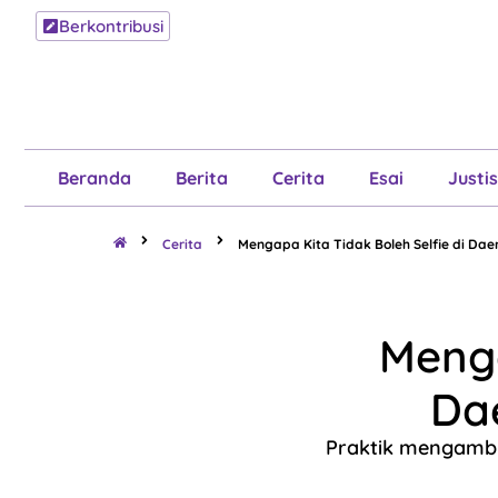
Berkontribusi
Beranda
B
Beranda
Berita
Cerita
Esai
Justis
Cerita
Mengapa Kita Tidak Boleh Selfie di D
Menga
Da
Praktik mengambil