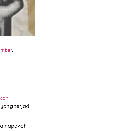
sumber
.
kan
yang terjadi
tan apakah