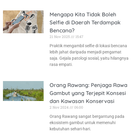
Mengapa Kita Tidak Boleh
Selfie di Daerah Terdampak
Bencana?
21 Nov 2025
15:47
Praktik mengambil selfie di lokasi bencana
lebih jahat daripada menjadi pengamat
saja. Gejala patologi sosial, yaitu hilangnya
rasa empati.
Orang Rawang: Penjaga Rawa
Gambut yang Terjepit Konsesi
dan Kawasan Konservasi
2 Nov 2024
06:00
Orang Rawang sangat bergantung pada
ekosistem gambut untuk memenuhi
kebutuhan sehari-hari.