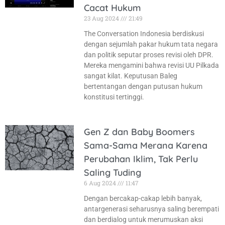
Cacat Hukum
23 Aug 2024
21:49
The Conversation Indonesia berdiskusi
dengan sejumlah pakar hukum tata negara
dan politik seputar proses revisi oleh DPR.
Mereka mengamini bahwa revisi UU Pilkada
sangat kilat. Keputusan Baleg
bertentangan dengan putusan hukum
konstitusi tertinggi.
Gen Z dan Baby Boomers
Sama-Sama Merana Karena
Perubahan Iklim, Tak Perlu
Saling Tuding
6 Aug 2024
11:47
Dengan bercakap-cakap lebih banyak,
antargenerasi seharusnya saling berempati
dan berdialog untuk merumuskan aksi