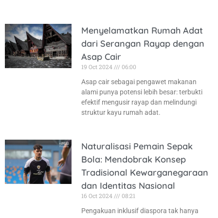
Menyelamatkan Rumah Adat
dari Serangan Rayap dengan
Asap Cair
19 Oct 2024
06:00
Asap cair sebagai pengawet makanan
alami punya potensi lebih besar: terbukti
efektif mengusir rayap dan melindungi
struktur kayu rumah adat.
Naturalisasi Pemain Sepak
Bola: Mendobrak Konsep
Tradisional Kewarganegaraan
dan Identitas Nasional
16 Oct 2024
08:21
Pengakuan inklusif diaspora tak hanya