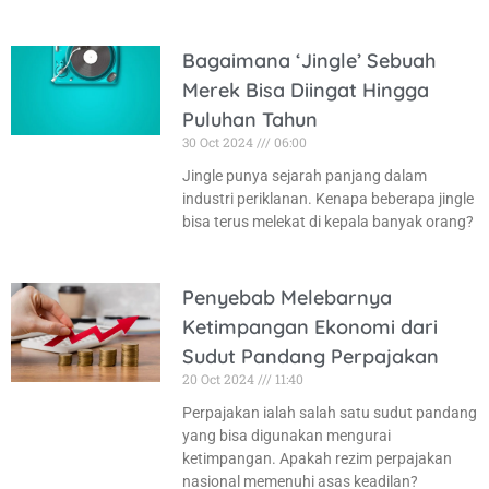
Bagaimana ‘Jingle’ Sebuah
Merek Bisa Diingat Hingga
Puluhan Tahun
30 Oct 2024
06:00
Jingle punya sejarah panjang dalam
industri periklanan. Kenapa beberapa jingle
bisa terus melekat di kepala banyak orang?
Penyebab Melebarnya
Ketimpangan Ekonomi dari
Sudut Pandang Perpajakan
20 Oct 2024
11:40
Perpajakan ialah salah satu sudut pandang
yang bisa digunakan mengurai
ketimpangan. Apakah rezim perpajakan
nasional memenuhi asas keadilan?