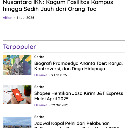
Nusantara IKN: Kagum Fasilitas Kampus
hingga Sedih Jauh dari Orang Tua
Alfian
11 Jul 2026
Terpopuler
Cerita
Biografi Pramoedya Ananta Toer: Karya,
Kontroversi, dan Daya Hidupnya
FX Jarwo
9 Feb 2025
Berita
Shopee Hentikan Jasa Kirim J&T Express
Mulai April 2025
FX Jarwo
29 Mar 2025
Berita
Jadwal Kapal Pelni dari Pelabuhan