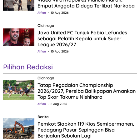
Empat Anggota Diduga Terlibat Narkoba
Alfian
10 Aug 2026
Olahraga
Java United FC Tunjuk Fabio Lefundes
sebagai Pelatih Kepala untuk Super
League 2026/27
Alfian
10 Aug 2026
Pilihan Redaksi
Olahraga
Tatap Pegadaian Championship
2026/2027, Persiba Balikpapan Amankan
Top Skor Takumu Nishihara
Alfian
8 Aug 2026
Berita
Pemkot Siapkan 119 Kios Semipermanen,
Pedagang Pasar Sepinggan Bisa
Berjualan Sebulan Lagi