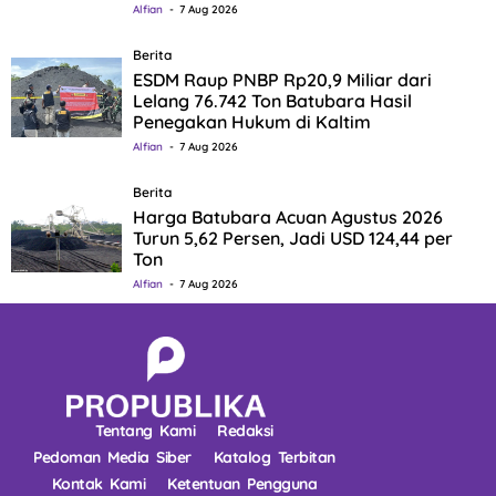
Alfian
7 Aug 2026
Berita
ESDM Raup PNBP Rp20,9 Miliar dari
Lelang 76.742 Ton Batubara Hasil
Penegakan Hukum di Kaltim
Alfian
7 Aug 2026
Berita
Harga Batubara Acuan Agustus 2026
Turun 5,62 Persen, Jadi USD 124,44 per
Ton
Alfian
7 Aug 2026
Tentang Kami
Redaksi
Pedoman Media Siber
Katalog Terbitan
Kontak Kami
Ketentuan Pengguna