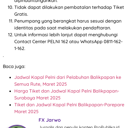
dipindahtangankan.
Tidak dapat dilakukan pembatalan terhadap Tiket
Gratis.
Penumpang yang berangkat harus sesuai dengan
identitas pada saat melakukan pendaftaran.
Untuk informasi lebih lanjut dapat menghubungi
Contact Center PELNI 162 atau WhatsApp 0811-162-
1-162.
.
Baca juga:
Jadwal Kapal Pelni dari Pelabuhan Balikpapan ke
Semua Rute, Maret 2025
Harga Tiket dan Jadwal Kapal Pelni Balikpapan-
Surabaya Maret 2025
Tiket dan Jadwal Kapal Pelni Balikpapan-Parepare
Maret 2025
FX Jarwo
Jurnalis dan penulis konten ProPublika.id.