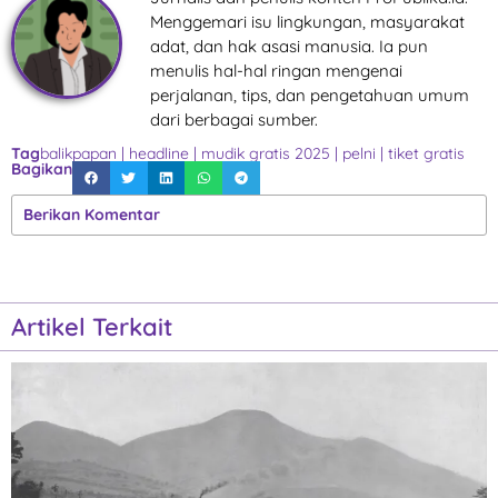
Menggemari isu lingkungan, masyarakat
adat, dan hak asasi manusia. Ia pun
menulis hal-hal ringan mengenai
perjalanan, tips, dan pengetahuan umum
dari berbagai sumber.
Tag
balikpapan
|
headline
|
mudik gratis 2025
|
pelni
|
tiket gratis
Bagikan
Berikan Komentar
Artikel Terkait