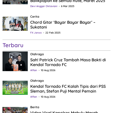
Balikpapan ke Semua Rute, Maret 2025
Devi Anggar Oktaviani
6 Mar 2025
Cerita
Chord Gitar ‘Bayar Bayar Bayar’ –
Sukatani
FX Jarwo
22 Feb 2025
Terbaru
Olahraga
Sah! Patrick Cruz Tambah Masa Bakti di
Kendal Tornado FC
Alfian
10 Aug 2026
Olahraga
Kendal Tornado FC Kalah Tipis dari PSS
Sleman, Stefan Puji Mental Pemain
Alfian
10 Aug 2026
Berita
Video Viral Kapolres Mahulu Marah,