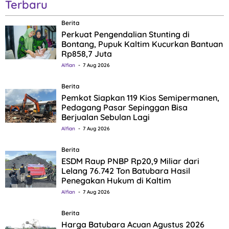
Terbaru
Berita
Perkuat Pengendalian Stunting di
Bontang, Pupuk Kaltim Kucurkan Bantuan
Rp858,7 Juta
Alfian
7 Aug 2026
Berita
Pemkot Siapkan 119 Kios Semipermanen,
Pedagang Pasar Sepinggan Bisa
Berjualan Sebulan Lagi
Alfian
7 Aug 2026
Berita
ESDM Raup PNBP Rp20,9 Miliar dari
Lelang 76.742 Ton Batubara Hasil
Penegakan Hukum di Kaltim
Alfian
7 Aug 2026
Berita
Harga Batubara Acuan Agustus 2026