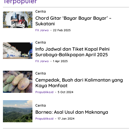
Terpopuler
Cerita
Chord Gitar ‘Bayar Bayar Bayar’ –
Sukatani
FX Jarwo
22 Feb 2025
Cerita
Info Jadwal dan Tiket Kapal Pelni
Surabaya-Balikpapan April 2025
FX Jarwo
1 Apr 2025
Cerita
Cempedak, Buah dari Kalimantan yang
Kaya Manfaat
Propublika.id
5 Oct 2024
Cerita
Borneo: Asal Usul dan Maknanya
Propublika.id
17 Jan 2024