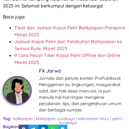
2025 ini. Selamat berkumpul dengan keluarga!
Baca juga:
Tiket dan Jadwal Kapal Pelni Balikpapan-Parepare
Maret 2025
Jadwal Kapal Pelni dari Pelabuhan Balikpapan ke
Semua Rute, Maret 2025
9 Cara Pesan Tiket Kapal Pelni Offline dan Online
Maret 2025
FX Jarwo
Jurnalis dan penulis konten ProPublika.id.
Menggemari isu lingkungan, masyarakat
adat, dan hak asasi manusia. Ia pun
menulis hal-hal ringan mengenai
perjalanan, tips, dan pengetahuan umum
dari berbagai sumber.
Tag
balikpapan
|
balikpapan-surabaya
|
kalimantan timur
|
pelni
|
Surabaya
Bagikan