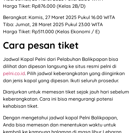
Harga Tiket: Rp876.000 (Kelas 2B/D)
Berangkat: Kamis, 27 Maret 2025 Pukul 16.00 WITA
Tiba: Jumat, 28 Maret 2025 Pukul 23.00 WITA
Harga Tiket: Rp511.000 (Kelas Ekonomi / E)
Cara pesan tiket
Jadwal Kapal Pelni dari Pelabuhan Balikpapan bisa
dilihat dan dipesan langsung ke situs resmi pelni di
pelni.co.id
. Pilih jadwal keberangkatan yang diinginkan
dan jenis kapal yang dipesan. Ikuti seluruh prosedur.
Dianjurkan untuk memesan tiket sejak jauh hari sebelum
keberangkatan. Cara ini bisa mengurangi potensi
kehabisan tiket.
Dengan mengetahui jadwal kapal Pelni Balikpapan,
Anda bisa memesan dan menentukan waktu untuk
kembali ke kampung halaman di masa libur Lebaran