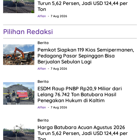
Turun 5,62 Persen, Jadi USD 124,44 per
Ton
Alfian
7 Aug 2026
Pilihan Redaksi
Berita
Pemkot Siapkan 119 Kios Semipermanen,
Pedagang Pasar Sepinggan Bisa
Berjualan Sebulan Lagi
Alfian
7 Aug 2026
Berita
ESDM Raup PNBP Rp20,9 Miliar dari
Lelang 76.742 Ton Batubara Hasil
Penegakan Hukum di Kaltim
Alfian
7 Aug 2026
Berita
Harga Batubara Acuan Agustus 2026
Turun 5,62 Persen, Jadi USD 124,44 per
Ton