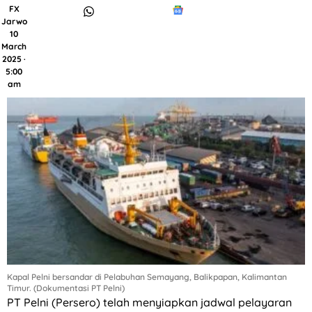
FX
Jarwo
10
March
2025 ·
5:00
am
Kapal Pelni bersandar di Pelabuhan Semayang, Balikpapan, Kalimantan
Timur. (Dokumentasi PT Pelni)
PT Pelni (Persero) telah menyiapkan jadwal pelayaran