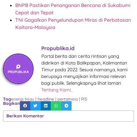
BNPB Pastikan Penanganan Bencana di Sukabumi
Cepat dan Tepat
TNI Gagalkan Penyelundupan Miras di Perbatasan
Kaltara-Malaysia
Propublika.id
Portal berita dan cerita rintisan yang
didirikan di Kota Balikpapan, Kalimantan
Timur pada 2022. Sesuai namanya, kami
berupaya menyajikan informasi relevan
bagi publik. Selengkapnya lihat laman
Tentang Kami
.
Tag
energi hijau
|
headline
|
pertamina
|
PIS
Bagikan
Berikan Komentar