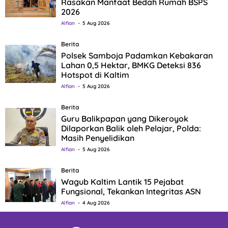
Rasakan Manfaat Bedah Rumah BSPS
2026
Alfian
5 Aug 2026
Berita
Polsek Samboja Padamkan Kebakaran
Lahan 0,5 Hektar, BMKG Deteksi 836
Hotspot di Kaltim
Alfian
5 Aug 2026
Berita
Guru Balikpapan yang Dikeroyok
Dilaporkan Balik oleh Pelajar, Polda:
Masih Penyelidikan
Alfian
5 Aug 2026
Berita
Wagub Kaltim Lantik 15 Pejabat
Fungsional, Tekankan Integritas ASN
Alfian
4 Aug 2026