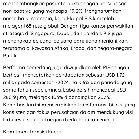
mengembangkan pasar terbukti dengan porsi pasar
non-captive yang mencapai 19,2%. Mengharumkan
nama baik Indonesia, kapal-kapal PIS kini telah
melayani 65 rute global. Dengan tiga kantor perwakilan
strategis di Singapura, Dubai, dan London. PIS juga
menangkap peluang-peluang baru yang menjanjikan,
terutama di kawasan Afrika, Eropa, dan negara-negara
Baltik.
Performa cemerlang juga diwujudkan oleh PIS dengan
berhasil mencatatkan pendapatan sebesar USD 1,72
miliar pada semester I-2024, naik 6% dari periode yang
sama tahun sebelumnya. Laba bersih mencapai USD
280,9 juta, melonjak 103% dibandingkan 2023.
Keberhasilan ini mencerminkan transformasi bisnis yang
konsisten dan fokus perusahaan dalam mendukung visi
Indonesia sebagai negara berketahanan energi.
Komitmen Transisi Energi