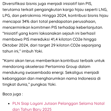
Diversifikasi bisnis juga menjadi inisiatif lain PIS,
terutama terkait pengangkutan kargo hijau seperti LNG,
LPG, dan petrokimia. Hingga 2024, kontribusi bisnis hijau
mencapai 34% dari total pendapatan perusahaan,
mencerminkan komitmen PIS terhadap keberlanjutan.
“Inisiatif yang kami laksanakan sejauh ini berhasil
membawa PIS mereduksi 41,4 kiloton CO2e hingga
Oktober 2024, dari target 29 kiloton CO2e sepanjang
tahun ini,” imbuh Yoki.
“Kami akan terus memberikan kontribusi terbaik untuk
mendorong akselerasi Pertamina Group dalam
mendukung swasembada energi. Sekaligus menjadi
kebanggaan dan mengharumkan nama Indonesia di
tingkat dunia,” pungkas Yoki.
Baca juga :
PLN Siap Layani Jutaan Pelanggan Selama Natal
dan Tahun Baru 2025