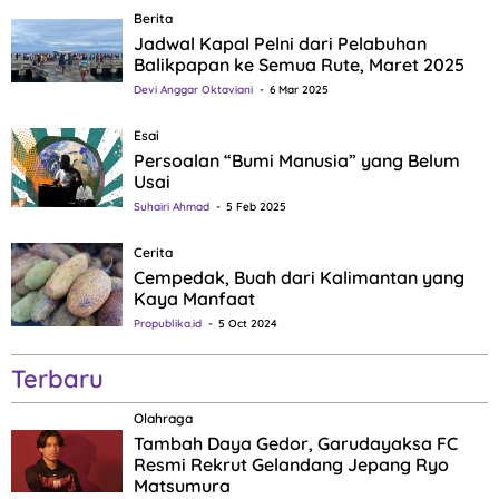
Berita
Jadwal Kapal Pelni dari Pelabuhan
Balikpapan ke Semua Rute, Maret 2025
Devi Anggar Oktaviani
6 Mar 2025
Esai
Persoalan “Bumi Manusia” yang Belum
Usai
Suhairi Ahmad
5 Feb 2025
Cerita
Cempedak, Buah dari Kalimantan yang
Kaya Manfaat
Propublika.id
5 Oct 2024
Terbaru
Olahraga
Tambah Daya Gedor, Garudayaksa FC
Resmi Rekrut Gelandang Jepang Ryo
Matsumura