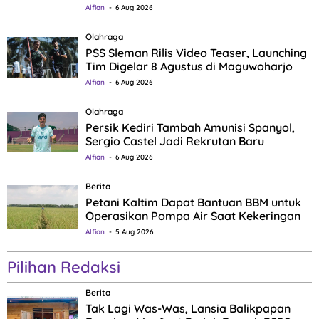
Alfian
6 Aug 2026
Olahraga
PSS Sleman Rilis Video Teaser, Launching
Tim Digelar 8 Agustus di Maguwoharjo
Alfian
6 Aug 2026
Olahraga
Persik Kediri Tambah Amunisi Spanyol,
Sergio Castel Jadi Rekrutan Baru
Alfian
6 Aug 2026
Berita
Petani Kaltim Dapat Bantuan BBM untuk
Operasikan Pompa Air Saat Kekeringan
Alfian
5 Aug 2026
Pilihan Redaksi
Berita
Tak Lagi Was-Was, Lansia Balikpapan