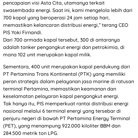
pencapaian visi Asta Cita, utamanya terkait
swasembada energi. Saat ini, kami mengelola lebih dari
700 kapal yang beroperasi 24 jam setiap hari,
memastikan kelancaran distribusi energi,” terang CEO
PIS Yoki Firnandi.
Dari 700 armada kapal tersebut, 300 di antaranya
adalah tanker pengangkut energi dan petrokimia, di
mana 102 unit merupakan kapal milik.
Sementara, 400 unit merupakan kapal pendukung dari
PT Pertamina Trans Kontinental (PTK) yang memiliki
peran strategis dalam pelayanan jasa marine di ratusan
terminal Pertamina, memastikan keamanan dan
keselamatan pelayaran kapal pengangkut energi.
Tak hanya itu, PIS memperkuat rantai distribusi energi
nasional melalui 6 terminal energi yang tersebar di
penjuru negeri di bawah PT Pertamina Energy Terminal
(PET), yang menampung 922.000 kiloliter BBM dan
284.500 metrik ton LPG.