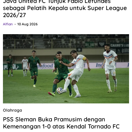
Java United FC Tunjuk Fabio Lefundes
sebagai Pelatih Kepala untuk Super League
2026/27
Alfian
10 Aug 2026
Olahraga
PSS Sleman Buka Pramusim dengan
Kemenangan 1-0 atas Kendal Tornado FC