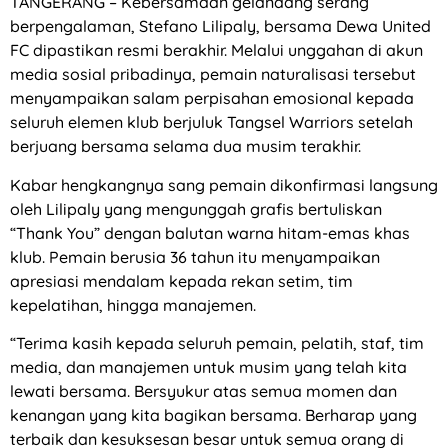
TANGERANG – Kebersamaan gelandang serang
berpengalaman, Stefano Lilipaly, bersama Dewa United
FC dipastikan resmi berakhir. Melalui unggahan di akun
media sosial pribadinya, pemain naturalisasi tersebut
menyampaikan salam perpisahan emosional kepada
seluruh elemen klub berjuluk Tangsel Warriors setelah
berjuang bersama selama dua musim terakhir.
Kabar hengkangnya sang pemain dikonfirmasi langsung
oleh Lilipaly yang mengunggah grafis bertuliskan
“Thank You” dengan balutan warna hitam-emas khas
klub. Pemain berusia 36 tahun itu menyampaikan
apresiasi mendalam kepada rekan setim, tim
kepelatihan, hingga manajemen.
“Terima kasih kepada seluruh pemain, pelatih, staf, tim
media, dan manajemen untuk musim yang telah kita
lewati bersama. Bersyukur atas semua momen dan
kenangan yang kita bagikan bersama. Berharap yang
terbaik dan kesuksesan besar untuk semua orang di