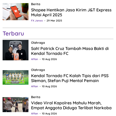
Berita
Shopee Hentikan Jasa Kirim J&T Express
Mulai April 2025
FX Jarwo
29 Mar 2025
Terbaru
Olahraga
Sah! Patrick Cruz Tambah Masa Bakti di
Kendal Tornado FC
Alfian
10 Aug 2026
Olahraga
Kendal Tornado FC Kalah Tipis dari PSS
Sleman, Stefan Puji Mental Pemain
Alfian
10 Aug 2026
Berita
Video Viral Kapolres Mahulu Marah,
Empat Anggota Diduga Terlibat Narkoba
Alfian
10 Aug 2026