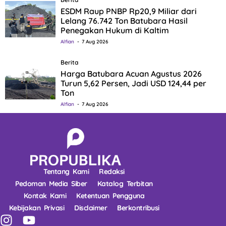
ESDM Raup PNBP Rp20,9 Miliar dari
Lelang 76.742 Ton Batubara Hasil
Penegakan Hukum di Kaltim
Alfian
7 Aug 2026
Berita
Harga Batubara Acuan Agustus 2026
Turun 5,62 Persen, Jadi USD 124,44 per
Ton
Alfian
7 Aug 2026
Tentang Kami
Redaksi
Pedoman Media Siber
Katalog Terbitan
Kontak Kami
Ketentuan Pengguna
Kebijakan Privasi
Disclaimer
Berkontribusi