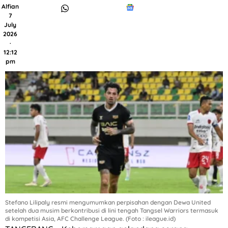
Alfian
7
July
2026
·
12:12
pm
Stefano Lilipaly resmi mengumumkan perpisahan dengan Dewa United
setelah dua musim berkontribusi di lini tengah Tangsel Warriors termasuk
di kompetisi Asia, AFC Challenge League. (Foto : ileague.id)