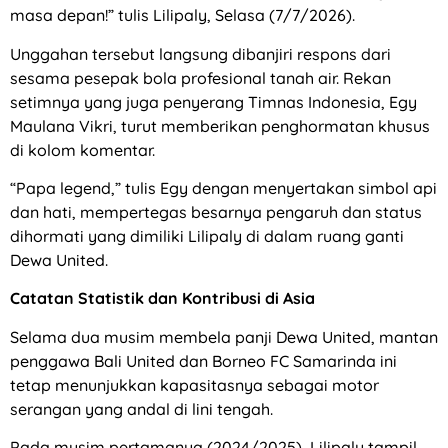
masa depan!” tulis Lilipaly, Selasa (7/7/2026).
Unggahan tersebut langsung dibanjiri respons dari
sesama pesepak bola profesional tanah air. Rekan
setimnya yang juga penyerang Timnas Indonesia, Egy
Maulana Vikri, turut memberikan penghormatan khusus
di kolom komentar.
“Papa legend,” tulis Egy dengan menyertakan simbol api
dan hati, mempertegas besarnya pengaruh dan status
dihormati yang dimiliki Lilipaly di dalam ruang ganti
Dewa United.
Catatan Statistik dan Kontribusi di Asia
Selama dua musim membela panji Dewa United, mantan
penggawa Bali United dan Borneo FC Samarinda ini
tetap menunjukkan kapasitasnya sebagai motor
serangan yang andal di lini tengah.
Pada musim pertamanya (2024/2025), Lilipaly tampil