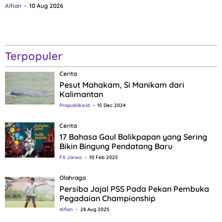
Alfian
10 Aug 2026
Terpopuler
Cerita
Pesut Mahakam, Si Manikam dari
Kalimantan
Propublika.id
15 Dec 2024
Cerita
17 Bahasa Gaul Balikpapan yang Sering
Bikin Bingung Pendatang Baru
FX Jarwo
10 Feb 2025
Olahraga
Persiba Jajal PSS Pada Pekan Pembuka
Pegadaian Championship
Alfian
28 Aug 2025