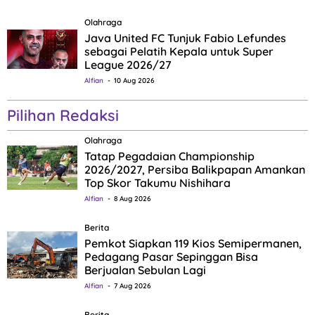
Olahraga
Java United FC Tunjuk Fabio Lefundes
sebagai Pelatih Kepala untuk Super
League 2026/27
Alfian
10 Aug 2026
Pilihan Redaksi
Olahraga
Tatap Pegadaian Championship
2026/2027, Persiba Balikpapan Amankan
Top Skor Takumu Nishihara
Alfian
8 Aug 2026
Berita
Pemkot Siapkan 119 Kios Semipermanen,
Pedagang Pasar Sepinggan Bisa
Berjualan Sebulan Lagi
Alfian
7 Aug 2026
Berita