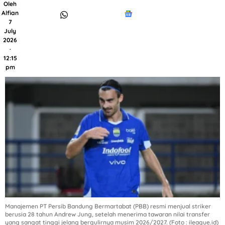
Oleh
Alfian
7
July
2026
·
12:15
pm
Manajemen PT Persib Bandung Bermartabat (PBB) resmi menjual striker
berusia 28 tahun Andrew Jung, setelah menerima tawaran nilai transfer
yang sangat tinggi jelang bergulirnya musim 2026/2027. (Foto : ileague.id)