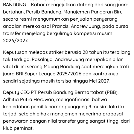
BANDUNG – Kabar mengejutkan datang dari sang juara
bertahan, Persib Bandung. Manajemen Pangeran Biru
secara resmi mengumumkan penjualan penyerang
andalan mereka asal Prancis, Andrew Jung, pada bursa
transfer menjelang bergulirnya kompetisi musim
2026/2027.
Keputusan melepas striker berusia 28 tahun itu terbilang
tak terduga. Pasalnya, Andrew Jung merupakan pilar
vital di lini serang Maung Bandung saat merengkuh trofi
juara BRI Super League 2025/2026 dan kontraknya
sendiri sejatinya masih tersisa hingga Mei 2027.
Deputy CEO PT Persib Bandung Bermartabat (PBB),
Adhitia Putra Herawan, mengonfirmasi bahwa
kepindahan pemilik nomor punggung 9 musim lalu itu
terjadi setelah pihak manajemen menerima proposal
penawaran dengan nilai transfer yang sangat tinggi dari
klub peminat.