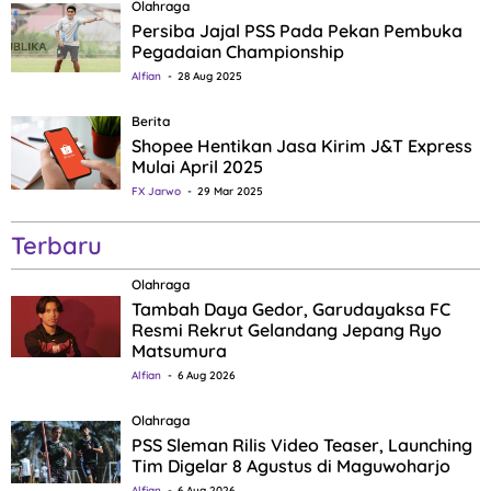
Olahraga
Persiba Jajal PSS Pada Pekan Pembuka
Pegadaian Championship
Alfian
28 Aug 2025
Berita
Shopee Hentikan Jasa Kirim J&T Express
Mulai April 2025
FX Jarwo
29 Mar 2025
Terbaru
Olahraga
Tambah Daya Gedor, Garudayaksa FC
Resmi Rekrut Gelandang Jepang Ryo
Matsumura
Alfian
6 Aug 2026
Olahraga
PSS Sleman Rilis Video Teaser, Launching
Tim Digelar 8 Agustus di Maguwoharjo
Alfian
6 Aug 2026