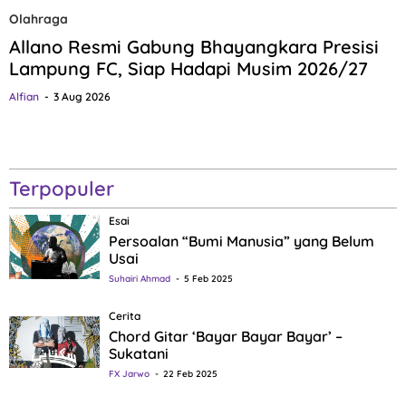
Olahraga
Allano Resmi Gabung Bhayangkara Presisi
Lampung FC, Siap Hadapi Musim 2026/27
Alfian
3 Aug 2026
Terpopuler
Esai
Persoalan “Bumi Manusia” yang Belum
Usai
Suhairi Ahmad
5 Feb 2025
Cerita
Chord Gitar ‘Bayar Bayar Bayar’ –
Sukatani
FX Jarwo
22 Feb 2025