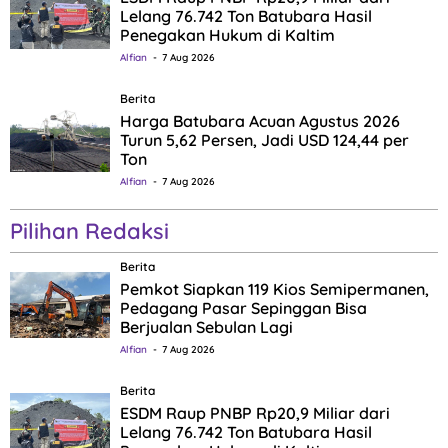
Lelang 76.742 Ton Batubara Hasil
Penegakan Hukum di Kaltim
Alfian
7 Aug 2026
Berita
Harga Batubara Acuan Agustus 2026
Turun 5,62 Persen, Jadi USD 124,44 per
Ton
Alfian
7 Aug 2026
Pilihan Redaksi
Berita
Pemkot Siapkan 119 Kios Semipermanen,
Pedagang Pasar Sepinggan Bisa
Berjualan Sebulan Lagi
Alfian
7 Aug 2026
Berita
ESDM Raup PNBP Rp20,9 Miliar dari
Lelang 76.742 Ton Batubara Hasil