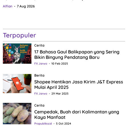
Alfian
7 Aug 2026
Terpopuler
Cerita
17 Bahasa Gaul Balikpapan yang Sering
Bikin Bingung Pendatang Baru
FX Jarwo
10 Feb 2025
Berita
Shopee Hentikan Jasa Kirim J&T Express
Mulai April 2025
FX Jarwo
29 Mar 2025
Cerita
Cempedak, Buah dari Kalimantan yang
Kaya Manfaat
Propublika.id
5 Oct 2024