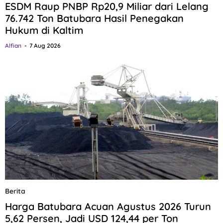
ESDM Raup PNBP Rp20,9 Miliar dari Lelang
76.742 Ton Batubara Hasil Penegakan
Hukum di Kaltim
Alfian
7 Aug 2026
Berita
Harga Batubara Acuan Agustus 2026 Turun
5,62 Persen, Jadi USD 124,44 per Ton