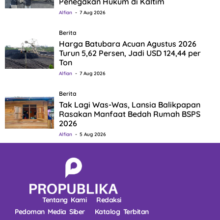
Penegakan Hukum di Kaltim
Alfian
7 Aug 2026
Berita
Harga Batubara Acuan Agustus 2026
Turun 5,62 Persen, Jadi USD 124,44 per
Ton
Alfian
7 Aug 2026
Berita
Tak Lagi Was-Was, Lansia Balikpapan
Rasakan Manfaat Bedah Rumah BSPS
2026
Alfian
5 Aug 2026
Tentang Kami
Redaksi
Pedoman Media Siber
Katalog Terbitan