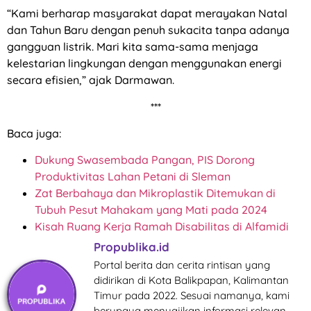
“Kami berharap masyarakat dapat merayakan Natal
dan Tahun Baru dengan penuh sukacita tanpa adanya
gangguan listrik. Mari kita sama-sama menjaga
kelestarian lingkungan dengan menggunakan energi
secara efisien,” ajak Darmawan.
***
Baca juga:
Dukung Swasembada Pangan, PIS Dorong
Produktivitas Lahan Petani di Sleman
Zat Berbahaya dan Mikroplastik Ditemukan di
Tubuh Pesut Mahakam yang Mati pada 2024
Kisah Ruang Kerja Ramah Disabilitas di Alfamidi
Propublika.id
Portal berita dan cerita rintisan yang
didirikan di Kota Balikpapan, Kalimantan
Timur pada 2022. Sesuai namanya, kami
berupaya menyajikan informasi relevan