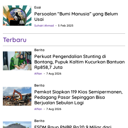
Esai
Persoalan “Bumi Manusia” yang Belum
Usai
Suhairi Ahmad
5 Feb 2025
Terbaru
Berita
Perkuat Pengendalian Stunting di
Bontang, Pupuk Kaltim Kucurkan Bantuan
Rp858,7 Juta
Alfian
7 Aug 2026
Berita
Pemkot Siapkan 119 Kios Semipermanen,
Pedagang Pasar Sepinggan Bisa
Berjualan Sebulan Lagi
Alfian
7 Aug 2026
Berita
ESDM Raup PNBP Rp20,9 Miliar dari