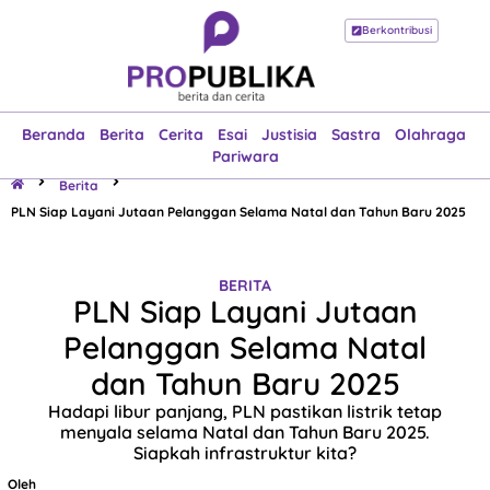
Berkontribusi
Beranda
Berita
Cerita
Esai
Justisia
Sastra
Olahraga
Pariwara
Beranda
Berita
Cerita
Esai
Justisia
Sastra
Olahraga
Pariwara
Berita
PLN Siap Layani Jutaan Pelanggan Selama Natal dan Tahun Baru 2025
BERITA
PLN Siap Layani Jutaan
Pelanggan Selama Natal
dan Tahun Baru 2025
Hadapi libur panjang, PLN pastikan listrik tetap
menyala selama Natal dan Tahun Baru 2025.
Siapkah infrastruktur kita?
Oleh