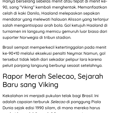
Hanya berselang sebelas menit atau tepat di menit ke-
90, sang “Viking” kembali menghentak. Memanfaatkan
celah di kaki Danilo, Haaland melepaskan sepakan
mendatar yang melewati halauan Alisson yang terlanjur
salah mengantisipasi arah bola. Gol ketujuh Haaland di
turnamen ini langsung memicu gemuruh luar biasa dari
suporter Norwegia di tribun stadion.
Brasil sempat memperkecil ketertinggalan pada menit
ke-90+10 melalui eksekusi penalti Neymar. Namun, gol
tersebut tidak lebih dari sekadar pelipur lara karena
peluit panjang langsung berbunyi sesaat setelahnya.
Rapor Merah Selecao, Sejarah
Baru sang Viking
Kekalahan ini menjadi pukulan telak bagi Brasil. Ini
adalah capaian terburuk
Selecao
di panggung Piala
Dunia sejak edisi 1990 silam, di mana mereka harus