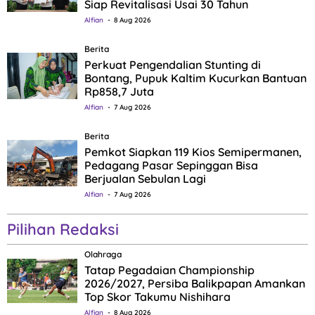
Siap Revitalisasi Usai 30 Tahun
Alfian
8 Aug 2026
Berita
Perkuat Pengendalian Stunting di
Bontang, Pupuk Kaltim Kucurkan Bantuan
Rp858,7 Juta
Alfian
7 Aug 2026
Berita
Pemkot Siapkan 119 Kios Semipermanen,
Pedagang Pasar Sepinggan Bisa
Berjualan Sebulan Lagi
Alfian
7 Aug 2026
Pilihan Redaksi
Olahraga
Tatap Pegadaian Championship
2026/2027, Persiba Balikpapan Amankan
Top Skor Takumu Nishihara
Alfian
8 Aug 2026