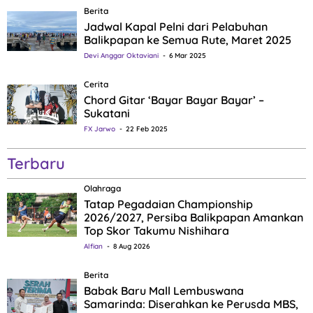
Berita
Jadwal Kapal Pelni dari Pelabuhan
Balikpapan ke Semua Rute, Maret 2025
Devi Anggar Oktaviani
6 Mar 2025
Cerita
Chord Gitar ‘Bayar Bayar Bayar’ –
Sukatani
FX Jarwo
22 Feb 2025
Terbaru
Olahraga
Tatap Pegadaian Championship
2026/2027, Persiba Balikpapan Amankan
Top Skor Takumu Nishihara
Alfian
8 Aug 2026
Berita
Babak Baru Mall Lembuswana
Samarinda: Diserahkan ke Perusda MBS,