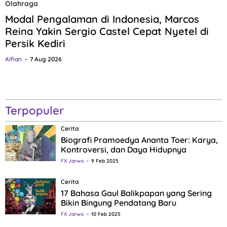
Olahraga
Modal Pengalaman di Indonesia, Marcos
Reina Yakin Sergio Castel Cepat Nyetel di
Persik Kediri
Alfian
7 Aug 2026
Terpopuler
Cerita
Biografi Pramoedya Ananta Toer: Karya,
Kontroversi, dan Daya Hidupnya
FX Jarwo
9 Feb 2025
Cerita
17 Bahasa Gaul Balikpapan yang Sering
Bikin Bingung Pendatang Baru
FX Jarwo
10 Feb 2025