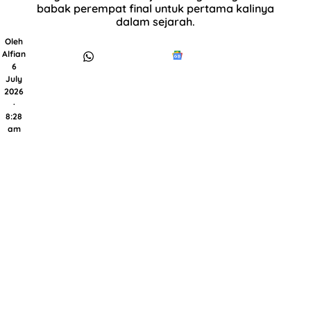
babak perempat final untuk pertama kalinya
dalam sejarah.
Oleh
Alfian
6
July
2026
·
8:28
am