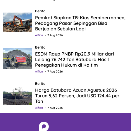
Berita
Pemkot Siapkan 119 Kios Semipermanen,
Pedagang Pasar Sepinggan Bisa
Berjualan Sebulan Lagi
Alfian
7 Aug 2026
Berita
ESDM Raup PNBP Rp20,9 Miliar dari
Lelang 76.742 Ton Batubara Hasil
Penegakan Hukum di Kaltim
Alfian
7 Aug 2026
Berita
Harga Batubara Acuan Agustus 2026
Turun 5,62 Persen, Jadi USD 124,44 per
Ton
Alfian
7 Aug 2026