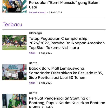
Persoalan “Bumi Manusia” yang Belum
Usai
Suhairi Ahmad
5 Feb 2025
Terbaru
Olahraga
Tatap Pegadaian Championship
2026/2027, Persiba Balikpapan Amankan
Top Skor Takumu Nishihara
Alfian
8 Aug 2026
Berita
Babak Baru Mall Lembuswana
Samarinda: Diserahkan ke Perusda MBS,
Siap Revitalisasi Usai 30 Tahun
Alfian
8 Aug 2026
Berita
Perkuat Pengendalian Stunting di
Bontang, Pupuk Kaltim Kucurkan Bantuan
Rp858,7 Juta