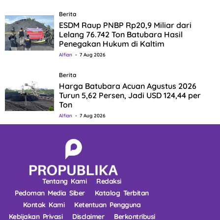
Berita
ESDM Raup PNBP Rp20,9 Miliar dari
Lelang 76.742 Ton Batubara Hasil
Penegakan Hukum di Kaltim
Alfian
7 Aug 2026
Berita
Harga Batubara Acuan Agustus 2026
Turun 5,62 Persen, Jadi USD 124,44 per
Ton
Alfian
7 Aug 2026
Tentang Kami
Redaksi
Pedoman Media Siber
Katalog Terbitan
Kontak Kami
Ketentuan Pengguna
Kebijakan Privasi
Disclaimer
Berkontribusi