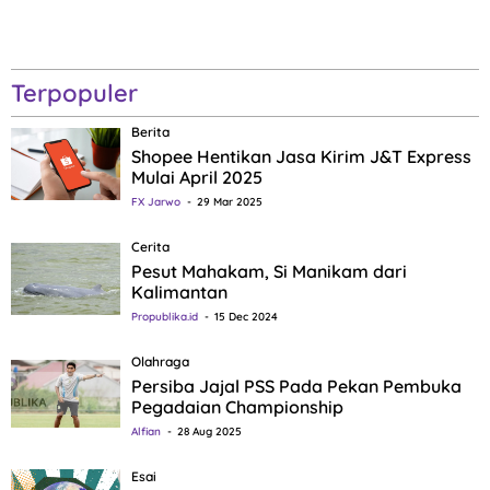
Terpopuler
Berita
Shopee Hentikan Jasa Kirim J&T Express
Mulai April 2025
FX Jarwo
29 Mar 2025
Cerita
Pesut Mahakam, Si Manikam dari
Kalimantan
Propublika.id
15 Dec 2024
Olahraga
Persiba Jajal PSS Pada Pekan Pembuka
Pegadaian Championship
Alfian
28 Aug 2025
Esai