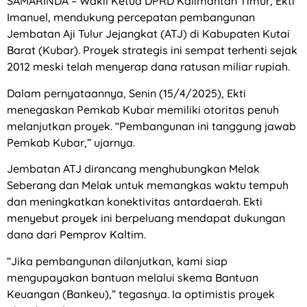
SAMARINDA – Wakil Ketua DPRD Kalimantan Timur, Ekti
Imanuel, mendukung percepatan pembangunan
Jembatan Aji Tulur Jejangkat (ATJ) di Kabupaten Kutai
Barat (Kubar). Proyek strategis ini sempat terhenti sejak
2012 meski telah menyerap dana ratusan miliar rupiah.
Dalam pernyataannya, Senin (15/4/2025), Ekti
menegaskan Pemkab Kubar memiliki otoritas penuh
melanjutkan proyek. “Pembangunan ini tanggung jawab
Pemkab Kubar,” ujarnya.
Jembatan ATJ dirancang menghubungkan Melak
Seberang dan Melak untuk memangkas waktu tempuh
dan meningkatkan konektivitas antardaerah. Ekti
menyebut proyek ini berpeluang mendapat dukungan
dana dari Pemprov Kaltim.
“Jika pembangunan dilanjutkan, kami siap
mengupayakan bantuan melalui skema Bantuan
Keuangan (Bankeu),” tegasnya. Ia optimistis proyek