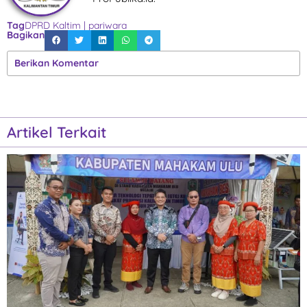
Tag
DPRD Kaltim
|
pariwara
Bagikan
Berikan Komentar
Artikel Terkait