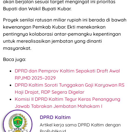
akan berjalan sesuai target mengingat ini prioritas
Bupati dan Wakil Bupati Kubar.
Proyek senilai ratusan miliar rupiah ini berada di bawah
kewenangan Pemkab Kubar. Ekti menekankan
pentingnya kolaborasi antar-pemangku kepentingan
untuk merealisasikan jembatan yang dinanti
masyarakat.
Baca juga:
DPRD dan Pemprov Kaltim Sepakati Draft Awal
RPJMD 2025–2029
DPRD Kaltim Soroti Tunggakan Gaji Karyawan RS
Haji Drajat, RDP Segera Digelar
Komisi II DPRD Kaltim Tegur Keras Penanggung
Jawab Tabrakan Jembatan Mahakam I
DPRD Kaltim
Artikel kerja sama DPRD Kaltim dengan
ProPublika.id.