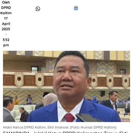
Oleh
DPRD
Kaltim
17
April
2025
·
3:52
pm
Wakil Ketua DPRD Kaltim, Ekti Imanuel. (Foto: Humas DPRD Kaltim)