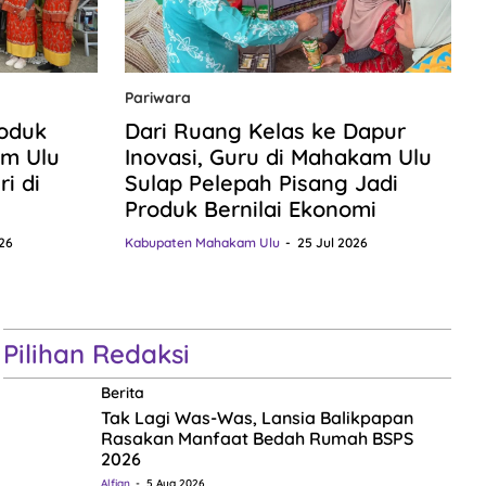
Pariwara
roduk
Dari Ruang Kelas ke Dapur
m Ulu
Inovasi, Guru di Mahakam Ulu
i di
Sulap Pelepah Pisang Jadi
Produk Bernilai Ekonomi
26
Kabupaten Mahakam Ulu
25 Jul 2026
Pilihan Redaksi
Berita
Tak Lagi Was-Was, Lansia Balikpapan
Rasakan Manfaat Bedah Rumah BSPS
2026
Alfian
5 Aug 2026