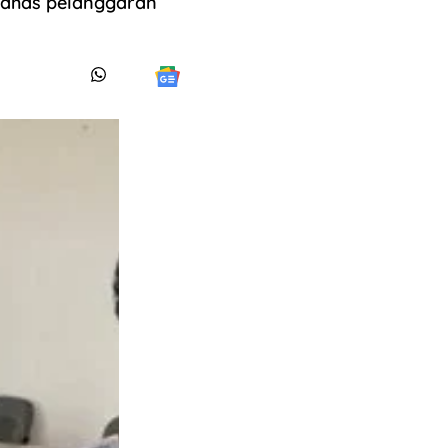
 bahas pelanggaran