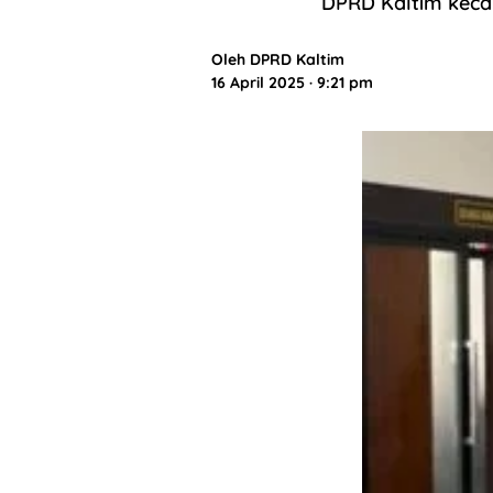
DPRD Kaltim kecam
Oleh
DPRD Kaltim
16 April 2025 · 9:21 pm