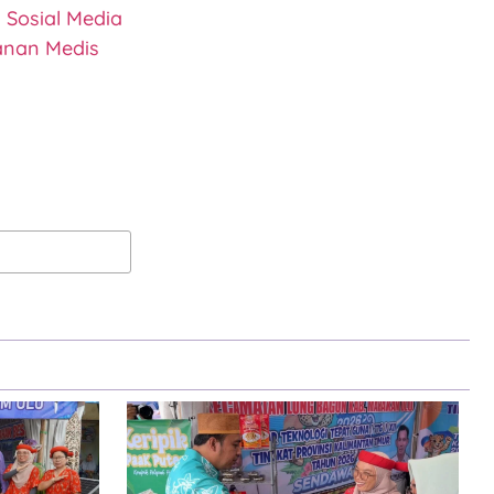
 Sosial Media
anan Medis