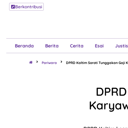
Berkontribusi
Beranda
B
Beranda
Berita
Cerita
Esai
Justis
Pariwara
DPRD Kaltim Soroti Tunggakan Gaji K
DPRD 
Karyaw