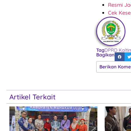
Resmi Ja
Cek Kese
Tag
DPRD Kalti
Bagikan
Berikan Kome
Artikel Terkait