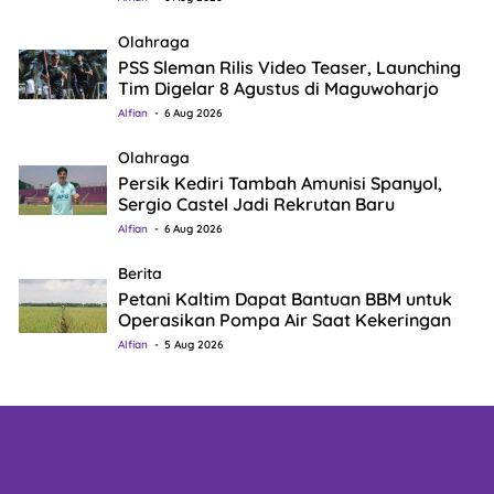
Olahraga
PSS Sleman Rilis Video Teaser, Launching
Tim Digelar 8 Agustus di Maguwoharjo
Alfian
6 Aug 2026
Olahraga
Persik Kediri Tambah Amunisi Spanyol,
Sergio Castel Jadi Rekrutan Baru
Alfian
6 Aug 2026
Berita
Petani Kaltim Dapat Bantuan BBM untuk
Operasikan Pompa Air Saat Kekeringan
Alfian
5 Aug 2026