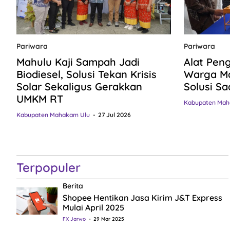
Pariwara
Pariwara
Mahulu Kaji Sampah Jadi
Alat Pen
Biodiesel, Solusi Tekan Krisis
Warga Ma
Solar Sekaligus Gerakkan
Solusi Sa
UMKM RT
Kabupaten Mah
Kabupaten Mahakam Ulu
27 Jul 2026
Terpopuler
Berita
Shopee Hentikan Jasa Kirim J&T Express
Mulai April 2025
FX Jarwo
29 Mar 2025