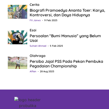
Cerita
Biografi Pramoedya Ananta Toer: Karya,
Kontroversi, dan Daya Hidupnya
FX Jarwo
9 Feb 2025
Esai
Persoalan “Bumi Manusia” yang Belum
Usai
Suhairi Ahmad
5 Feb 2025
Olahraga
Persiba Jajal PSS Pada Pekan Pembuka
Pegadaian Championship
Alfian
28 Aug 2025