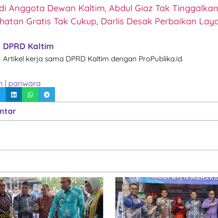
di Anggota Dewan Kaltim, Abdul Giaz Tak Tinggalkan
hatan Gratis Tak Cukup, Darlis Desak Perbaikan Lay
DPRD Kaltim
Artikel kerja sama DPRD Kaltim dengan ProPublika.id.
m
|
pariwara
ntar