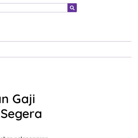
ahraga
n Gaji
 Segera