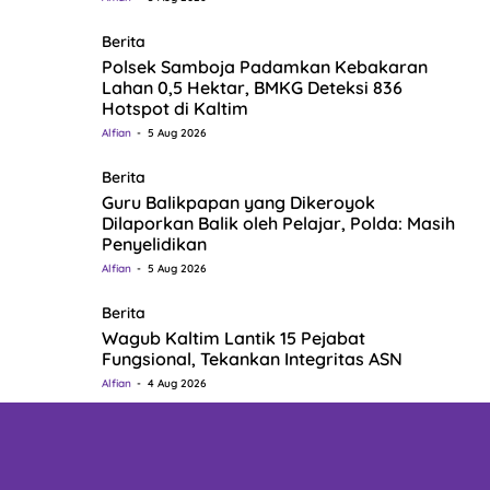
Berita
Polsek Samboja Padamkan Kebakaran
Lahan 0,5 Hektar, BMKG Deteksi 836
Hotspot di Kaltim
Alfian
5 Aug 2026
Berita
Guru Balikpapan yang Dikeroyok
Dilaporkan Balik oleh Pelajar, Polda: Masih
Penyelidikan
Alfian
5 Aug 2026
Berita
Wagub Kaltim Lantik 15 Pejabat
Fungsional, Tekankan Integritas ASN
Alfian
4 Aug 2026