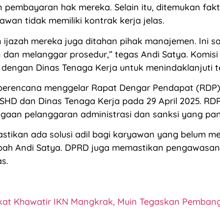
n pembayaran hak mereka. Selain itu, ditemukan fa
awan tidak memiliki kontrak kerja jelas.
an ijazah mereka juga ditahan pihak manajemen. Ini s
dan melanggar prosedur,” tegas Andi Satya. Komisi
 dengan Dinas Tenaga Kerja untuk menindaklanjuti t
berencana menggelar Rapat Dengar Pendapat (RDP
HD dan Dinas Tenaga Kerja pada 29 April 2025. RD
aan pelanggaran administrasi dan sanksi yang pant
stikan ada solusi adil bagi karyawan yang belum m
bah Andi Satya. DPRD juga memastikan pengawasan 
s.
at Khawatir IKN Mangkrak, Muin Tegaskan Pemban