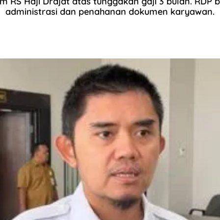
 RS Haji Drajat atas tunggakan gaji 3 bulan. RDP
administrasi dan penahanan dokumen karyawan.