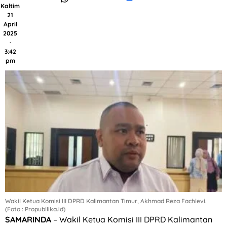
Kaltim
21
April
2025
·
3:42
pm
Wakil Ketua Komisi III DPRD Kalimantan Timur, Akhmad Reza Fachlevi.
(Foto : Propubllika.id)
SAMARINDA
– Wakil Ketua Komisi III DPRD Kalimantan