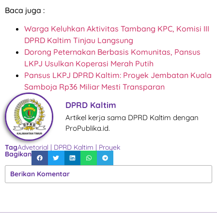
Baca juga :
Warga Keluhkan Aktivitas Tambang KPC, Komisi III
DPRD Kaltim Tinjau Langsung
Dorong Peternakan Berbasis Komunitas, Pansus
LKPJ Usulkan Koperasi Merah Putih
Pansus LKPJ DPRD Kaltim: Proyek Jembatan Kuala
Samboja Rp36 Miliar Mesti Transparan
DPRD Kaltim
Artikel kerja sama DPRD Kaltim dengan
ProPublika.id.
Tag
Advetorial
|
DPRD Kaltim
|
Proyek
Bagikan
Berikan Komentar