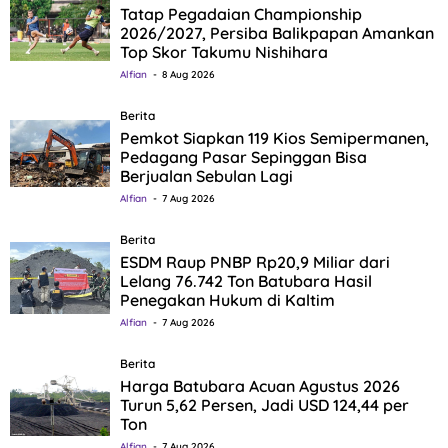
Tatap Pegadaian Championship
2026/2027, Persiba Balikpapan Amankan
Top Skor Takumu Nishihara
Alfian
8 Aug 2026
Berita
Pemkot Siapkan 119 Kios Semipermanen,
Pedagang Pasar Sepinggan Bisa
Berjualan Sebulan Lagi
Alfian
7 Aug 2026
Berita
ESDM Raup PNBP Rp20,9 Miliar dari
Lelang 76.742 Ton Batubara Hasil
Penegakan Hukum di Kaltim
Alfian
7 Aug 2026
Berita
Harga Batubara Acuan Agustus 2026
Turun 5,62 Persen, Jadi USD 124,44 per
Ton
Alfian
7 Aug 2026