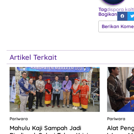
Tag
dispora kal
Bagikan
Berikan Kome
Artikel Terkait
Pariwara
Pariwara
Mahulu Kaji Sampah Jadi
Alat Pen