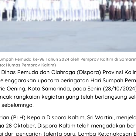
Sumpah Pemuda ke-96 Tahun 2024 oleh Pemprov Kaltim di Samarin
oto: Humas Pemprov Kaltim)
Dinas Pemuda dan Olahraga (Dispora) Provinsi Kal
yelenggarakan upacara peringatan Hari Sumpah Pem
ie Oening, Kota Samarinda, pada Senin (28/10/2024)
uncak rangkaian kegiatan yang telah berlangsung se
i sebelumnya.
ian (PLH) Kepala Dispora Kaltim, Sri Wartini, menje
ga 28 Oktober, Dispora Kaltim telah mengadakan be
ai dari pencarian talenta baru, Lomba Ketangkasan B