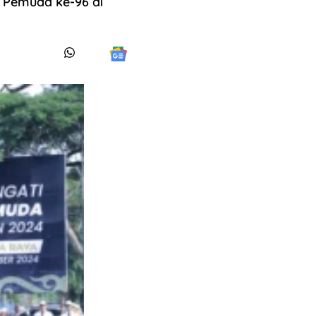
 Pemuda ke-96 di