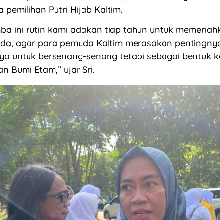
 pemilihan Putri Hijab Kaltim.
a ini rutin kami adakan tiap tahun untuk memeriah
a, agar para pemuda Kaltim merasakan pentingn
nya untuk bersenang-senang tetapi sebagai bentuk 
n Bumi Etam,” ujar Sri.