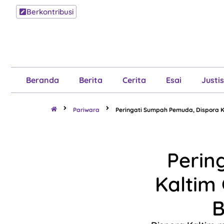
Berkontribusi
Beranda
B
Beranda
Berita
Cerita
Esai
Justis
Pariwara
Peringati Sumpah Pemuda, Dispora 
Perin
Kaltim
B