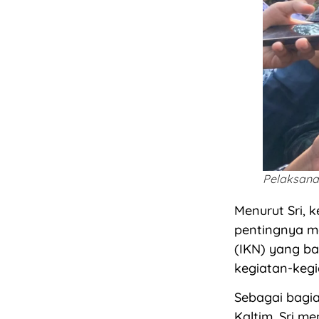
Pelaksana 
Menurut Sri, 
pentingnya m
(IKN) yang ba
kegiatan-kegia
Sebagai bagi
Kaltim, Sri 