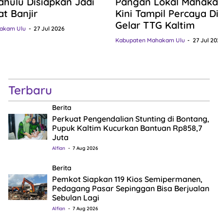
hulu Disiapkan Jadi
Pangan Lokal Mahaka
at Banjir
Kini Tampil Percaya Dir
Gelar TTG Kaltim
akam Ulu
27 Jul 2026
Kabupaten Mahakam Ulu
27 Jul 20
Terbaru
Berita
Perkuat Pengendalian Stunting di Bontang,
Pupuk Kaltim Kucurkan Bantuan Rp858,7
Juta
Alfian
7 Aug 2026
Berita
Pemkot Siapkan 119 Kios Semipermanen,
Pedagang Pasar Sepinggan Bisa Berjualan
Sebulan Lagi
Alfian
7 Aug 2026