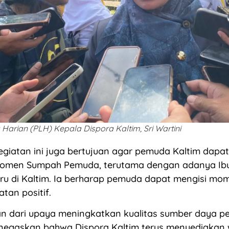
Harian (PLH) Kepala Dispora Kaltim, Sri Wartini
kegiatan ini juga bertujuan agar pemuda Kaltim dapa
omen Sumpah Pemuda, terutama dengan adanya Ib
ru di Kaltim. Ia berharap pemuda dapat mengisi mo
tan positif.
an dari upaya meningkatkan kualitas sumber daya p
menegaskan bahwa Dispora Kaltim terus menyediakan