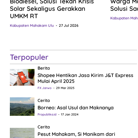
Biodiesel, Solusi Tekan Krisis
Warga Ma
Solar Sekaligus Gerakkan
Solusi Sa
UMKM RT
Kabupaten Mah
Kabupaten Mahakam Ulu
27 Jul 2026
Terpopuler
Berita
Shopee Hentikan Jasa Kirim J&T Express
Mulai April 2025
FX Jarwo
29 Mar 2025
Cerita
Borneo: Asal Usul dan Maknanya
Propublika.id
17 Jan 2024
Cerita
Pesut Mahakam, Si Manikam dari