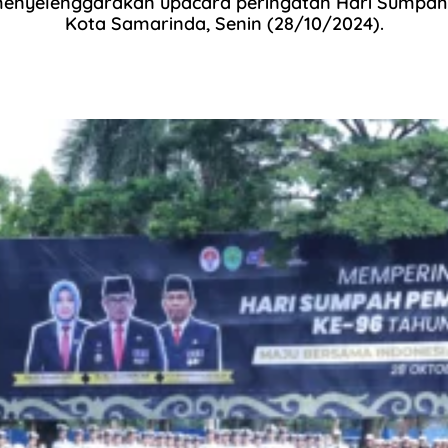
menyelenggarakan upacara peringatan Hari Sumpah
Kota Samarinda, Senin (28/10/2024).