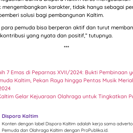
 mengembangkan karakter, tidak hanya sebagai peng
pemberi solusi bagi pembangunan Kaltim.
 para pemuda bisa berperan aktif dan turut memba
ontribusi yang nyata dan positif,” tutupnya.
***
aih 7 Emas di Peparnas XVII/2024: Bukti Pembinaan y
muda Kaltim, Pekan Raya hingga Pentas Musik Meri
2024
Kaltim Gelar Kejuaraan Olahraga untuk Tingkatkan Po
Dispora Kaltim
Konten dengan label Dispora Kaltim adalah kerja sama advertor
Pemuda dan Olahraga Kaltim dengan ProPublika.id.