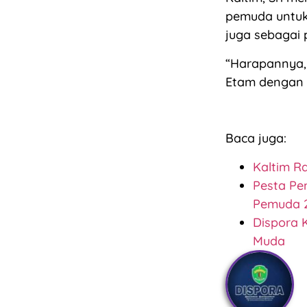
pemuda untuk
juga sebagai 
“Harapannya,
Etam dengan k
Baca juga:
Kaltim R
Pesta Pe
Pemuda 
Dispora 
Muda