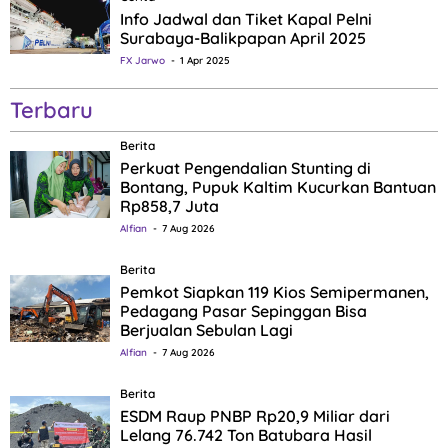
Info Jadwal dan Tiket Kapal Pelni
Surabaya-Balikpapan April 2025
FX Jarwo
1 Apr 2025
Terbaru
Berita
Perkuat Pengendalian Stunting di
Bontang, Pupuk Kaltim Kucurkan Bantuan
Rp858,7 Juta
Alfian
7 Aug 2026
Berita
Pemkot Siapkan 119 Kios Semipermanen,
Pedagang Pasar Sepinggan Bisa
Berjualan Sebulan Lagi
Alfian
7 Aug 2026
Berita
ESDM Raup PNBP Rp20,9 Miliar dari
Lelang 76.742 Ton Batubara Hasil