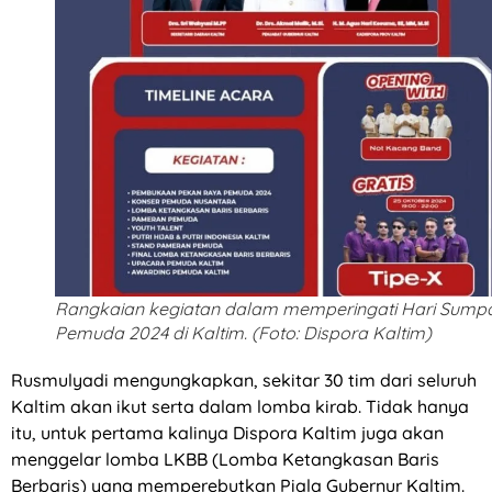
Rangkaian kegiatan dalam memperingati Hari Sump
Pemuda 2024 di Kaltim. (Foto: Dispora Kaltim)
Rusmulyadi mengungkapkan, sekitar 30 tim dari seluruh
Kaltim akan ikut serta dalam lomba kirab. Tidak hanya
itu, untuk pertama kalinya Dispora Kaltim juga akan
menggelar lomba LKBB (Lomba Ketangkasan Baris
Berbaris) yang memperebutkan Piala Gubernur Kaltim.