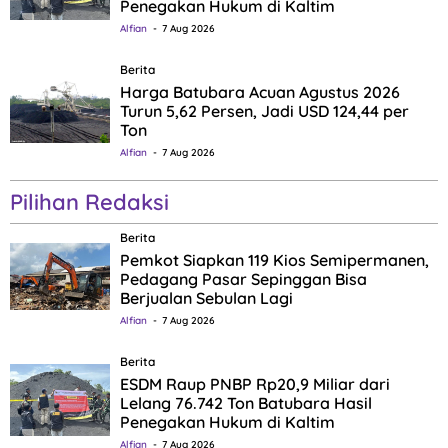
Penegakan Hukum di Kaltim
Alfian
7 Aug 2026
Berita
Harga Batubara Acuan Agustus 2026
Turun 5,62 Persen, Jadi USD 124,44 per
Ton
Alfian
7 Aug 2026
Pilihan Redaksi
Berita
Pemkot Siapkan 119 Kios Semipermanen,
Pedagang Pasar Sepinggan Bisa
Berjualan Sebulan Lagi
Alfian
7 Aug 2026
Berita
ESDM Raup PNBP Rp20,9 Miliar dari
Lelang 76.742 Ton Batubara Hasil
Penegakan Hukum di Kaltim
Alfian
7 Aug 2026