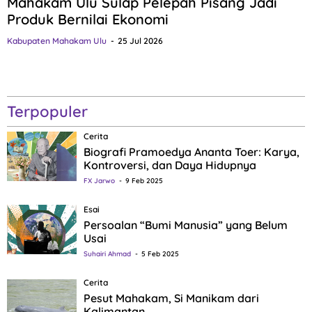
Mahakam Ulu Sulap Pelepah Pisang Jadi
Produk Bernilai Ekonomi
Kabupaten Mahakam Ulu
25 Jul 2026
Terpopuler
Cerita
Biografi Pramoedya Ananta Toer: Karya,
Kontroversi, dan Daya Hidupnya
FX Jarwo
9 Feb 2025
Esai
Persoalan “Bumi Manusia” yang Belum
Usai
Suhairi Ahmad
5 Feb 2025
Cerita
Pesut Mahakam, Si Manikam dari
Kalimantan