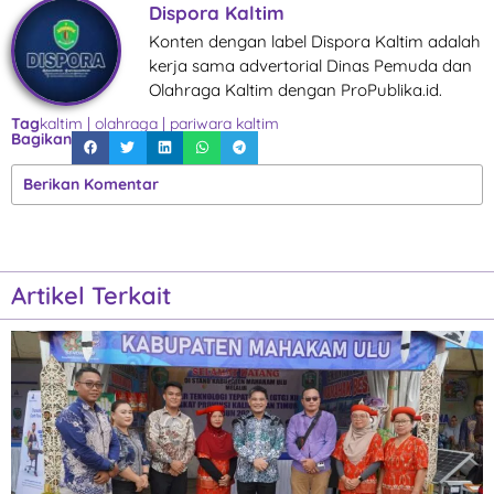
Dispora Kaltim
Konten dengan label Dispora Kaltim adalah
kerja sama advertorial Dinas Pemuda dan
Olahraga Kaltim dengan ProPublika.id.
Tag
kaltim
|
olahraga
|
pariwara kaltim
Bagikan
Berikan Komentar
Artikel Terkait