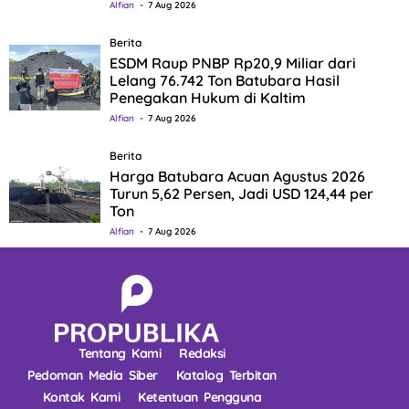
Alfian
7 Aug 2026
Berita
ESDM Raup PNBP Rp20,9 Miliar dari
Lelang 76.742 Ton Batubara Hasil
Penegakan Hukum di Kaltim
Alfian
7 Aug 2026
Berita
Harga Batubara Acuan Agustus 2026
Turun 5,62 Persen, Jadi USD 124,44 per
Ton
Alfian
7 Aug 2026
Tentang Kami
Redaksi
Pedoman Media Siber
Katalog Terbitan
Kontak Kami
Ketentuan Pengguna