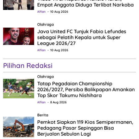
Empat Anggota Diduga Terlibat Narkoba
Alfian
10 Aug 2026
Olahraga
Java United FC Tunjuk Fabio Lefundes
sebagai Pelatih Kepala untuk Super
League 2026/27
Alfian
10 Aug 2026
Pilihan Redaksi
Olahraga
Tatap Pegadaian Championship
2026/2027, Persiba Balikpapan Amankan
Top Skor Takumu Nishihara
Alfian
8 Aug 2026
Berita
Pemkot Siapkan 119 Kios Semipermanen,
Pedagang Pasar Sepinggan Bisa
Berjualan Sebulan Lagi