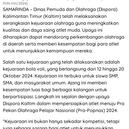
PON XXI/2024)
SAMARINDA – Dinas Pemuda dan Olahraga (Dispora)
Kalimantan Timur (Kaltim) telah melaksanakan
serangkaian kejuaraan olahraga guna meningkatkan
kualitas dan daya saing atlet muda. Upaya ini
diharapkan dapat mendorong perkembangan olahraga
di daerah serta memberi kesempatan bagi para atlet
untuk menunjukkan kemampuan mereka.
Salah satu kejuaraan yang telah dilaksanakan adalah
kejuaraan bola voli, yang berlangsung dari 12 hingga 20
Oktober 2024. Kejuaraan ini terbuka untuk siswa SMP,
SMA, dan masyarakat umum. Ajang ini memberi
kesempatan luas bagi berbagai kalangan untuk
berpartisipasi. Langkah ini sejalan dengan upaya
Dispora Kaltim dalam mempersiapkan atlet menuju Pra
Pekan Olahraga Pelajar Nasional (Pra-Popnas) 2024.
“Kejuaraan ini bukan hanya sekadar kompetisi, tetapi
juga sebagai sarana bagi atlet untuk menunjukkan