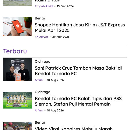
Propublika.id
15 Dec 2024
Berita
Shopee Hentikan Jasa Kirim J&T Express
Mulai April 2025
FX Jarwo
29 Mar 2025
Terbaru
Olahraga
Sah! Patrick Cruz Tambah Masa Bakti di
Kendal Tornado FC
Alfian
10 Aug 2026
Olahraga
Kendal Tornado FC Kalah Tipis dari PSS
Sleman, Stefan Puji Mental Pemain
Alfian
10 Aug 2026
Berita
Video Viral Kapolres Mahulu Marah,