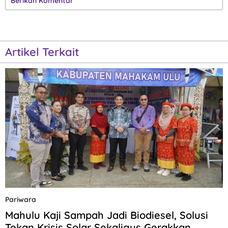
Berikan Komentar
Artikel Terkait
Pariwara
Mahulu Kaji Sampah Jadi Biodiesel, Solusi
Tekan Krisis Solar Sekaligus Gerakkan