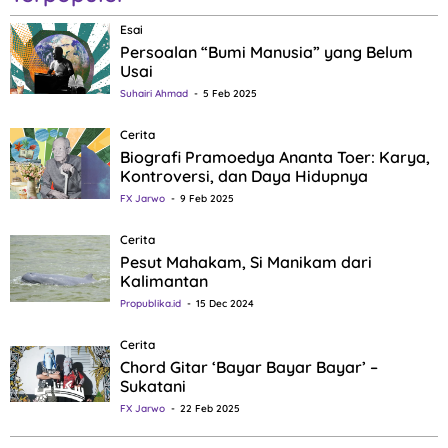
Esai
Persoalan “Bumi Manusia” yang Belum
Usai
Suhairi Ahmad
5 Feb 2025
Cerita
Biografi Pramoedya Ananta Toer: Karya,
Kontroversi, dan Daya Hidupnya
FX Jarwo
9 Feb 2025
Cerita
Pesut Mahakam, Si Manikam dari
Kalimantan
Propublika.id
15 Dec 2024
Cerita
Chord Gitar ‘Bayar Bayar Bayar’ –
Sukatani
FX Jarwo
22 Feb 2025