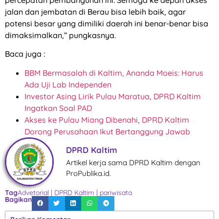
jalan dan jembatan di Berau bisa lebih baik, agar
potensi besar yang dimiliki daerah ini benar-benar bisa
dimaksimalkan,” pungkasnya.
Baca juga :
BBM Bermasalah di Kaltim, Ananda Moeis: Harus
Ada Uji Lab Independen
Investor Asing Lirik Pulau Maratua, DPRD Kaltim
Ingatkan Soal PAD
Akses ke Pulau Miang Dibenahi, DPRD Kaltim
Dorong Perusahaan Ikut Bertanggung Jawab
DPRD Kaltim
Artikel kerja sama DPRD Kaltim dengan
ProPublika.id.
Tag
Advetorial
|
DPRD Kaltim
|
pariwisata
Bagikan