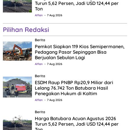
Turun 5,62 Persen, Jadi USD 124,44 per
Ton
Alfian
7 Aug 2026
Pilihan Redaksi
Berita
Pemkot Siapkan 119 Kios Semipermanen,
Pedagang Pasar Sepinggan Bisa
Berjualan Sebulan Lagi
Alfian
7 Aug 2026
Berita
ESDM Raup PNBP Rp20,9 Miliar dari
Lelang 76.742 Ton Batubara Hasil
Penegakan Hukum di Kaltim
Alfian
7 Aug 2026
Berita
Harga Batubara Acuan Agustus 2026
Turun 5,62 Persen, Jadi USD 124,44 per
Ton