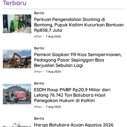
Terbaru
Berita
Perkuat Pengendalian Stunting di
Bontang, Pupuk Kaltim Kucurkan Bantuan
Rp858,7 Juta
Alfian
7 Aug 2026
Berita
Pemkot Siapkan 119 Kios Semipermanen,
Pedagang Pasar Sepinggan Bisa
Berjualan Sebulan Lagi
Alfian
7 Aug 2026
Berita
ESDM Raup PNBP Rp20,9 Miliar dari
Lelang 76.742 Ton Batubara Hasil
Penegakan Hukum di Kaltim
Alfian
7 Aug 2026
Berita
Harga Batubara Acuan Agustus 2026