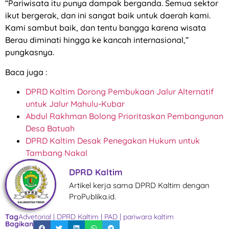
“Pariwisata itu punya dampak berganda. Semua sektor
ikut bergerak, dan ini sangat baik untuk daerah kami.
Kami sambut baik, dan tentu bangga karena wisata
Berau diminati hingga ke kancah internasional,”
pungkasnya.
Baca juga :
DPRD Kaltim Dorong Pembukaan Jalur Alternatif
untuk Jalur Mahulu-Kubar
Abdul Rakhman Bolong Prioritaskan Pembangunan
Desa Batuah
DPRD Kaltim Desak Penegakan Hukum untuk
Tambang Nakal
DPRD Kaltim
Artikel kerja sama DPRD Kaltim dengan
ProPublika.id.
Tag
Advetorial
|
DPRD Kaltim
|
PAD
|
pariwara kaltim
Bagikan