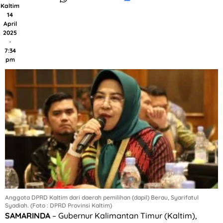
Kaltim
14
April
2025
·
7:34
pm
Anggota DPRD Kaltim dari daerah pemilihan (dapil) Berau, Syarifatul
Syadiah. (Foto : DPRD Provinsi Kaltim)
SAMARINDA
– Gubernur Kalimantan Timur (Kaltim),