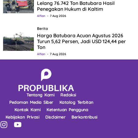
Lelang 76.742 Ton Batubara Hasil
Penegakan Hukum di Kaltim
Alfian
7 Aug 2026
Berita
Harga Batubara Acuan Agustus 2026
Turun 5,62 Persen, Jadi USD 124,44 per
Ton
Alfian
7 Aug 2026
Tentang Kami
Redaksi
Pedoman Media Siber
Katalog Terbitan
Kontak Kami
Ketentuan Pengguna
Kebijakan Privasi
Disclaimer
Berkontribusi