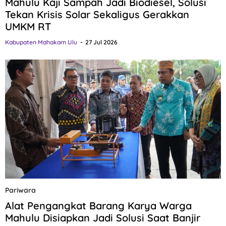
Mahulu Kaji Sampah Jadi Biodiesel, Solusi
Tekan Krisis Solar Sekaligus Gerakkan
UMKM RT
Kabupaten Mahakam Ulu
27 Jul 2026
Pariwara
Alat Pengangkat Barang Karya Warga
Mahulu Disiapkan Jadi Solusi Saat Banjir