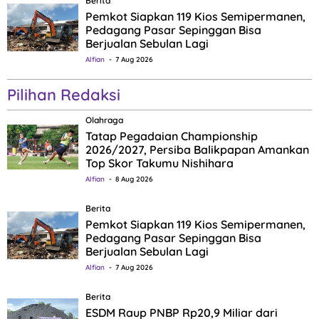
Berita
Pemkot Siapkan 119 Kios Semipermanen,
Pedagang Pasar Sepinggan Bisa
Berjualan Sebulan Lagi
Alfian
7 Aug 2026
Pilihan Redaksi
Olahraga
Tatap Pegadaian Championship
2026/2027, Persiba Balikpapan Amankan
Top Skor Takumu Nishihara
Alfian
8 Aug 2026
Berita
Pemkot Siapkan 119 Kios Semipermanen,
Pedagang Pasar Sepinggan Bisa
Berjualan Sebulan Lagi
Alfian
7 Aug 2026
Berita
ESDM Raup PNBP Rp20,9 Miliar dari