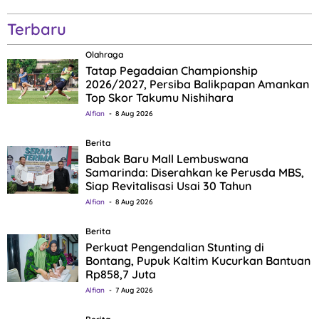
Terbaru
Olahraga
Tatap Pegadaian Championship
2026/2027, Persiba Balikpapan Amankan
Top Skor Takumu Nishihara
Alfian
8 Aug 2026
Berita
Babak Baru Mall Lembuswana
Samarinda: Diserahkan ke Perusda MBS,
Siap Revitalisasi Usai 30 Tahun
Alfian
8 Aug 2026
Berita
Perkuat Pengendalian Stunting di
Bontang, Pupuk Kaltim Kucurkan Bantuan
Rp858,7 Juta
Alfian
7 Aug 2026