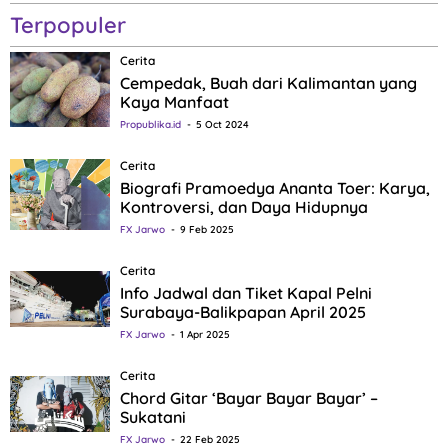
Terpopuler
Cerita
Cempedak, Buah dari Kalimantan yang
Kaya Manfaat
Propublika.id
5 Oct 2024
Cerita
Biografi Pramoedya Ananta Toer: Karya,
Kontroversi, dan Daya Hidupnya
FX Jarwo
9 Feb 2025
Cerita
Info Jadwal dan Tiket Kapal Pelni
Surabaya-Balikpapan April 2025
FX Jarwo
1 Apr 2025
Cerita
Chord Gitar ‘Bayar Bayar Bayar’ –
Sukatani
FX Jarwo
22 Feb 2025