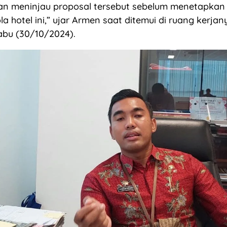
kan meninjau proposal tersebut sebelum menetapkan
 hotel ini,” ujar Armen saat ditemui di ruang kerjan
abu (30/10/2024).