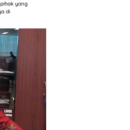
 pihak yang
ya di