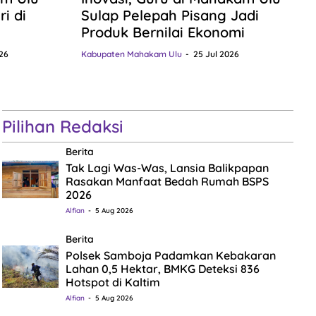
i di
Sulap Pelepah Pisang Jadi
Produk Bernilai Ekonomi
26
Kabupaten Mahakam Ulu
25 Jul 2026
Pilihan Redaksi
Berita
Tak Lagi Was-Was, Lansia Balikpapan
Rasakan Manfaat Bedah Rumah BSPS
2026
Alfian
5 Aug 2026
Berita
Polsek Samboja Padamkan Kebakaran
Lahan 0,5 Hektar, BMKG Deteksi 836
Hotspot di Kaltim
Alfian
5 Aug 2026