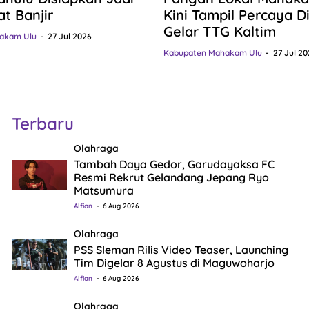
at Banjir
Kini Tampil Percaya Dir
Gelar TTG Kaltim
akam Ulu
27 Jul 2026
Kabupaten Mahakam Ulu
27 Jul 20
Terbaru
Olahraga
Tambah Daya Gedor, Garudayaksa FC
Resmi Rekrut Gelandang Jepang Ryo
Matsumura
Alfian
6 Aug 2026
Olahraga
PSS Sleman Rilis Video Teaser, Launching
Tim Digelar 8 Agustus di Maguwoharjo
Alfian
6 Aug 2026
Olahraga