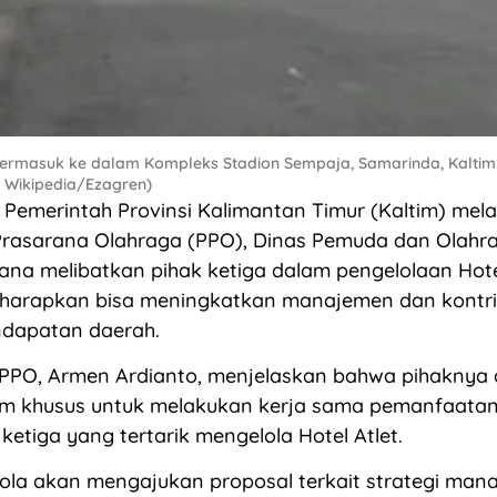
 termasuk ke dalam Kompleks Stadion Sempaja, Samarinda, Kaltim.
: Wikipedia/Ezagren)
emerintah Provinsi Kalimantan Timur (Kaltim) melal
Prasarana Olahraga (PPO), Dinas Pemuda dan Olahra
ana melibatkan pihak ketiga dalam pengelolaan Hotel
diharapkan bisa meningkatkan manajemen dan kontr
ndapatan daerah.
PPO, Armen Ardianto, menjelaskan bahwa pihaknya
m khusus untuk melakukan kerja sama pemanfaatan
ketiga yang tertarik mengelola Hotel Atlet.
lola akan mengajukan proposal terkait strategi ma