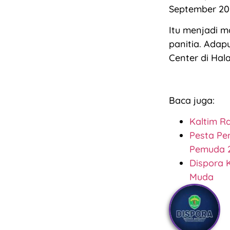
September 202
Itu menjadi m
panitia. Adap
Center di Hal
Baca juga:
Kaltim R
Pesta Pe
Pemuda 
Dispora 
Muda