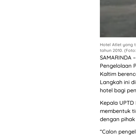
Hotel Atlet yang
tahun 2010. (Foto
SAMARINDA – P
Pengelolaan 
Kaltim berenc
Langkah ini 
hotel bagi pe
Kepala UPTD 
membentuk ti
dengan pihak 
“Calon penge