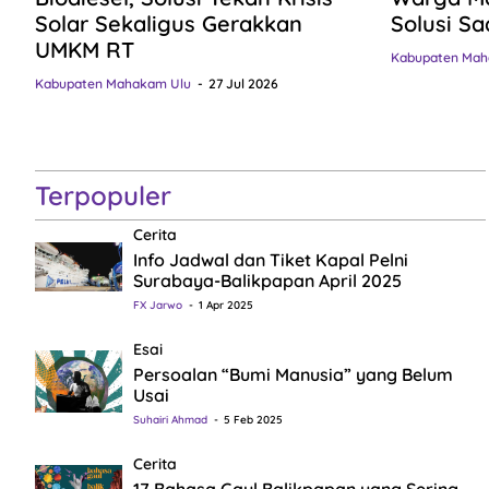
Solar Sekaligus Gerakkan
Solusi Sa
UMKM RT
Kabupaten Mah
Kabupaten Mahakam Ulu
27 Jul 2026
Terpopuler
Cerita
Info Jadwal dan Tiket Kapal Pelni
Surabaya-Balikpapan April 2025
FX Jarwo
1 Apr 2025
Esai
Persoalan “Bumi Manusia” yang Belum
Usai
Suhairi Ahmad
5 Feb 2025
Cerita