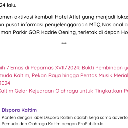
4 lalu.
omen aktivasi kembali Hotel Atlet yang menjadi lok
un pusat informasi penyelenggaraan MTQ Nasional a
aman Parkir GOR Kadrie Oening, terletak di depan Hot
***
aih 7 Emas di Peparnas XVII/2024: Bukti Pembinaan y
muda Kaltim, Pekan Raya hingga Pentas Musik Meri
2024
Kaltim Gelar Kejuaraan Olahraga untuk Tingkatkan Po
Dispora Kaltim
Konten dengan label Dispora Kaltim adalah kerja sama advertor
Pemuda dan Olahraga Kaltim dengan ProPublika.id.