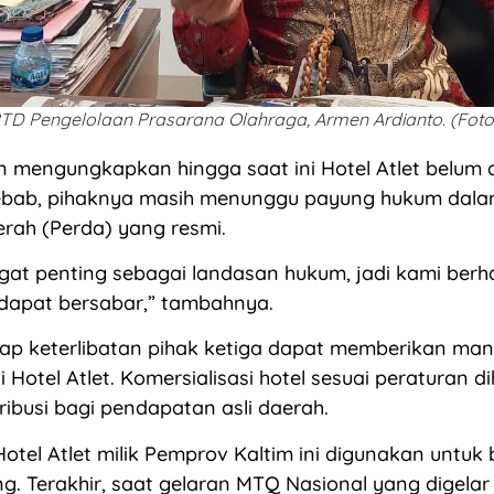
TD Pengelolaan Prasarana Olahraga, Armen Ardianto. (Foto:
 mengungkapkan hingga saat ini Hotel Atlet belum 
ebab, pihaknya masih menunggu payung hukum dala
rah (Perda) yang resmi.
ngat penting sebagai landasan hukum, jadi kami berh
 dapat bersabar,” tambahnya.
ap keterlibatan pihak ketiga dapat memberikan man
i Hotel Atlet. Komersialisasi hotel sesuai peraturan 
ibusi bagi pendapatan asli daerah.
otel Atlet milik Pemprov Kaltim ini digunakan untuk
. Terakhir, saat gelaran MTQ Nasional yang digelar