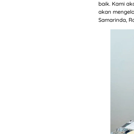
baik. Kami a
akan mengelola
Samarinda, R