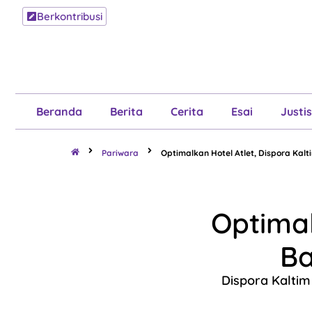
Berkontribusi
Beranda
B
Beranda
Berita
Cerita
Esai
Justis
Pariwara
Optimalkan Hotel Atlet, Dispora Kal
Optimal
Ba
Dispora Kaltim