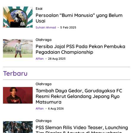
Esai
Persoalan “Bumi Manusia” yang Belum
Usai
Suhairi Ahmad
5 Feb 2025
Olahraga
Persiba Jajal PSS Pada Pekan Pembuka
Pegadaian Championship
Alfian
28 Aug 2025
Terbaru
Olahraga
Tambah Daya Gedor, Garudayaksa FC
Resmi Rekrut Gelandang Jepang Ryo
Matsumura
Alfian
6 Aug 2026
Olahraga
PSS Sleman Rilis Video Teaser, Launching