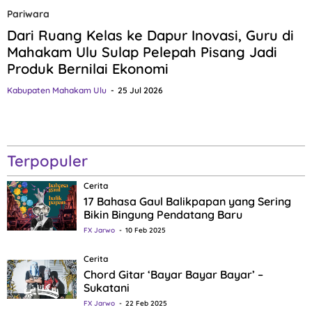
Pariwara
Dari Ruang Kelas ke Dapur Inovasi, Guru di
Mahakam Ulu Sulap Pelepah Pisang Jadi
Produk Bernilai Ekonomi
Kabupaten Mahakam Ulu
25 Jul 2026
Terpopuler
Cerita
17 Bahasa Gaul Balikpapan yang Sering
Bikin Bingung Pendatang Baru
FX Jarwo
10 Feb 2025
Cerita
Chord Gitar ‘Bayar Bayar Bayar’ –
Sukatani
FX Jarwo
22 Feb 2025