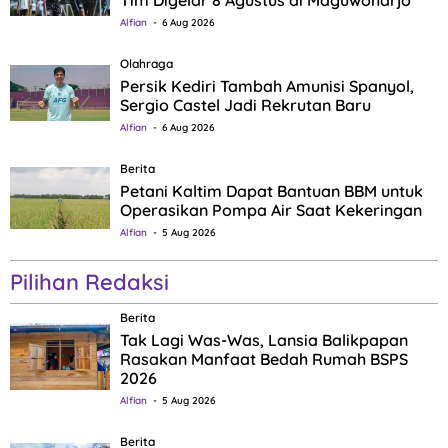
Tim Digelar 8 Agustus di Maguwoharjo
Alfian
6 Aug 2026
Olahraga
Persik Kediri Tambah Amunisi Spanyol,
Sergio Castel Jadi Rekrutan Baru
Alfian
6 Aug 2026
Berita
Petani Kaltim Dapat Bantuan BBM untuk
Operasikan Pompa Air Saat Kekeringan
Alfian
5 Aug 2026
Pilihan Redaksi
Berita
Tak Lagi Was-Was, Lansia Balikpapan
Rasakan Manfaat Bedah Rumah BSPS
2026
Alfian
5 Aug 2026
Berita