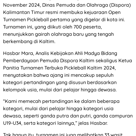
November 2024, Dinas Pemuda dan Olahraga (Dispora)
Kalimantan Timur resmi membuka kejuaraan Open
Turnamen Pickleball pertama yang digelar di kota ini.
Turnamen ini, yang diikuti oleh 700 peserta,
menunjukkan gairah olahraga baru yang tengah
berkembang di Kaltim.
Hasbar Mara, Analis Kebijakan Ahli Madya Bidang
Pemberdayaan Pemuda Dispora Kaltim sekaligus Ketua
Panitia Turnamen Terbuka Pickleball Kaltim 2024,
menyatakan bahwa ajang ini mencakup sepuluh
kategori pertandingan yang disusun berdasarkan
kelompok usia, mulai dari pelajar hingga dewasa.
“Kami memecah pertandingan ke dalam beberapa
kategori, mulai dari pelajar hingga kategori usia
dewasa, seperti ganda putra dan putri, ganda campuran
U19-U34, serta kategori lainnya,” jelas Hasbar.
Tak hanya itu, turnamen ini juga melibatkan 33 wasit