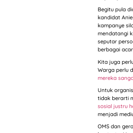
Begitu pula d
kandidat Ani
kampanye sila
mendatangi ko
seputar perso
berbagai acar
Kita juga per
Warga perlu d
mereka sanga
Untuk organis
tidak berarti 
sosial justru h
menjadi medi
OMS dan gera