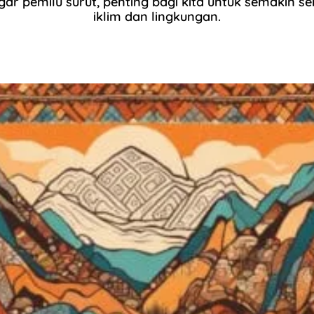
gar pemilu surut, penting bagi kita untuk semakin se
iklim dan lingkungan.