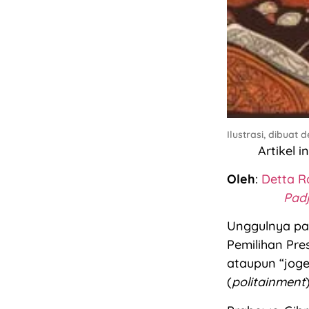
Ilustrasi, dibuat 
Artikel i
Oleh
:
Detta 
Pad
Unggulnya pa
Pemilihan Pr
ataupun “jog
(
politainment