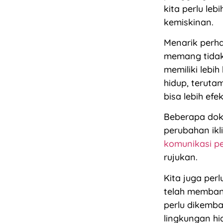
kita perlu le
kemiskinan.
Menarik perha
memang tida
memiliki lebi
hidup, teruta
bisa lebih efe
Beberapa doku
perubahan ikl
komunikasi p
rujukan.
Kita juga per
telah membantu
perlu dikemba
lingkungan hid