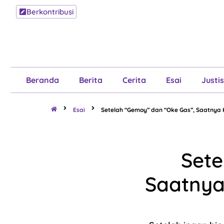
Berkontribusi
Beranda
B
Beranda
Berita
Cerita
Esai
Justis
Esai
Setelah “Gemoy” dan “Oke Gas”, Saatnya Ki
Sete
Saatnya 