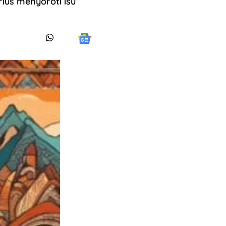
rius menyoroti isu