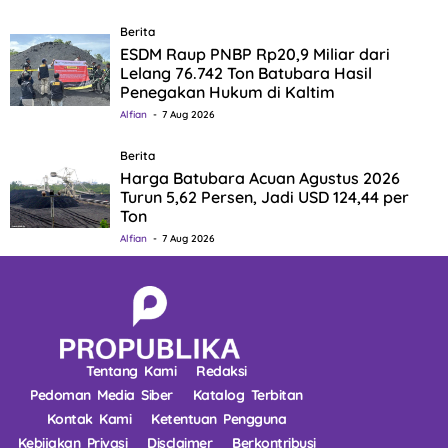
Berita
ESDM Raup PNBP Rp20,9 Miliar dari
Lelang 76.742 Ton Batubara Hasil
Penegakan Hukum di Kaltim
Alfian
7 Aug 2026
Berita
Harga Batubara Acuan Agustus 2026
Turun 5,62 Persen, Jadi USD 124,44 per
Ton
Alfian
7 Aug 2026
Tentang Kami
Redaksi
Pedoman Media Siber
Katalog Terbitan
Kontak Kami
Ketentuan Pengguna
Kebijakan Privasi
Disclaimer
Berkontribusi