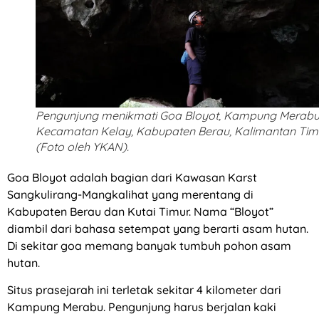
Pengunjung menikmati Goa Bloyot, Kampung Merabu
Kecamatan Kelay, Kabupaten Berau, Kalimantan Timu
(Foto oleh YKAN).
Goa Bloyot adalah bagian dari Kawasan Karst
Sangkulirang-Mangkalihat yang merentang di
Kabupaten Berau dan Kutai Timur. Nama “Bloyot”
diambil dari bahasa setempat yang berarti asam hutan.
Di sekitar goa memang banyak tumbuh pohon asam
hutan.
Situs prasejarah ini terletak sekitar 4 kilometer dari
Kampung Merabu. Pengunjung harus berjalan kaki