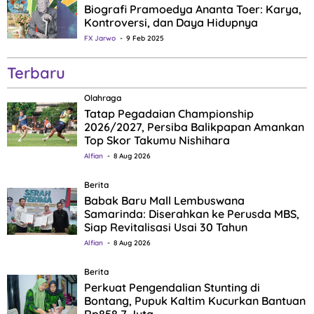
Biografi Pramoedya Ananta Toer: Karya,
Kontroversi, dan Daya Hidupnya
FX Jarwo
9 Feb 2025
Terbaru
Olahraga
Tatap Pegadaian Championship
2026/2027, Persiba Balikpapan Amankan
Top Skor Takumu Nishihara
Alfian
8 Aug 2026
Berita
Babak Baru Mall Lembuswana
Samarinda: Diserahkan ke Perusda MBS,
Siap Revitalisasi Usai 30 Tahun
Alfian
8 Aug 2026
Berita
Perkuat Pengendalian Stunting di
Bontang, Pupuk Kaltim Kucurkan Bantuan
Rp858,7 Juta