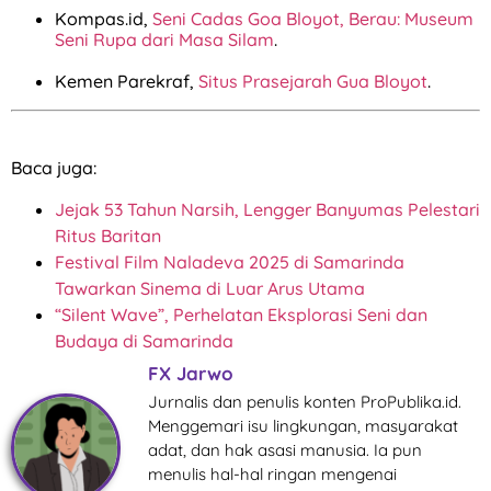
Kompas.id,
Seni Cadas Goa Bloyot, Berau: Museum
Seni Rupa dari Masa Silam
.
Kemen Parekraf,
Situs Prasejarah Gua Bloyot
.
Baca juga:
Jejak 53 Tahun Narsih, Lengger Banyumas Pelestari
Ritus Baritan
Festival Film Naladeva 2025 di Samarinda
Tawarkan Sinema di Luar Arus Utama
“Silent Wave”, Perhelatan Eksplorasi Seni dan
Budaya di Samarinda
FX Jarwo
Jurnalis dan penulis konten ProPublika.id.
Menggemari isu lingkungan, masyarakat
adat, dan hak asasi manusia. Ia pun
menulis hal-hal ringan mengenai