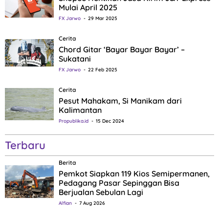
Mulai April 2025
FX Jarwo
29 Mar 2025
Cerita
Chord Gitar ‘Bayar Bayar Bayar’ –
Sukatani
FX Jarwo
22 Feb 2025
Cerita
Pesut Mahakam, Si Manikam dari
Kalimantan
Propublika.id
15 Dec 2024
Terbaru
Berita
Pemkot Siapkan 119 Kios Semipermanen,
Pedagang Pasar Sepinggan Bisa
Berjualan Sebulan Lagi
Alfian
7 Aug 2026