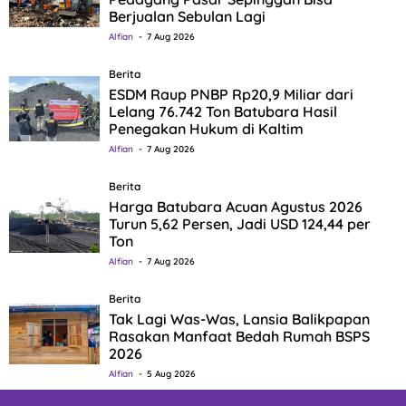
Berjualan Sebulan Lagi
Alfian
7 Aug 2026
Berita
ESDM Raup PNBP Rp20,9 Miliar dari
Lelang 76.742 Ton Batubara Hasil
Penegakan Hukum di Kaltim
Alfian
7 Aug 2026
Berita
Harga Batubara Acuan Agustus 2026
Turun 5,62 Persen, Jadi USD 124,44 per
Ton
Alfian
7 Aug 2026
Berita
Tak Lagi Was-Was, Lansia Balikpapan
Rasakan Manfaat Bedah Rumah BSPS
2026
Alfian
5 Aug 2026