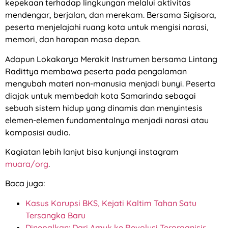
kepekaan terhadap lingkungan melalui aktivitas
mendengar, berjalan, dan merekam. Bersama Sigisora,
peserta menjelajahi ruang kota untuk mengisi narasi,
memori, dan harapan masa depan.
Adapun Lokakarya Merakit Instrumen bersama Lintang
Radittya membawa peserta pada pengalaman
mengubah materi non-manusia menjadi bunyi. Peserta
diajak untuk membedah kota Samarinda sebagai
sebuah sistem hidup yang dinamis dan menyintesis
elemen-elemen fundamentalnya menjadi narasi atau
komposisi audio.
Kagiatan lebih lanjut bisa kunjungi instagram
muara/org
.
Baca juga:
Kasus Korupsi BKS, Kejati Kaltim Tahan Satu
Tersangka Baru
Dinepalkan: Dari Amuk ke Revolusi Terorganisir