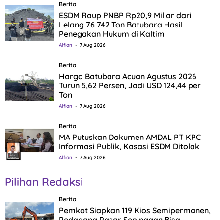
Berita
ESDM Raup PNBP Rp20,9 Miliar dari
Lelang 76.742 Ton Batubara Hasil
Penegakan Hukum di Kaltim
Alfian
7 Aug 2026
Berita
Harga Batubara Acuan Agustus 2026
Turun 5,62 Persen, Jadi USD 124,44 per
Ton
Alfian
7 Aug 2026
Berita
MA Putuskan Dokumen AMDAL PT KPC
Informasi Publik, Kasasi ESDM Ditolak
Alfian
7 Aug 2026
Pilihan Redaksi
Berita
Pemkot Siapkan 119 Kios Semipermanen,
Pedagang Pasar Sepinggan Bisa