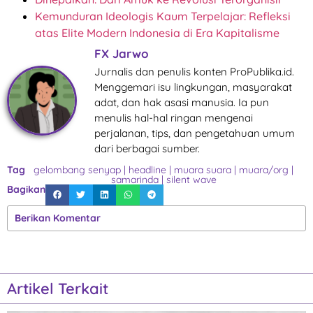
Kemunduran Ideologis Kaum Terpelajar: Refleksi
atas Elite Modern Indonesia di Era Kapitalisme
FX Jarwo
Jurnalis dan penulis konten ProPublika.id.
Menggemari isu lingkungan, masyarakat
adat, dan hak asasi manusia. Ia pun
menulis hal-hal ringan mengenai
perjalanan, tips, dan pengetahuan umum
dari berbagai sumber.
Tag
gelombang senyap
|
headline
|
muara suara
|
muara/org
|
samarinda
|
silent wave
Bagikan
Berikan Komentar
Artikel Terkait