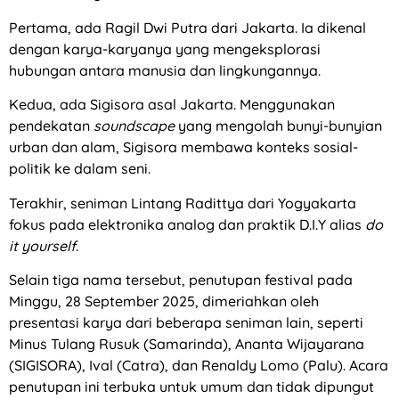
Pertama, ada Ragil Dwi Putra dari Jakarta. Ia dikenal
dengan karya-karyanya yang mengeksplorasi
hubungan antara manusia dan lingkungannya.
Kedua, ada Sigisora asal Jakarta. Menggunakan
pendekatan
soundscape
yang mengolah bunyi-bunyian
urban dan alam, Sigisora membawa konteks sosial-
politik ke dalam seni.
Terakhir, seniman Lintang Radittya dari Yogyakarta
fokus pada elektronika analog dan praktik D.I.Y alias
do
it yourself
.
Selain tiga nama tersebut, penutupan festival pada
Minggu, 28 September 2025, dimeriahkan oleh
presentasi karya dari beberapa seniman lain, seperti
Minus Tulang Rusuk (Samarinda), Ananta Wijayarana
(SIGISORA), Ival (Catra), dan Renaldy Lomo (Palu). Acara
penutupan ini terbuka untuk umum dan tidak dipungut