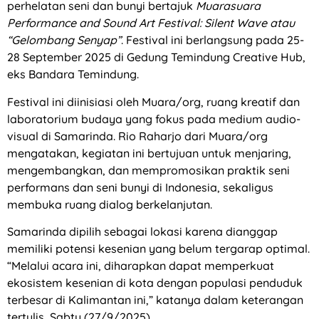
perhelatan seni dan bunyi bertajuk
Muarasuara
Performance and Sound Art Festival: Silent Wave atau
“Gelombang Senyap”
. Festival ini berlangsung pada 25-
28 September 2025 di Gedung Temindung Creative Hub,
eks Bandara Temindung.
Festival ini diinisiasi oleh Muara/org, ruang kreatif dan
laboratorium budaya yang fokus pada medium audio-
visual di Samarinda. Rio Raharjo dari Muara/org
mengatakan, kegiatan ini bertujuan untuk menjaring,
mengembangkan, dan mempromosikan praktik seni
performans dan seni bunyi di Indonesia, sekaligus
membuka ruang dialog berkelanjutan.
Samarinda dipilih sebagai lokasi karena dianggap
memiliki potensi kesenian yang belum tergarap optimal.
“Melalui acara ini, diharapkan dapat memperkuat
ekosistem kesenian di kota dengan populasi penduduk
terbesar di Kalimantan ini,” katanya dalam keterangan
tertulis, Sabtu (27/9/2025).