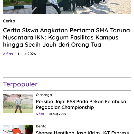
Cerita
Cerita Siswa Angkatan Pertama SMA Taruna
Nusantara IKN: Kagum Fasilitas Kampus
hingga Sedih Jauh dari Orang Tua
Alfian
11 Jul 2026
Terpopuler
Olahraga
Persiba Jajal PSS Pada Pekan Pembuka
Pegadaian Championship
Alfian
28 Aug 2025
Berita
Shopee Hentikan Jasa Kirim J&T Express