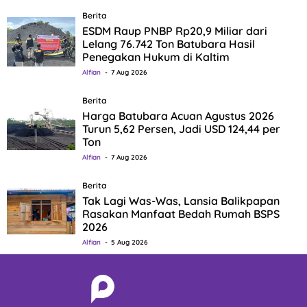
Berita
ESDM Raup PNBP Rp20,9 Miliar dari
Lelang 76.742 Ton Batubara Hasil
Penegakan Hukum di Kaltim
Alfian
7 Aug 2026
Berita
Harga Batubara Acuan Agustus 2026
Turun 5,62 Persen, Jadi USD 124,44 per
Ton
Alfian
7 Aug 2026
Berita
Tak Lagi Was-Was, Lansia Balikpapan
Rasakan Manfaat Bedah Rumah BSPS
2026
Alfian
5 Aug 2026