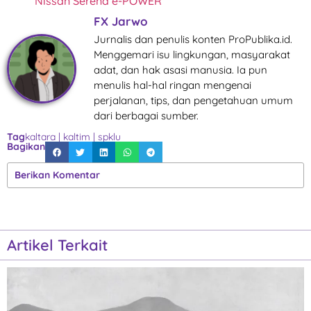
Nissan Serena e-POWER
FX Jarwo
Jurnalis dan penulis konten ProPublika.id.
Menggemari isu lingkungan, masyarakat
adat, dan hak asasi manusia. Ia pun
menulis hal-hal ringan mengenai
perjalanan, tips, dan pengetahuan umum
dari berbagai sumber.
Tag
kaltara
|
kaltim
|
spklu
Bagikan
Berikan Komentar
Artikel Terkait