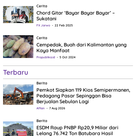
Cerita
Chord Gitar ‘Bayar Bayar Bayar’ –
Sukatani
FX Jarwo
22 Feb 2025
Cerita
Cempedak, Buah dari Kalimantan yang
Kaya Manfaat
Propublika.id
5 Oct 2024
Terbaru
Berita
Pemkot Siapkan 119 Kios Semipermanen,
Pedagang Pasar Sepinggan Bisa
Berjualan Sebulan Lagi
Alfian
7 Aug 2026
Berita
ESDM Raup PNBP Rp20,9 Miliar dari
Lelang 76.742 Ton Batubara Hasil