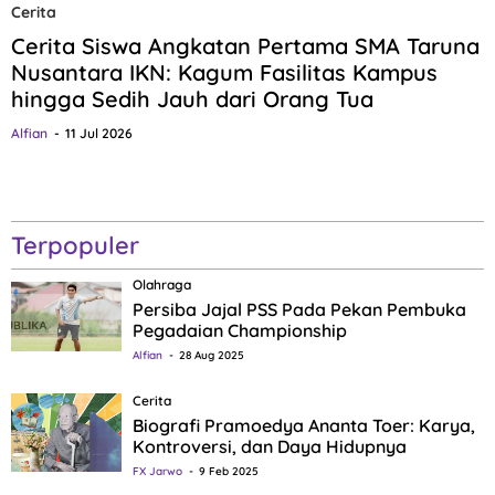
Cerita
Cerita Siswa Angkatan Pertama SMA Taruna
Nusantara IKN: Kagum Fasilitas Kampus
hingga Sedih Jauh dari Orang Tua
Alfian
11 Jul 2026
Terpopuler
Olahraga
Persiba Jajal PSS Pada Pekan Pembuka
Pegadaian Championship
Alfian
28 Aug 2025
Cerita
Biografi Pramoedya Ananta Toer: Karya,
Kontroversi, dan Daya Hidupnya
FX Jarwo
9 Feb 2025