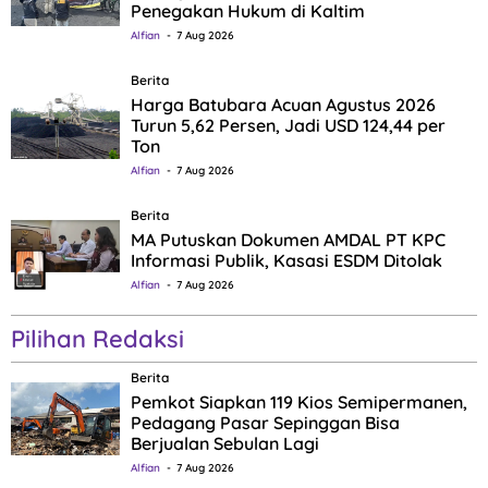
Penegakan Hukum di Kaltim
Alfian
7 Aug 2026
Berita
Harga Batubara Acuan Agustus 2026
Turun 5,62 Persen, Jadi USD 124,44 per
Ton
Alfian
7 Aug 2026
Berita
MA Putuskan Dokumen AMDAL PT KPC
Informasi Publik, Kasasi ESDM Ditolak
Alfian
7 Aug 2026
Pilihan Redaksi
Berita
Pemkot Siapkan 119 Kios Semipermanen,
Pedagang Pasar Sepinggan Bisa
Berjualan Sebulan Lagi
Alfian
7 Aug 2026