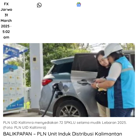
FX
Jarwo
31
March
2025 ·
5:02
am
PLN UID Kaltimra menyediakan 72 SPKLU selama mudik Lebaran 2025.
(Foto: PLN UID Kaltimra)
BALIKPAPAN – PLN Unit Induk Distribusi Kalimantan