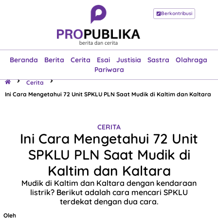
Berkontribusi
Beranda
Berita
Cerita
Esai
Justisia
Sastra
Olahraga
Pariwara
Beranda
Berita
Cerita
Esai
Justisia
Sastra
Olahraga
Pariwara
Cerita
Ini Cara Mengetahui 72 Unit SPKLU PLN Saat Mudik di Kaltim dan Kaltara
CERITA
Ini Cara Mengetahui 72 Unit
SPKLU PLN Saat Mudik di
Kaltim dan Kaltara
Mudik di Kaltim dan Kaltara dengan kendaraan
listrik? Berikut adalah cara mencari SPKLU
terdekat dengan dua cara.
Oleh