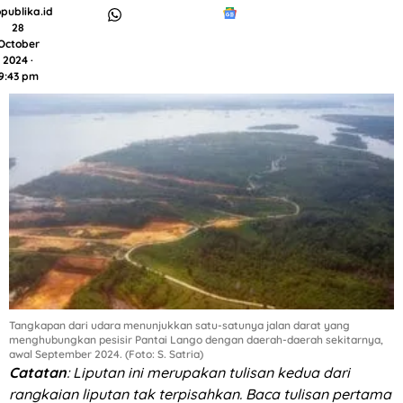
publika.id
28
October
2024 ·
9:43 pm
Tangkapan dari udara menunjukkan satu-satunya jalan darat yang
menghubungkan pesisir Pantai Lango dengan daerah-daerah sekitarnya,
awal September 2024. (Foto: S. Satria)
Catatan
: Liputan ini merupakan tulisan kedua dari
rangkaian liputan tak terpisahkan. Baca tulisan pertama