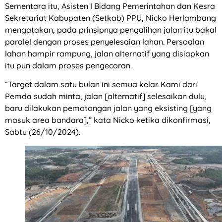
Sementara itu, Asisten I Bidang Pemerintahan dan Kesra
Sekretariat Kabupaten (Setkab) PPU, Nicko Herlambang
mengatakan, pada prinsipnya pengalihan jalan itu bakal
paralel dengan proses penyelesaian lahan. Persoalan
lahan hampir rampung, jalan alternatif yang disiapkan
itu pun dalam proses pengecoran.
“Target dalam satu bulan ini semua kelar. Kami dari
Pemda sudah minta, jalan [alternatif] selesaikan dulu,
baru dilakukan pemotongan jalan yang eksisting [yang
masuk area bandara],” kata Nicko ketika dikonfirmasi,
Sabtu (26/10/2024).