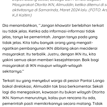
Masyarakat Otorita IKN, Alimuddin, ketika ditemui di s
aktivitasnya di Samarinda, Maret 2024 lalu. (FOTO: Ar
KJI Kaltim)
Dia menambahkan, ‘’Jangan khawatir berlebihan terkait
isu tidak jelas. Ketika ada informasi-informasi tidak
jelas, tanya ke pemerintah. Jangan tanya pada yang
tidak jelas. Kita tahu banyak orang yang mengait-
ngaitkan pembangunan IKN dibilang akan meciderai
masyarakat. Itu terbalik. Justru, dengan IKN itu, kita
yakini semua akan memberi kesejahteraan. Baik bagi
masyarakat di IKN maupun wilayah-wilayah
sekitarnya.’’
Terkait isu yang menyebut warga di pesisir Pantai Lango
bakal direlokasi, Alimuddin tak bisa berkomentar. Sekali
lagi dia menegaskan, kawasan itu bukan wilayah Otorita
IKN. Namun menurutnya, kalau pun rencana itu ada,
pemerintah pasti memikirkannya secara matang. Tidak