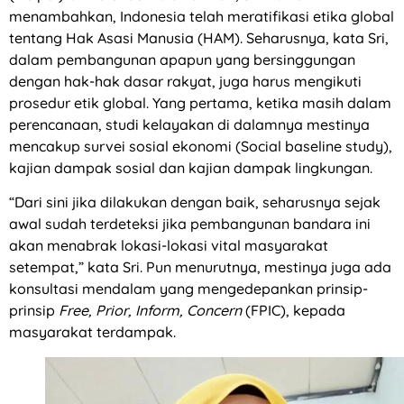
menambahkan, Indonesia telah meratifikasi etika global
tentang Hak Asasi Manusia (HAM). Seharusnya, kata Sri,
dalam pembangunan apapun yang bersinggungan
dengan hak-hak dasar rakyat, juga harus mengikuti
prosedur etik global. Yang pertama, ketika masih dalam
perencanaan, studi kelayakan di dalamnya mestinya
mencakup survei sosial ekonomi (Social baseline study),
kajian dampak sosial dan kajian dampak lingkungan.
“Dari sini jika dilakukan dengan baik, seharusnya sejak
awal sudah terdeteksi jika pembangunan bandara ini
akan menabrak lokasi-lokasi vital masyarakat
setempat,” kata Sri. Pun menurutnya, mestinya juga ada
konsultasi mendalam yang mengedepankan prinsip-
prinsip
Free, Prior, Inform, Concern
(FPIC), kepada
masyarakat terdampak.