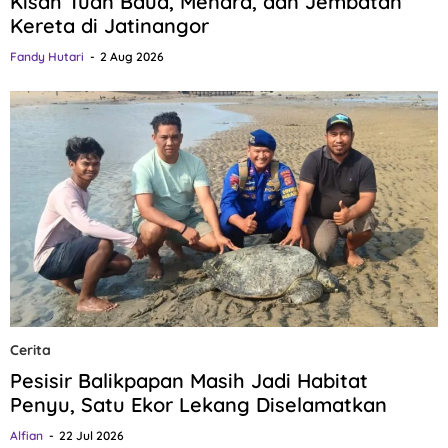
Kisah Tuan Baud, Menara, dan Jembatan
Kereta di Jatinangor
Fandy Hutari
2 Aug 2026
Cerita
Pesisir Balikpapan Masih Jadi Habitat
Penyu, Satu Ekor Lekang Diselamatkan
Alfian
22 Jul 2026