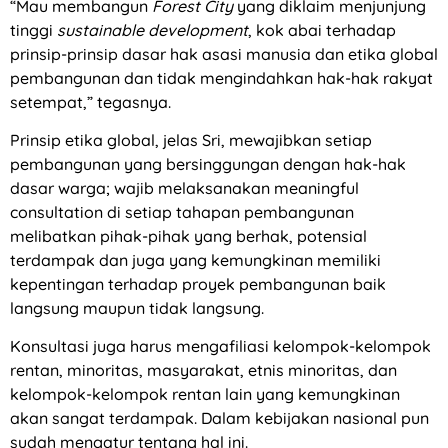
“Mau membangun
Forest City
yang diklaim menjunjung
tinggi
sustainable development
, kok abai terhadap
prinsip-prinsip dasar hak asasi manusia dan etika global
pembangunan dan tidak mengindahkan hak-hak rakyat
setempat,” tegasnya.
Prinsip etika global, jelas Sri, mewajibkan setiap
pembangunan yang bersinggungan dengan hak-hak
dasar warga; wajib melaksanakan meaningful
consultation di setiap tahapan pembangunan
melibatkan pihak-pihak yang berhak, potensial
terdampak dan juga yang kemungkinan memiliki
kepentingan terhadap proyek pembangunan baik
langsung maupun tidak langsung.
Konsultasi juga harus mengafiliasi kelompok-kelompok
rentan, minoritas, masyarakat, etnis minoritas, dan
kelompok-kelompok rentan lain yang kemungkinan
akan sangat terdampak. Dalam kebijakan nasional pun
sudah mengatur tentang hal ini.