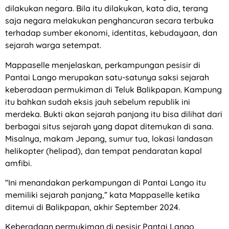
dilakukan negara. Bila itu dilakukan, kata dia, terang
saja negara melakukan penghancuran secara terbuka
terhadap sumber ekonomi, identitas, kebudayaan, dan
sejarah warga setempat.
Mappaselle menjelaskan, perkampungan pesisir di
Pantai Lango merupakan satu-satunya saksi sejarah
keberadaan permukiman di Teluk Balikpapan. Kampung
itu bahkan sudah eksis jauh sebelum republik ini
merdeka. Bukti akan sejarah panjang itu bisa dilihat dari
berbagai situs sejarah yang dapat ditemukan di sana.
Misalnya, makam Jepang, sumur tua, lokasi landasan
helikopter (helipad), dan tempat pendaratan kapal
amfibi.
“Ini menandakan perkampungan di Pantai Lango itu
memiliki sejarah panjang,” kata Mappaselle ketika
ditemui di Balikpapan, akhir September 2024.
Keberadaan permukiman di pesisir Pantai Lango