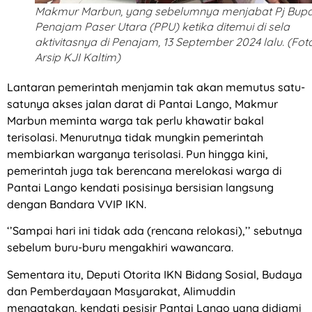
Makmur Marbun, yang sebelumnya menjabat Pj Bupa
Penajam Paser Utara (PPU) ketika ditemui di sela
aktivitasnya di Penajam, 13 September 2024 lalu. (Foto
Arsip KJI Kaltim)
Lantaran pemerintah menjamin tak akan memutus satu-
satunya akses jalan darat di Pantai Lango, Makmur
Marbun meminta warga tak perlu khawatir bakal
terisolasi. Menurutnya tidak mungkin pemerintah
membiarkan warganya terisolasi. Pun hingga kini,
pemerintah juga tak berencana merelokasi warga di
Pantai Lango kendati posisinya bersisian langsung
dengan Bandara VVIP IKN.
‘’Sampai hari ini tidak ada (rencana relokasi),’’ sebutnya
sebelum buru-buru mengakhiri wawancara.
Sementara itu, Deputi Otorita IKN Bidang Sosial, Budaya
dan Pemberdayaan Masyarakat, Alimuddin
mengatakan, kendati pesisir Pantai Lango yang didiami