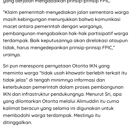
yang berjalan mengabaikan prinsip-prinsip FPIC.
“Klaim pemerintah menyediakan jalan sementara warga
masih kebingungan menunjukkan bahwa komunikasi
macet antara pemerintah dengan warganya,
pembangunan mengabaikan hak-hak partisipatif warga
terdampak. Baik keputusannya akan direlokasi ataupun
tidak, harus mengedepankan prinsip-prinsip FPIC,”
urainya.
Sri pun merespons pernyataan Otorita IKN yang
meminta warga “tidak usah khawatir berlebih terkait itu
tidak jelas” di tengah minimnya informasi dan
keterbukaan pemerintah dalam proses pembangunan
IKN dan infrastruktur pendukungnya. Menurut Sri, apa
yang dilontarkan Otorita melalui Alimuddin itu cuma
kalimat beracun yang selama ini digunakan untuk
membodohi warga terdampak. Mestinya itu
ditinggalkan.