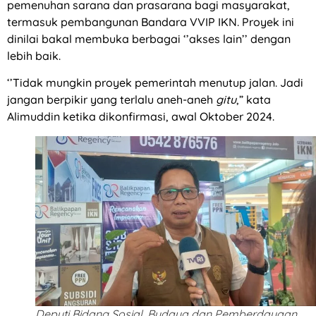
pemenuhan sarana dan prasarana bagi masyarakat,
termasuk pembangunan Bandara VVIP IKN. Proyek ini
dinilai bakal membuka berbagai ‘’akses lain’’ dengan
lebih baik.
‘’Tidak mungkin proyek pemerintah menutup jalan. Jadi
jangan berpikir yang terlalu aneh-aneh
gitu
,” kata
Alimuddin ketika dikonfirmasi, awal Oktober 2024.
Deputi Bidang Sosial, Budaya dan Pemberdayaan