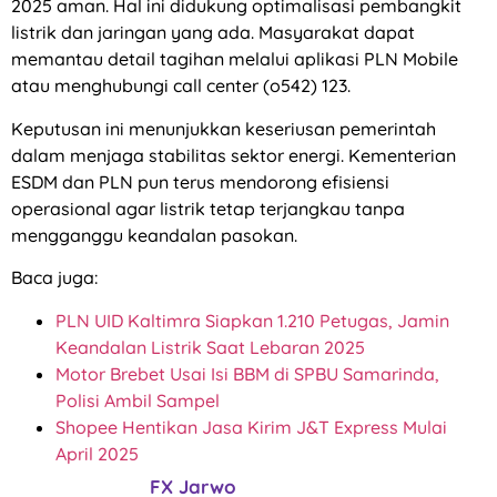
2025 aman. Hal ini didukung optimalisasi pembangkit
listrik dan jaringan yang ada. Masyarakat dapat
memantau detail tagihan melalui aplikasi PLN Mobile
atau menghubungi call center (o542) 123.
Keputusan ini menunjukkan keseriusan pemerintah
dalam menjaga stabilitas sektor energi. Kementerian
ESDM dan PLN pun terus mendorong efisiensi
operasional agar listrik tetap terjangkau tanpa
mengganggu keandalan pasokan.
Baca juga:
PLN UID Kaltimra Siapkan 1.210 Petugas, Jamin
Keandalan Listrik Saat Lebaran 2025
Motor Brebet Usai Isi BBM di SPBU Samarinda,
Polisi Ambil Sampel
Shopee Hentikan Jasa Kirim J&T Express Mulai
April 2025
FX Jarwo