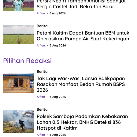
Persik Kediri Tambah Amunisi Spanyol,
Sergio Castel Jadi Rekrutan Baru
Alfian
6 Aug 2026
Berita
Petani Kaltim Dapat Bantuan BBM untuk
Operasikan Pompa Air Saat Kekeringan
Alfian
5 Aug 2026
Pilihan Redaksi
Berita
Tak Lagi Was-Was, Lansia Balikpapan
Rasakan Manfaat Bedah Rumah BSPS
2026
Alfian
5 Aug 2026
Berita
Polsek Samboja Padamkan Kebakaran
Lahan 0,5 Hektar, BMKG Deteksi 836
Hotspot di Kaltim
Alfian
5 Aug 2026