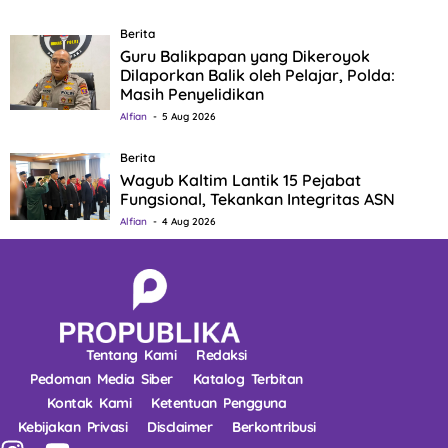
Berita
Guru Balikpapan yang Dikeroyok
Dilaporkan Balik oleh Pelajar, Polda:
Masih Penyelidikan
Alfian
5 Aug 2026
Berita
Wagub Kaltim Lantik 15 Pejabat
Fungsional, Tekankan Integritas ASN
Alfian
4 Aug 2026
Tentang Kami
Redaksi
Pedoman Media Siber
Katalog Terbitan
Kontak Kami
Ketentuan Pengguna
Kebijakan Privasi
Disclaimer
Berkontribusi