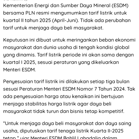
Kementerian Energi dan Sumber Daya Mineral (ESDM)
bersama PLN resmi mengumumkan tarif listrik untuk
kuartal II tahun 2025 (April-Juni). Tidak ada perubahan
tarif untuk menjaga daya beli masyarakat.
Keputusan ini dibuat untuk meringankan beban ekonomi
masyarakat dan dunia usaha di tengah kondisi global
yang dinamis. Tarif listrik periode ini akan sama dengan
kuartal I 2025, sesuai peraturan yang dikeluarkan
Menteri ESDM.
Penyesuaian tarif listrik ini dilakukan setiap tiga bulan
sesuai Peraturan Menteri ESDM Nomor 7 Tahun 2024. Tak
ada penyesuaian harga atau kenaikan ini bertujuan
menjaga stabilitas harga listrik agar daya beli
masyarakat tidak turun dan bisnis tetap kompetitif.
“Untuk menjaga daya beli masyarakat dan daya saing
usaha, diputuskan tarif tenaga listrik Kuarta II-2025
tetap,” ujar Menteri ESDM Bahlil Lahadalia dalam