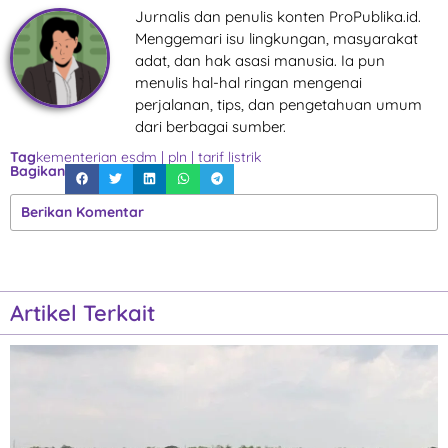
Jurnalis dan penulis konten ProPublika.id.
Menggemari isu lingkungan, masyarakat
adat, dan hak asasi manusia. Ia pun
menulis hal-hal ringan mengenai
perjalanan, tips, dan pengetahuan umum
dari berbagai sumber.
Tag
kementerian esdm
|
pln
|
tarif listrik
Bagikan
Berikan Komentar
Artikel Terkait