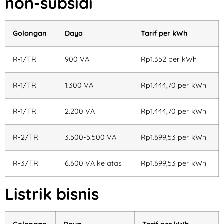
non-subsidi
Golongan
Daya
Tarif per kWh
R-1/TR
900 VA
Rp1.352 per kWh
R-1/TR
1.300 VA
Rp1.444,70 per kWh
R-1/TR
2.200 VA
Rp1.444,70 per kWh
R-2/TR
3.500-5.500 VA
Rp1.699,53 per kWh
R-3/TR
6.600 VA ke atas
Rp1.699,53 per kWh
Listrik bisnis