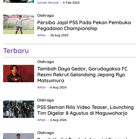
Suhairi Ahmad
5 Feb 2025
Olahraga
Persiba Jajal PSS Pada Pekan Pembuka
Pegadaian Championship
Alfian
28 Aug 2025
Terbaru
Olahraga
Tambah Daya Gedor, Garudayaksa FC
Resmi Rekrut Gelandang Jepang Ryo
Matsumura
Alfian
6 Aug 2026
Olahraga
PSS Sleman Rilis Video Teaser, Launching
Tim Digelar 8 Agustus di Maguwoharjo
Alfian
6 Aug 2026
Olahraga