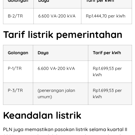
Golongan
Daya
Tarif per kWh
B-2/TR
6.600 VA-200 kVA
Rp1.444,70 per kWh
Tarif listrik pemerintahan
Golongan
Daya
Tarif per kWh
P-1/TR
6.600 VA-200 kVA
Rp1.699,53 per
kWh
P-3/TR
(penerangan jalan
Rp1.699,53 per
umum)
kWh
Keandalan listrik
PLN juga memastikan pasokan listrik selama kuartal II