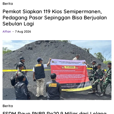
Berita
Pemkot Siapkan 119 Kios Semipermanen,
Pedagang Pasar Sepinggan Bisa Berjualan
Sebulan Lagi
Alfian
7 Aug 2026
Berita
ESDM Raup PNBP Rp20,9 Miliar dari Lelang