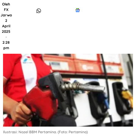
Oleh
FX
Jarwo
2
April
2025
·
2:28
pm
Ilustrasi: Nozel BBM Pertamina. (Foto: Pertamina)