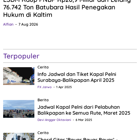
76.742 Ton Batubara Hasil Penegakan
Hukum di Kaltim
Alfian
7 Aug 2026
Terpopuler
Cerita
Info Jadwal dan Tiket Kapal Pelni
Surabaya-Balikpapan April 2025
FX Jarwo
1 Apr 2025
Berita
Jadwal Kapal Pelni dari Pelabuhan
Balikpapan ke Semua Rute, Maret 2025
Devi Anggar Oktaviani
6 Mar 2025
Cerita
Chord Gitar ‘Bayar Bayar Bayar’ –