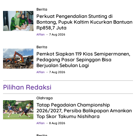
Berita
Perkuat Pengendalian Stunting di
Bontang, Pupuk Kaltim Kucurkan Bantuan
Rp858,7 Juta
Alfian
7 Aug 2026
Berita
Pemkot Siapkan 119 Kios Semipermanen,
Pedagang Pasar Sepinggan Bisa
Berjualan Sebulan Lagi
Alfian
7 Aug 2026
Pilihan Redaksi
Olahraga
Tatap Pegadaian Championship
2026/2027, Persiba Balikpapan Amankan
Top Skor Takumu Nishihara
Alfian
8 Aug 2026
Berita