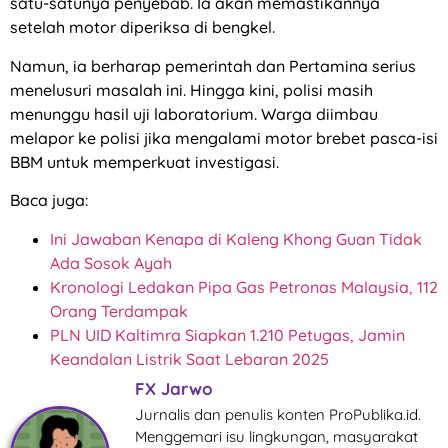
satu-satunya penyebab. Ia akan memastikannya
setelah motor diperiksa di bengkel.
Namun, ia berharap pemerintah dan Pertamina serius
menelusuri masalah ini. Hingga kini, polisi masih
menunggu hasil uji laboratorium. Warga diimbau
melapor ke polisi jika mengalami motor brebet pasca-isi
BBM untuk memperkuat investigasi.
Baca juga:
Ini Jawaban Kenapa di Kaleng Khong Guan Tidak
Ada Sosok Ayah
Kronologi Ledakan Pipa Gas Petronas Malaysia, 112
Orang Terdampak
PLN UID Kaltimra Siapkan 1.210 Petugas, Jamin
Keandalan Listrik Saat Lebaran 2025
FX Jarwo
Jurnalis dan penulis konten ProPublika.id.
Menggemari isu lingkungan, masyarakat