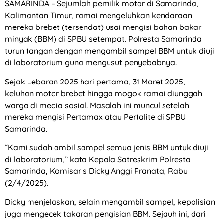
SAMARINDA – Sejumlah pemilik motor di Samarinda,
Kalimantan Timur, ramai mengeluhkan kendaraan
mereka brebet (tersendat) usai mengisi bahan bakar
minyak (BBM) di SPBU setempat. Polresta Samarinda
turun tangan dengan mengambil sampel BBM untuk diuji
di laboratorium guna mengusut penyebabnya.
Sejak Lebaran 2025 hari pertama, 31 Maret 2025,
keluhan motor brebet hingga mogok ramai diunggah
warga di media sosial. Masalah ini muncul setelah
mereka mengisi Pertamax atau Pertalite di SPBU
Samarinda.
“Kami sudah ambil sampel semua jenis BBM untuk diuji
di laboratorium,” kata Kepala Satreskrim Polresta
Samarinda, Komisaris Dicky Anggi Pranata, Rabu
(2/4/2025).
Dicky menjelaskan, selain mengambil sampel, kepolisian
juga mengecek takaran pengisian BBM. Sejauh ini, dari