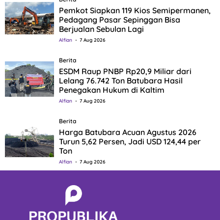
Pemkot Siapkan 119 Kios Semipermanen,
Pedagang Pasar Sepinggan Bisa
Berjualan Sebulan Lagi
Alfian
7 Aug 2026
Berita
ESDM Raup PNBP Rp20,9 Miliar dari
Lelang 76.742 Ton Batubara Hasil
Penegakan Hukum di Kaltim
Alfian
7 Aug 2026
Berita
Harga Batubara Acuan Agustus 2026
Turun 5,62 Persen, Jadi USD 124,44 per
Ton
Alfian
7 Aug 2026