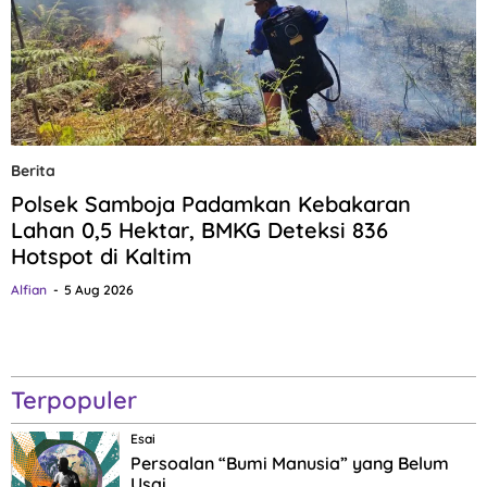
Berita
Polsek Samboja Padamkan Kebakaran
Lahan 0,5 Hektar, BMKG Deteksi 836
Hotspot di Kaltim
Alfian
5 Aug 2026
Terpopuler
Esai
Persoalan “Bumi Manusia” yang Belum
Usai