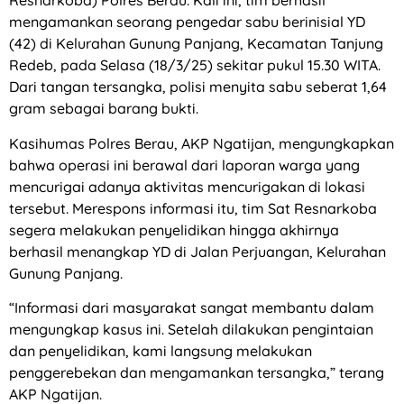
Resnarkoba) Polres Berau. Kali ini, tim berhasil
mengamankan seorang pengedar sabu berinisial YD
(42) di Kelurahan Gunung Panjang, Kecamatan Tanjung
Redeb, pada Selasa (18/3/25) sekitar pukul 15.30 WITA.
Dari tangan tersangka, polisi menyita sabu seberat 1,64
gram sebagai barang bukti.
Kasihumas Polres Berau, AKP Ngatijan, mengungkapkan
bahwa operasi ini berawal dari laporan warga yang
mencurigai adanya aktivitas mencurigakan di lokasi
tersebut. Merespons informasi itu, tim Sat Resnarkoba
segera melakukan penyelidikan hingga akhirnya
berhasil menangkap YD di Jalan Perjuangan, Kelurahan
Gunung Panjang.
“Informasi dari masyarakat sangat membantu dalam
mengungkap kasus ini. Setelah dilakukan pengintaian
dan penyelidikan, kami langsung melakukan
penggerebekan dan mengamankan tersangka,” terang
AKP Ngatijan.