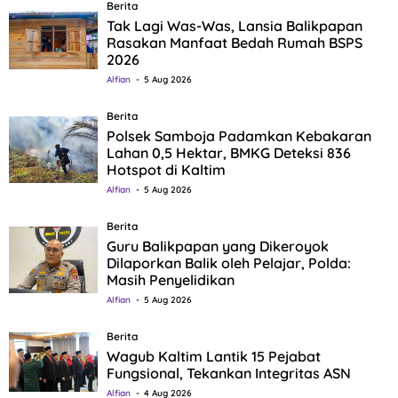
Berita
Tak Lagi Was-Was, Lansia Balikpapan
Rasakan Manfaat Bedah Rumah BSPS
2026
Alfian
5 Aug 2026
Berita
Polsek Samboja Padamkan Kebakaran
Lahan 0,5 Hektar, BMKG Deteksi 836
Hotspot di Kaltim
Alfian
5 Aug 2026
Berita
Guru Balikpapan yang Dikeroyok
Dilaporkan Balik oleh Pelajar, Polda:
Masih Penyelidikan
Alfian
5 Aug 2026
Berita
Wagub Kaltim Lantik 15 Pejabat
Fungsional, Tekankan Integritas ASN
Alfian
4 Aug 2026