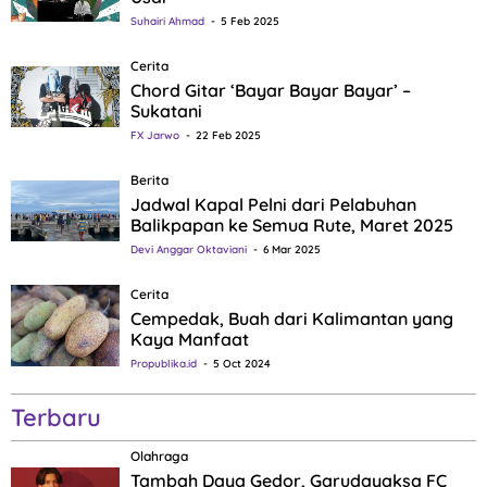
Suhairi Ahmad
5 Feb 2025
Cerita
Chord Gitar ‘Bayar Bayar Bayar’ –
Sukatani
FX Jarwo
22 Feb 2025
Berita
Jadwal Kapal Pelni dari Pelabuhan
Balikpapan ke Semua Rute, Maret 2025
Devi Anggar Oktaviani
6 Mar 2025
Cerita
Cempedak, Buah dari Kalimantan yang
Kaya Manfaat
Propublika.id
5 Oct 2024
Terbaru
Olahraga
Tambah Daya Gedor, Garudayaksa FC