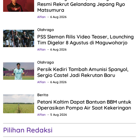
Resmi Rekrut Gelandang Jepang Ryo
Matsumura
Alfian
6 Aug 2026
Olahraga
PSS Sleman Rilis Video Teaser, Launching
Tim Digelar 8 Agustus di Maguwoharjo
Alfian
6 Aug 2026
Olahraga
Persik Kediri Tambah Amunisi Spanyol,
Sergio Castel Jadi Rekrutan Baru
Alfian
6 Aug 2026
Berita
Petani Kaltim Dapat Bantuan BBM untuk
Operasikan Pompa Air Saat Kekeringan
Alfian
5 Aug 2026
Pilihan Redaksi