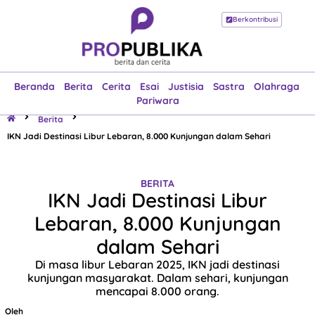
Berkontribusi
Beranda
Berita
Cerita
Esai
Justisia
Sastra
Olahraga
Pariwara
Beranda
Berita
Cerita
Esai
Justisia
Sastra
Olahraga
Pariwara
Berita
IKN Jadi Destinasi Libur Lebaran, 8.000 Kunjungan dalam Sehari
BERITA
IKN Jadi Destinasi Libur
Lebaran, 8.000 Kunjungan
dalam Sehari
Di masa libur Lebaran 2025, IKN jadi destinasi
kunjungan masyarakat. Dalam sehari, kunjungan
mencapai 8.000 orang.
Oleh