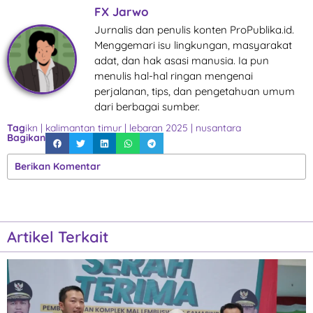
FX Jarwo
Jurnalis dan penulis konten ProPublika.id.
Menggemari isu lingkungan, masyarakat
adat, dan hak asasi manusia. Ia pun
menulis hal-hal ringan mengenai
perjalanan, tips, dan pengetahuan umum
dari berbagai sumber.
Tag
ikn
|
kalimantan timur
|
lebaran 2025
|
nusantara
Bagikan
Berikan Komentar
Artikel Terkait