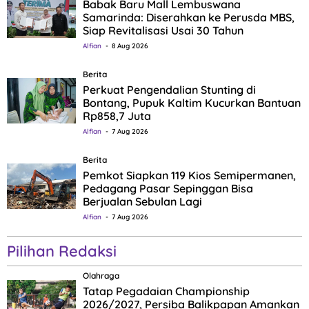
Babak Baru Mall Lembuswana
Samarinda: Diserahkan ke Perusda MBS,
Siap Revitalisasi Usai 30 Tahun
Alfian
8 Aug 2026
Berita
Perkuat Pengendalian Stunting di
Bontang, Pupuk Kaltim Kucurkan Bantuan
Rp858,7 Juta
Alfian
7 Aug 2026
Berita
Pemkot Siapkan 119 Kios Semipermanen,
Pedagang Pasar Sepinggan Bisa
Berjualan Sebulan Lagi
Alfian
7 Aug 2026
Pilihan Redaksi
Olahraga
Tatap Pegadaian Championship
2026/2027, Persiba Balikpapan Amankan