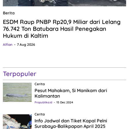
Berita
ESDM Raup PNBP Rp20,9 Miliar dari Lelang
76.742 Ton Batubara Hasil Penegakan
Hukum di Kaltim
Alfian
7 Aug 2026
Terpopuler
Cerita
Pesut Mahakam, Si Manikam dari
Kalimantan
Propublika.id
15 Dec 2024
Cerita
Info Jadwal dan Tiket Kapal Pelni
Surabaya-Balikpapan April 2025