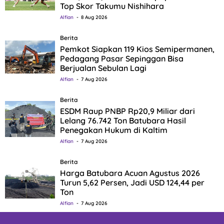
Top Skor Takumu Nishihara
Alfian
8 Aug 2026
Berita
Pemkot Siapkan 119 Kios Semipermanen,
Pedagang Pasar Sepinggan Bisa
Berjualan Sebulan Lagi
Alfian
7 Aug 2026
Berita
ESDM Raup PNBP Rp20,9 Miliar dari
Lelang 76.742 Ton Batubara Hasil
Penegakan Hukum di Kaltim
Alfian
7 Aug 2026
Berita
Harga Batubara Acuan Agustus 2026
Turun 5,62 Persen, Jadi USD 124,44 per
Ton
Alfian
7 Aug 2026