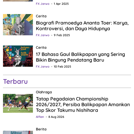
FX Jarwo
1 Apr 2025
Cerita
Biografi Pramoedya Ananta Toer: Karya,
Kontroversi, dan Daya Hidupnya
FX Jarwo
9 Feb 2025
Cerita
17 Bahasa Gaul Balikpapan yang Sering
Bikin Bingung Pendatang Baru
FX Jarwo
10 Feb 2025
Terbaru
Olahraga
Tatap Pegadaian Championship
2026/2027, Persiba Balikpapan Amankan
Top Skor Takumu Nishihara
Alfian
8 Aug 2026
Berita