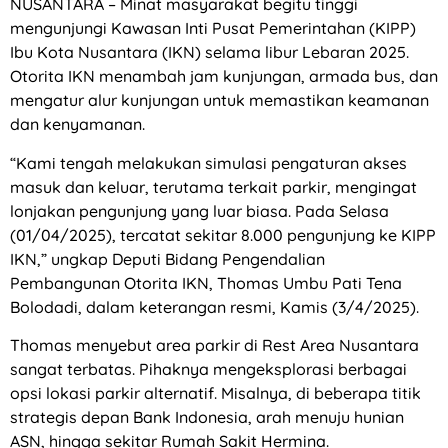
NUSANTARA – Minat masyarakat begitu tinggi
mengunjungi Kawasan Inti Pusat Pemerintahan (KIPP)
Ibu Kota Nusantara (IKN) selama libur Lebaran 2025.
Otorita IKN menambah jam kunjungan, armada bus, dan
mengatur alur kunjungan untuk memastikan keamanan
dan kenyamanan.
“Kami tengah melakukan simulasi pengaturan akses
masuk dan keluar, terutama terkait parkir, mengingat
lonjakan pengunjung yang luar biasa. Pada Selasa
(01/04/2025), tercatat sekitar 8.000 pengunjung ke KIPP
IKN,” ungkap Deputi Bidang Pengendalian
Pembangunan Otorita IKN, Thomas Umbu Pati Tena
Bolodadi, dalam keterangan resmi, Kamis (3/4/2025).
Thomas menyebut area parkir di Rest Area Nusantara
sangat terbatas. Pihaknya mengeksplorasi berbagai
opsi lokasi parkir alternatif. Misalnya, di beberapa titik
strategis depan Bank Indonesia, arah menuju hunian
ASN, hingga sekitar Rumah Sakit Hermina.