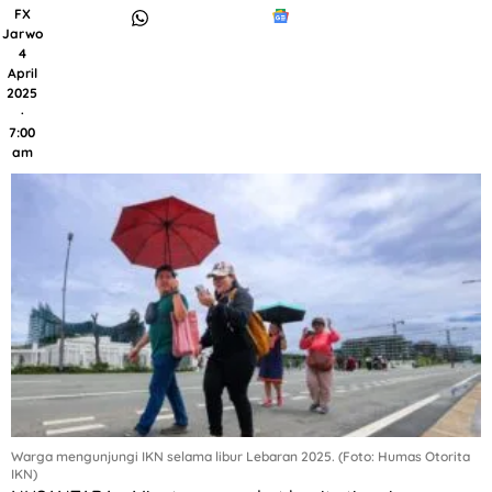
FX
Jarwo
4
April
2025
·
7:00
am
Warga mengunjungi IKN selama libur Lebaran 2025. (Foto: Humas Otorita
IKN)