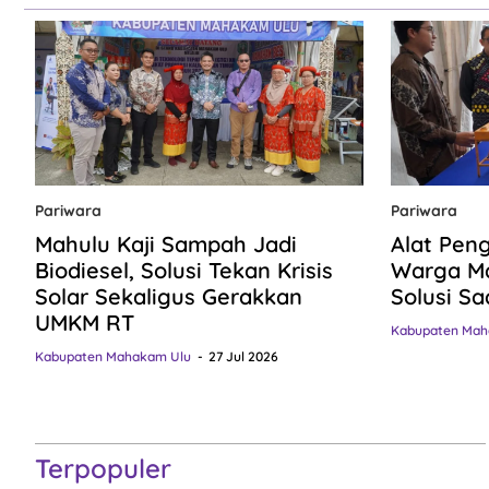
Pariwara
Pariwara
Mahulu Kaji Sampah Jadi
Alat Pen
Biodiesel, Solusi Tekan Krisis
Warga Ma
Solar Sekaligus Gerakkan
Solusi Sa
UMKM RT
Kabupaten Mah
Kabupaten Mahakam Ulu
27 Jul 2026
Terpopuler