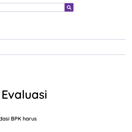
ahraga
Evaluasi
dasi BPK harus