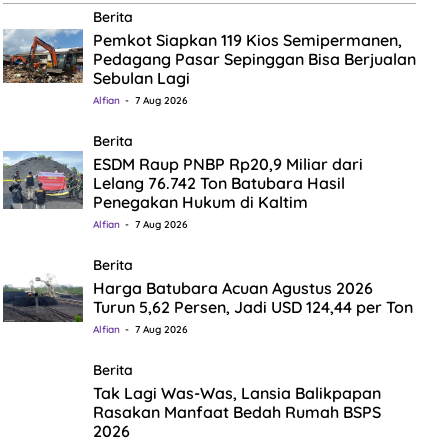
Berita
Pemkot Siapkan 119 Kios Semipermanen,
Pedagang Pasar Sepinggan Bisa Berjualan
Sebulan Lagi
Alfian
7 Aug 2026
Berita
ESDM Raup PNBP Rp20,9 Miliar dari
Lelang 76.742 Ton Batubara Hasil
Penegakan Hukum di Kaltim
Alfian
7 Aug 2026
Berita
Harga Batubara Acuan Agustus 2026
Turun 5,62 Persen, Jadi USD 124,44 per Ton
Alfian
7 Aug 2026
Berita
Tak Lagi Was-Was, Lansia Balikpapan
Rasakan Manfaat Bedah Rumah BSPS
2026