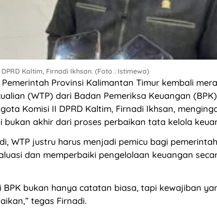
 DPRD Kaltim, Firnadi Ikhsan. (Foto : Istimewa)
emerintah Provinsi Kalimantan Timur kembali merai
ualian (WTP) dari Badan Pemeriksa Keuangan (BPK) 
gota Komisi II DPRD Kaltim, Firnadi Ikhsan, mengin
i bukan akhir dari proses perbaikan tata kelola keua
di, WTP justru harus menjadi pemicu bagi pemerinta
aluasi dan memperbaiki pengelolaan keuangan seca
 BPK bukan hanya catatan biasa, tapi kewajiban ya
aikan,” tegas Firnadi.