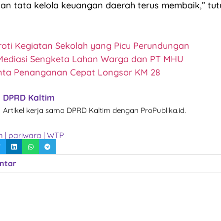
dan tata kelola keuangan daerah terus membaik,” tutu
oti Kegiatan Sekolah yang Picu Perundungan
 Mediasi Sengketa Lahan Warga dan PT MHU
ta Penanganan Cepat Longsor KM 28
DPRD Kaltim
Artikel kerja sama DPRD Kaltim dengan ProPublika.id.
m
|
pariwara
|
WTP
ntar