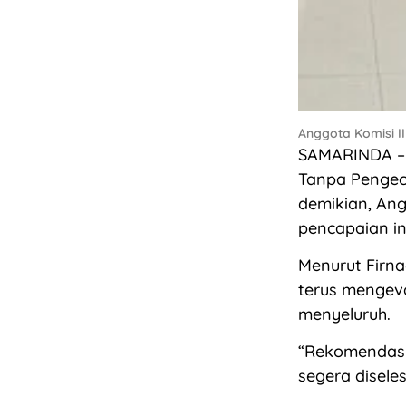
Anggota Komisi II
SAMARINDA – P
Tanpa Pengec
demikian, Ang
pencapaian in
Menurut Firna
terus mengev
menyeluruh.
“Rekomendasi
segera diseles