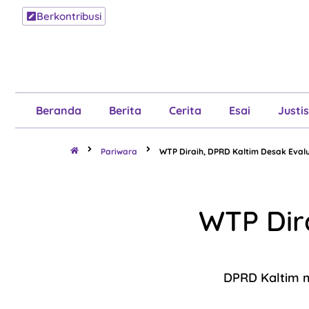
Berkontribusi
Beranda
B
Beranda
Berita
Cerita
Esai
Justis
Pariwara
WTP Diraih, DPRD Kaltim Desak Evalu
WTP Dir
DPRD Kaltim m