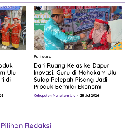
Pariwara
roduk
Dari Ruang Kelas ke Dapur
m Ulu
Inovasi, Guru di Mahakam Ulu
i di
Sulap Pelepah Pisang Jadi
Produk Bernilai Ekonomi
26
Kabupaten Mahakam Ulu
25 Jul 2026
Pilihan Redaksi