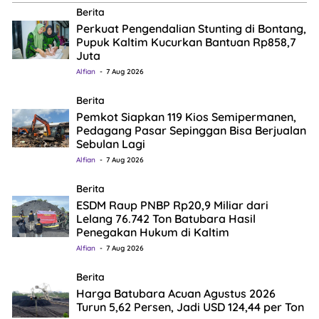
Berita
Perkuat Pengendalian Stunting di Bontang,
Pupuk Kaltim Kucurkan Bantuan Rp858,7
Juta
Alfian
7 Aug 2026
Berita
Pemkot Siapkan 119 Kios Semipermanen,
Pedagang Pasar Sepinggan Bisa Berjualan
Sebulan Lagi
Alfian
7 Aug 2026
Berita
ESDM Raup PNBP Rp20,9 Miliar dari
Lelang 76.742 Ton Batubara Hasil
Penegakan Hukum di Kaltim
Alfian
7 Aug 2026
Berita
Harga Batubara Acuan Agustus 2026
Turun 5,62 Persen, Jadi USD 124,44 per Ton