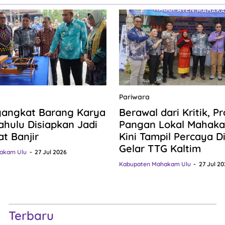
Pariwara
gangkat Barang Karya
Berawal dari Kritik, P
hulu Disiapkan Jadi
Pangan Lokal Mahaka
at Banjir
Kini Tampil Percaya Dir
Gelar TTG Kaltim
akam Ulu
27 Jul 2026
Kabupaten Mahakam Ulu
27 Jul 20
Terbaru