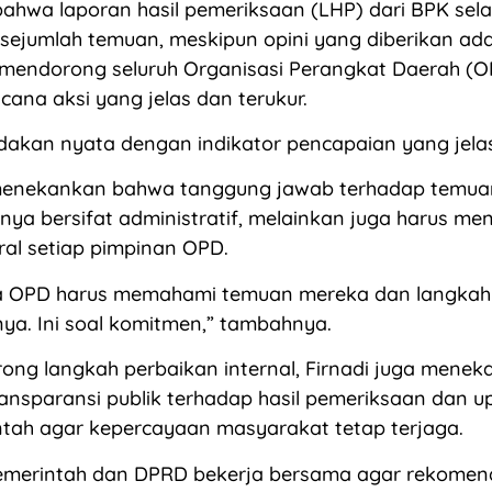
ahwa laporan hasil pemeriksaan (LHP) dari BPK sela
sejumlah temuan, meskipun opini yang diberikan ad
a mendorong seluruh Organisasi Perangkat Daerah (
ana aksi yang jelas dan terukur.
indakan nyata dengan indikator pencapaian yang jelas
 menekankan bahwa tanggung jawab terhadap temu
ya bersifat administratif, melainkan juga harus men
al setiap pimpinan OPD.
la OPD harus memahami temuan mereka dan langkah
ya. Ini soal komitmen,” tambahnya.
ong langkah perbaikan internal, Firnadi juga mene
ansparansi publik terhadap hasil pemeriksaan dan u
ntah agar kepercayaan masyarakat tetap terjaga.
Pemerintah dan DPRD bekerja bersama agar rekomen