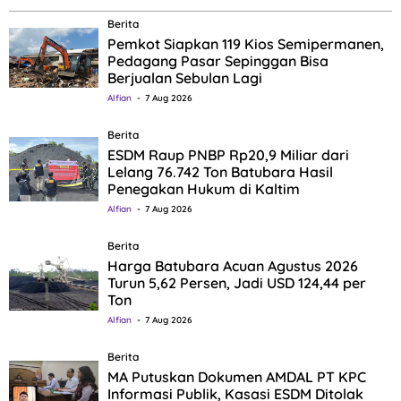
Berita
Pemkot Siapkan 119 Kios Semipermanen,
Pedagang Pasar Sepinggan Bisa
Berjualan Sebulan Lagi
Alfian
7 Aug 2026
Berita
ESDM Raup PNBP Rp20,9 Miliar dari
Lelang 76.742 Ton Batubara Hasil
Penegakan Hukum di Kaltim
Alfian
7 Aug 2026
Berita
Harga Batubara Acuan Agustus 2026
Turun 5,62 Persen, Jadi USD 124,44 per
Ton
Alfian
7 Aug 2026
Berita
MA Putuskan Dokumen AMDAL PT KPC
Informasi Publik, Kasasi ESDM Ditolak