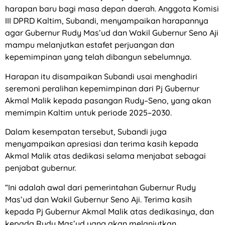
harapan baru bagi masa depan daerah. Anggota Komisi
III DPRD Kaltim, Subandi, menyampaikan harapannya
agar Gubernur Rudy Mas’ud dan Wakil Gubernur Seno Aji
mampu melanjutkan estafet perjuangan dan
kepemimpinan yang telah dibangun sebelumnya.
Harapan itu disampaikan Subandi usai menghadiri
seremoni peralihan kepemimpinan dari Pj Gubernur
Akmal Malik kepada pasangan Rudy–Seno, yang akan
memimpin Kaltim untuk periode 2025–2030.
Dalam kesempatan tersebut, Subandi juga
menyampaikan apresiasi dan terima kasih kepada
Akmal Malik atas dedikasi selama menjabat sebagai
penjabat gubernur.
“Ini adalah awal dari pemerintahan Gubernur Rudy
Mas’ud dan Wakil Gubernur Seno Aji. Terima kasih
kepada Pj Gubernur Akmal Malik atas dedikasinya, dan
kepada Rudy Mas’ud yang akan melanjutkan