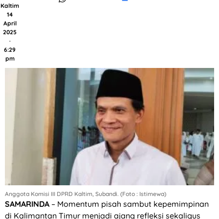
Kaltim
14
April
2025
·
6:29
pm
Anggota Komisi III DPRD Kaltim, Subandi. (Foto : Istimewa)
SAMARINDA
– Momentum pisah sambut kepemimpinan
di Kalimantan Timur menjadi ajang refleksi sekaligus