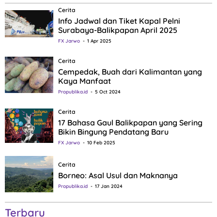
Cerita
Info Jadwal dan Tiket Kapal Pelni
Surabaya-Balikpapan April 2025
FX Jarwo
1 Apr 2025
Cerita
Cempedak, Buah dari Kalimantan yang
Kaya Manfaat
Propublika.id
5 Oct 2024
Cerita
17 Bahasa Gaul Balikpapan yang Sering
Bikin Bingung Pendatang Baru
FX Jarwo
10 Feb 2025
Cerita
Borneo: Asal Usul dan Maknanya
Propublika.id
17 Jan 2024
Terbaru