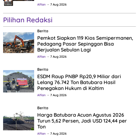
Alfian
7 Aug 2026
Pilihan Redaksi
Berita
Pemkot Siapkan 119 Kios Semipermanen,
Pedagang Pasar Sepinggan Bisa
Berjualan Sebulan Lagi
Alfian
7 Aug 2026
Berita
ESDM Raup PNBP Rp20,9 Miliar dari
Lelang 76.742 Ton Batubara Hasil
Penegakan Hukum di Kaltim
Alfian
7 Aug 2026
Berita
Harga Batubara Acuan Agustus 2026
Turun 5,62 Persen, Jadi USD 124,44 per
Ton
Alfian
7 Aug 2026