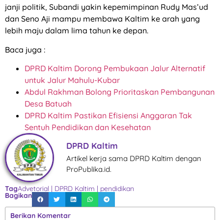
janji politik, Subandi yakin kepemimpinan Rudy Mas’ud
dan Seno Aji mampu membawa Kaltim ke arah yang
lebih maju dalam lima tahun ke depan.
Baca juga :
DPRD Kaltim Dorong Pembukaan Jalur Alternatif
untuk Jalur Mahulu-Kubar
Abdul Rakhman Bolong Prioritaskan Pembangunan
Desa Batuah
DPRD Kaltim Pastikan Efisiensi Anggaran Tak
Sentuh Pendidikan dan Kesehatan
DPRD Kaltim
Artikel kerja sama DPRD Kaltim dengan
ProPublika.id.
Tag
Advetorial
|
DPRD Kaltim
|
pendidikan
Bagikan
Berikan Komentar