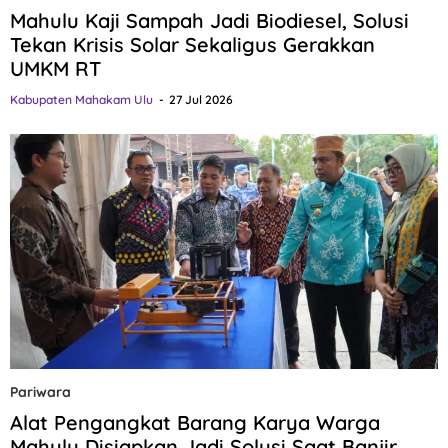
Mahulu Kaji Sampah Jadi Biodiesel, Solusi
Tekan Krisis Solar Sekaligus Gerakkan
UMKM RT
Kabupaten Mahakam Ulu
27 Jul 2026
Pariwara
Alat Pengangkat Barang Karya Warga
Mahulu Disiapkan Jadi Solusi Saat Banjir