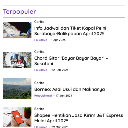
Terpopuler
Cerita
Info Jadwal dan Tiket Kapal Pelni
Surabaya-Balikpapan April 2025
FX Jarwo
1 Apr 2025
Cerita
Chord Gitar ‘Bayar Bayar Bayar’ –
Sukatani
FX Jarwo
22 Feb 2025
Cerita
Borneo: Asal Usul dan Maknanya
Propublika.id
17 Jan 2024
Berita
Shopee Hentikan Jasa Kirim J&T Express
Mulai April 2025
FX Jarwo
29 Mar 2025