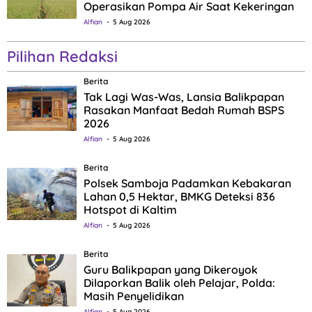
Operasikan Pompa Air Saat Kekeringan
Alfian
5 Aug 2026
Pilihan Redaksi
Berita
Tak Lagi Was-Was, Lansia Balikpapan
Rasakan Manfaat Bedah Rumah BSPS
2026
Alfian
5 Aug 2026
Berita
Polsek Samboja Padamkan Kebakaran
Lahan 0,5 Hektar, BMKG Deteksi 836
Hotspot di Kaltim
Alfian
5 Aug 2026
Berita
Guru Balikpapan yang Dikeroyok
Dilaporkan Balik oleh Pelajar, Polda:
Masih Penyelidikan
Alfian
5 Aug 2026