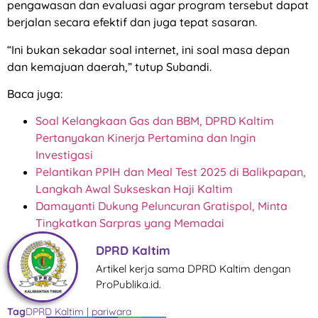
pengawasan dan evaluasi agar program tersebut dapat
berjalan secara efektif dan juga tepat sasaran.
“Ini bukan sekadar soal internet, ini soal masa depan
dan kemajuan daerah,” tutup Subandi.
Baca juga:
Soal Kelangkaan Gas dan BBM, DPRD Kaltim
Pertanyakan Kinerja Pertamina dan Ingin
Investigasi
Pelantikan PPIH dan Meal Test 2025 di Balikpapan,
Langkah Awal Sukseskan Haji Kaltim
Damayanti Dukung Peluncuran Gratispol, Minta
Tingkatkan Sarpras yang Memadai
DPRD Kaltim
Artikel kerja sama DPRD Kaltim dengan
ProPublika.id.
Tag
DPRD Kaltim
|
pariwara