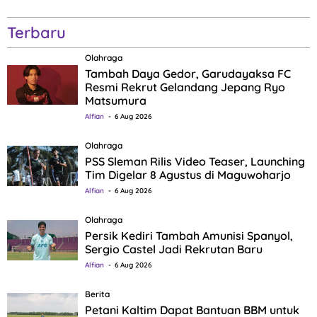
Terbaru
Olahraga
Tambah Daya Gedor, Garudayaksa FC
Resmi Rekrut Gelandang Jepang Ryo
Matsumura
Alfian
6 Aug 2026
Olahraga
PSS Sleman Rilis Video Teaser, Launching
Tim Digelar 8 Agustus di Maguwoharjo
Alfian
6 Aug 2026
Olahraga
Persik Kediri Tambah Amunisi Spanyol,
Sergio Castel Jadi Rekrutan Baru
Alfian
6 Aug 2026
Berita
Petani Kaltim Dapat Bantuan BBM untuk