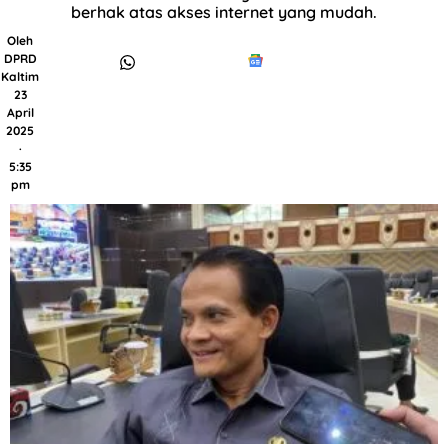
berhak atas akses internet yang mudah.
Oleh
DPRD
Kaltim
23
April
2025
·
5:35
pm