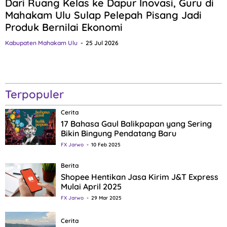
Dari Ruang Kelas ke Dapur Inovasi, Guru di
Mahakam Ulu Sulap Pelepah Pisang Jadi
Produk Bernilai Ekonomi
Kabupaten Mahakam Ulu
25 Jul 2026
Terpopuler
Cerita
17 Bahasa Gaul Balikpapan yang Sering
Bikin Bingung Pendatang Baru
FX Jarwo
10 Feb 2025
Berita
Shopee Hentikan Jasa Kirim J&T Express
Mulai April 2025
FX Jarwo
29 Mar 2025
Cerita