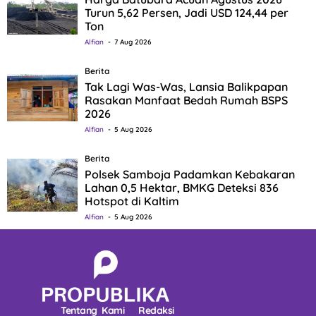
Turun 5,62 Persen, Jadi USD 124,44 per
Ton
Alfian
7 Aug 2026
Berita
Tak Lagi Was-Was, Lansia Balikpapan
Rasakan Manfaat Bedah Rumah BSPS
2026
Alfian
5 Aug 2026
Berita
Polsek Samboja Padamkan Kebakaran
Lahan 0,5 Hektar, BMKG Deteksi 836
Hotspot di Kaltim
Alfian
5 Aug 2026
Tentang Kami
Redaksi