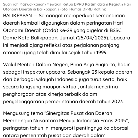
Syahriah Mas'ud (kanan) Mewakili Ketua DPRD Kaltim dalam Kegiatn Hari
Otonomi Daerah di Balikpapan. (Foto: Humas DPRD Kaltim)
BALIKPAPAN — Semangat memperkuat kemandirian
daerah kembali digaungkan dalam peringatan Hari
Otonomi Daerah (Otda) ke-29 yang digelar di BSSC
Dome Kota Balikpapan, Jumat (25/04/2025). Upacara
ini menjadi ajang refleksi atas perjalanan panjang
otonomi yang telah dimulai sejak tahun 1999.
Wakil Menteri Dalam Negeri, Bima Arya Sugiarto, hadir
sebagai inspektur upacara. Sebanyak 23 kepala daerah
dari berbagai wilayah Indonesia juga turut serta, baik
secara langsung maupun virtual, untuk menerima
penghargaan atas kinerja terbaik dalam
penyelenggaraan pemerintahan daerah tahun 2023.
Mengusung tema “Sinergitas Pusat dan Daerah
Membangun Nusantara Menuju Indonesia Emas 2045”,
peringatan tahun ini menyoroti pentingnya kolaborasi
antara pemerintah pusat dan daerah dalam