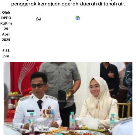
penggerak kemajuan daerah-daerah di tanah air.
Oleh
DPRD
Kaltim
25
April
2025
·
5:58
pm