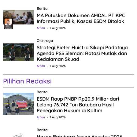
Berita
MA Putuskan Dokumen AMDAL PT KPC
Informasi Publik, Kasasi ESDM Ditolak
Alfian
7 Aug 2026
Olahraga
Strategi Pieter Huistra Sikapi Padatnya
Agenda PSS Sleman: Rotasi Mutlak dan
Kedalaman Skuad
Alfian
7 Aug 2026
Pilihan Redaksi
Berita
ESDM Raup PNBP Rp20,9 Miliar dari
Lelang 76.742 Ton Batubara Hasil
Penegakan Hukum di Kaltim
Alfian
7 Aug 2026
Berita
Harga Batubara Acuan Agustus 2026