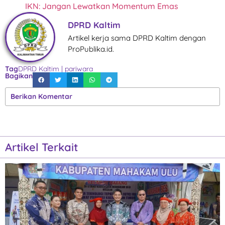
IKN: Jangan Lewatkan Momentum Emas
DPRD Kaltim
Artikel kerja sama DPRD Kaltim dengan
ProPublika.id.
Tag
DPRD Kaltim
|
pariwara
Bagikan
Berikan Komentar
Artikel Terkait