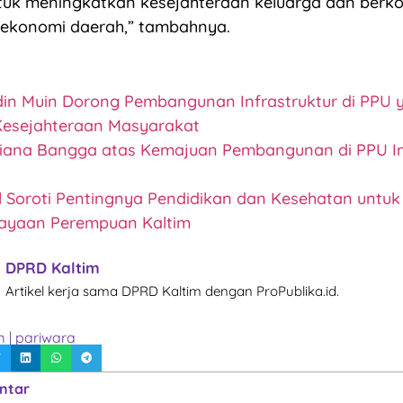
ntuk meningkatkan kesejahteraan keluarga dan berko
ekonomi daerah,” tambahnya.
in Muin Dorong Pembangunan Infrastruktur di PPU 
esejahteraan Masyarakat
iliana Bangga atas Kemajuan Pembangunan di PPU Im
ul Soroti Pentingnya Pendidikan dan Kesehatan untuk
ayaan Perempuan Kaltim
DPRD Kaltim
Artikel kerja sama DPRD Kaltim dengan ProPublika.id.
m
|
pariwara
ntar