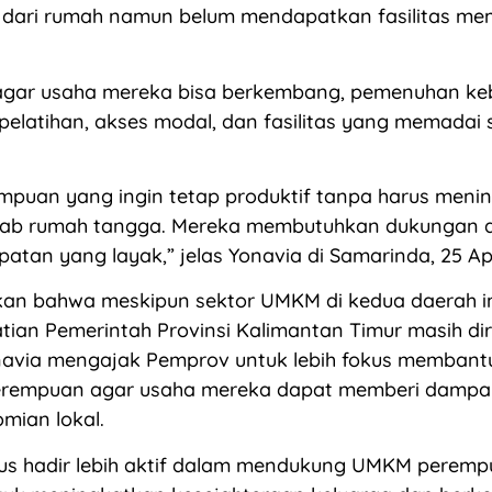
 dari rumah namun belum mendapatkan fasilitas me
agar usaha mereka bisa berkembang, pemenuhan ke
 pelatihan, akses modal, dan fasilitas yang memadai
mpuan yang ingin tetap produktif tanpa harus meni
ab rumah tangga. Mereka membutuhkan dukungan 
atan yang layak,” jelas Yonavia di Samarinda, 25 Apr
an bahwa meskipun sektor UMKM di kedua daerah in
tian Pemerintah Provinsi Kalimantan Timur masih di
navia mengajak Pemprov untuk lebih fokus membant
rempuan agar usaha mereka dapat memberi dampak
mian lokal.
us hadir lebih aktif dalam mendukung UMKM peremp