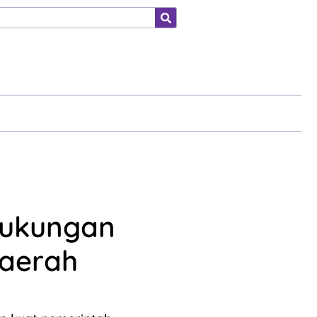
ahraga
Dukungan
aerah