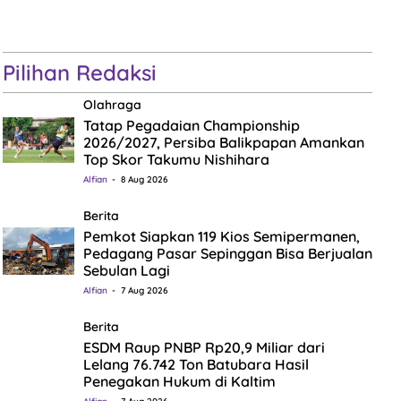
Pilihan Redaksi
Olahraga
Tatap Pegadaian Championship
2026/2027, Persiba Balikpapan Amankan
Top Skor Takumu Nishihara
Alfian
8 Aug 2026
Berita
Pemkot Siapkan 119 Kios Semipermanen,
Pedagang Pasar Sepinggan Bisa Berjualan
Sebulan Lagi
Alfian
7 Aug 2026
Berita
ESDM Raup PNBP Rp20,9 Miliar dari
Lelang 76.742 Ton Batubara Hasil
Penegakan Hukum di Kaltim