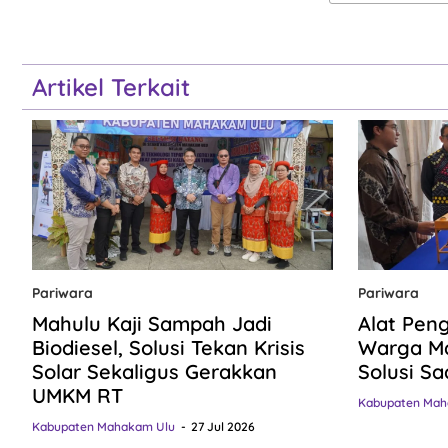
Artikel Terkait
Pariwara
Pariwara
Mahulu Kaji Sampah Jadi
Alat Pen
Biodiesel, Solusi Tekan Krisis
Warga Ma
Solar Sekaligus Gerakkan
Solusi Sa
UMKM RT
Kabupaten Mah
Kabupaten Mahakam Ulu
27 Jul 2026