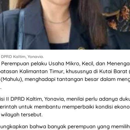
 DPRD Kaltim, Yonavia.
Perempuan pelaku Usaha Mikro, Kecil, dan Menenga
tasan Kalimantan Timur, khususnya di Kutai Barat 
(Mahulu), menghadapi tantangan besar dalam me
.
i II DPRD Kaltim, Yonavia, menilai perlu adanya duk
merintah untuk membantu memperbaiki kondisi ekon
wilayah tersebut.
gungkapkan bahwa banyak perempuan yang memilih