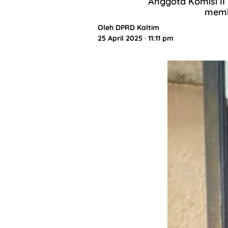
Anggota Komisi II
memb
Oleh
DPRD Kaltim
25 April 2025 · 11:11 pm