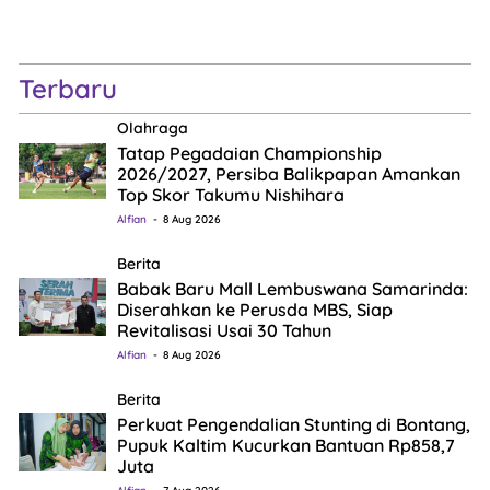
Terbaru
Olahraga
Tatap Pegadaian Championship
2026/2027, Persiba Balikpapan Amankan
Top Skor Takumu Nishihara
Alfian
8 Aug 2026
Berita
Babak Baru Mall Lembuswana Samarinda:
Diserahkan ke Perusda MBS, Siap
Revitalisasi Usai 30 Tahun
Alfian
8 Aug 2026
Berita
Perkuat Pengendalian Stunting di Bontang,
Pupuk Kaltim Kucurkan Bantuan Rp858,7
Juta