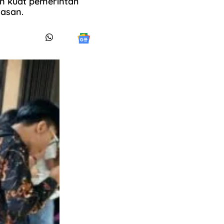
an kuat pemerintah
asan.