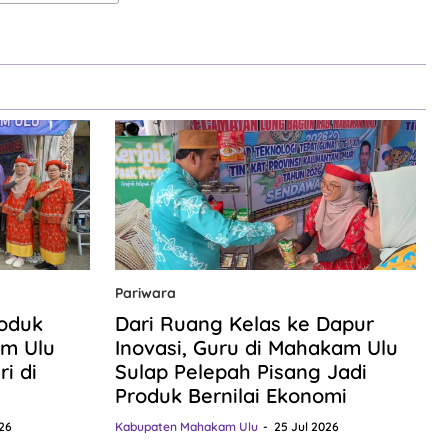
Pariwara
roduk
Dari Ruang Kelas ke Dapur
m Ulu
Inovasi, Guru di Mahakam Ulu
i di
Sulap Pelepah Pisang Jadi
Produk Bernilai Ekonomi
26
Kabupaten Mahakam Ulu
25 Jul 2026