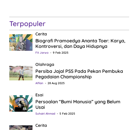
Terpopuler
Cerita
Biografi Pramoedya Ananta Toer: Karya,
Kontroversi, dan Daya Hidupnya
FX Jarwo
9 Feb 2025
Olahraga
Persiba Jajal PSS Pada Pekan Pembuka
Pegadaian Championship
Alfian
28 Aug 2025
Esai
Persoalan “Bumi Manusia” yang Belum
Usai
Suhairi Ahmad
5 Feb 2025
Cerita