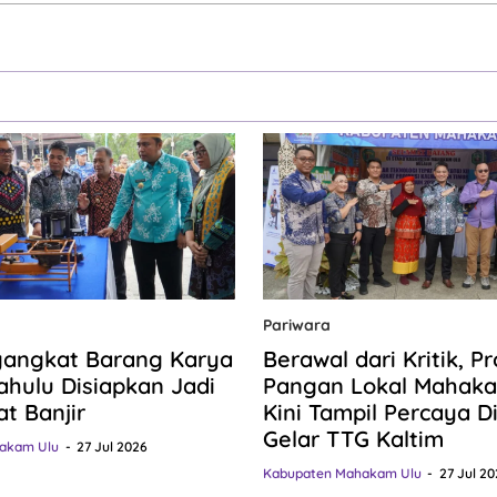
Pariwara
gangkat Barang Karya
Berawal dari Kritik, P
hulu Disiapkan Jadi
Pangan Lokal Mahaka
at Banjir
Kini Tampil Percaya Dir
Gelar TTG Kaltim
akam Ulu
27 Jul 2026
Kabupaten Mahakam Ulu
27 Jul 20