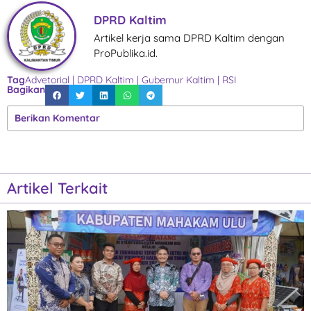
DPRD Kaltim
Artikel kerja sama DPRD Kaltim dengan
ProPublika.id.
Tag
Advetorial
|
DPRD Kaltim
|
Gubernur Kaltim
|
RSI
Bagikan
Berikan Komentar
Artikel Terkait