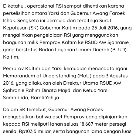
Diketahui, operasional RSI sempat dihentikan karena
perselisihan antara Yarsi dan Gubernur Awang Faroek
Ishak. Sengketa ini bermula dari terbitnya Surat
Keputusan (SK) Gubernur Kaltim pada 25 Juli 2016, yang
mengalihkan pengelolaan RSI yang menggunakan
bangunan milik Pemprov Kaltim ke RSUD AW Sjahranie,
yang berstatus Badan Layanan Umum Daerah (BLUD)
Kaltim.
Pemprov Kaltim dan Yarsi kemudian menandatangani
Memorandum of Understanding (MoU) pada 3 Agustus
2016, yang dilakukan oleh Direktur Utama RSUD AW
Sjahranie Rahim Dinata Majidi dan Ketua Yarsi
Samarinda, Ramli Yahya.
Dalam SK tersebut, Gubernur Awang Faroek
menyebutkan bahwa aset Pemprov yang dipinjamkan
kepada RSI meliputi lahan seluas 18.687 meter persegi
senilai Rp103,5 miliar, serta bangunan lama dengan luas