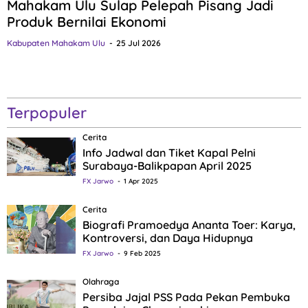
Mahakam Ulu Sulap Pelepah Pisang Jadi
Produk Bernilai Ekonomi
Kabupaten Mahakam Ulu
25 Jul 2026
Terpopuler
Cerita
Info Jadwal dan Tiket Kapal Pelni
Surabaya-Balikpapan April 2025
FX Jarwo
1 Apr 2025
Cerita
Biografi Pramoedya Ananta Toer: Karya,
Kontroversi, dan Daya Hidupnya
FX Jarwo
9 Feb 2025
Olahraga
Persiba Jajal PSS Pada Pekan Pembuka