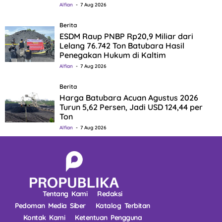
Alfian
7 Aug 2026
Berita
ESDM Raup PNBP Rp20,9 Miliar dari
Lelang 76.742 Ton Batubara Hasil
Penegakan Hukum di Kaltim
Alfian
7 Aug 2026
Berita
Harga Batubara Acuan Agustus 2026
Turun 5,62 Persen, Jadi USD 124,44 per
Ton
Alfian
7 Aug 2026
Tentang Kami
Redaksi
Pedoman Media Siber
Katalog Terbitan
Kontak Kami
Ketentuan Pengguna