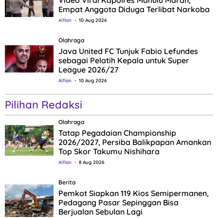
Empat Anggota Diduga Terlibat Narkoba
Alfian
10 Aug 2026
Olahraga
Java United FC Tunjuk Fabio Lefundes
sebagai Pelatih Kepala untuk Super
League 2026/27
Alfian
10 Aug 2026
Pilihan Redaksi
Olahraga
Tatap Pegadaian Championship
2026/2027, Persiba Balikpapan Amankan
Top Skor Takumu Nishihara
Alfian
8 Aug 2026
Berita
Pemkot Siapkan 119 Kios Semipermanen,
Pedagang Pasar Sepinggan Bisa
Berjualan Sebulan Lagi