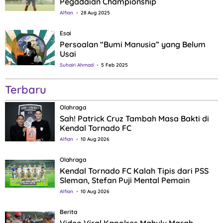
Pegadaian Championship
Alfian
28 Aug 2025
Esai
Persoalan “Bumi Manusia” yang Belum
Usai
Suhairi Ahmad
5 Feb 2025
Terbaru
Olahraga
Sah! Patrick Cruz Tambah Masa Bakti di
Kendal Tornado FC
Alfian
10 Aug 2026
Olahraga
Kendal Tornado FC Kalah Tipis dari PSS
Sleman, Stefan Puji Mental Pemain
Alfian
10 Aug 2026
Berita
Video Viral Kapolres Mahulu Marah,