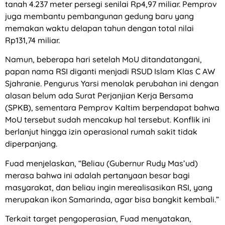
tanah 4.237 meter persegi senilai Rp4,97 miliar. Pemprov
juga membantu pembangunan gedung baru yang
memakan waktu delapan tahun dengan total nilai
Rp131,74 miliar.
Namun, beberapa hari setelah MoU ditandatangani,
papan nama RSI diganti menjadi RSUD Islam Klas C AW
Sjahranie. Pengurus Yarsi menolak perubahan ini dengan
alasan belum ada Surat Perjanjian Kerja Bersama
(SPKB), sementara Pemprov Kaltim berpendapat bahwa
MoU tersebut sudah mencakup hal tersebut. Konflik ini
berlanjut hingga izin operasional rumah sakit tidak
diperpanjang.
Fuad menjelaskan, “Beliau (Gubernur Rudy Mas’ud)
merasa bahwa ini adalah pertanyaan besar bagi
masyarakat, dan beliau ingin merealisasikan RSI, yang
merupakan ikon Samarinda, agar bisa bangkit kembali.”
Terkait target pengoperasian, Fuad menyatakan,