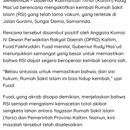
SAMARINDA – Gubernur Kalimantan Timur (Kaltim) Rudy
Mas’ud berencana mengaktifkan kembali Rumah Sakit
Islam (RSI) yang telah lama vakum, yang terletak di
Jalan Gurami, Sungai Dama, Samarinda.
Rencana tersebut disambut positif oleh Anggota Komisi
IV Dewan Perwakilan Rakyat Daerah (DPRD) Kaltim,
Fuad Fakhruddin. Fuad menilai, Gubernur Rudy Mas’ud
menunjukkan semangat yang besar untuk memastikan
bahwa RSI dapat segera beroperasi kembali secara sah.
“Beliau antusias untuk memastikan bahwa, dari sisi
hukum, Rumah Sakit Islam ini bisa hidup kembali,” ujar
Fuad.
Fuad, yang akrab disapa demikian, menjelaskan bahwa
RSI sempat mengalami kemacetan total akibat
sengketa lahan antara Yayasan Rumah Sakit Islam
(Yarsi) dan Pemerintah Provinsi Kaltim. Namun, kini
masalah tersebut telah diselesaikan.