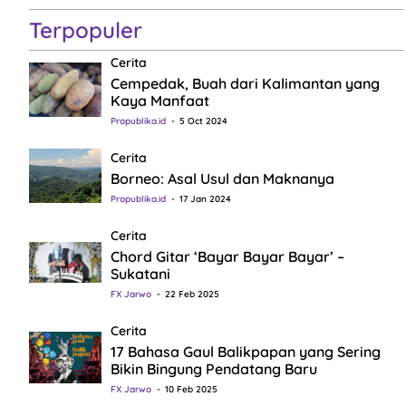
Terpopuler
Cerita
Cempedak, Buah dari Kalimantan yang
Kaya Manfaat
Propublika.id
5 Oct 2024
Cerita
Borneo: Asal Usul dan Maknanya
Propublika.id
17 Jan 2024
Cerita
Chord Gitar ‘Bayar Bayar Bayar’ –
Sukatani
FX Jarwo
22 Feb 2025
Cerita
17 Bahasa Gaul Balikpapan yang Sering
Bikin Bingung Pendatang Baru
FX Jarwo
10 Feb 2025