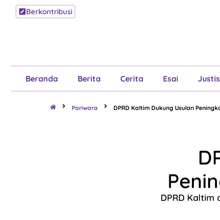
Berkontribusi
Beranda
B
Beranda
Berita
Cerita
Esai
Justis
Pariwara
DPRD Kaltim Dukung Usulan Peningk
DP
Penin
DPRD Kaltim 