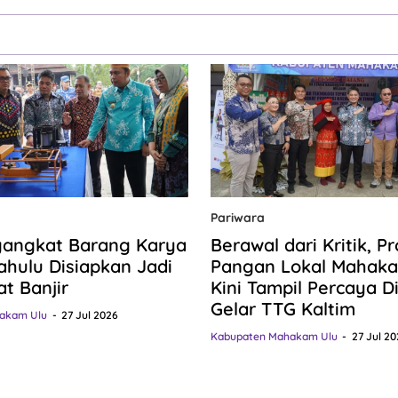
Pariwara
gangkat Barang Karya
Berawal dari Kritik, P
hulu Disiapkan Jadi
Pangan Lokal Mahaka
at Banjir
Kini Tampil Percaya Dir
Gelar TTG Kaltim
akam Ulu
27 Jul 2026
Kabupaten Mahakam Ulu
27 Jul 20