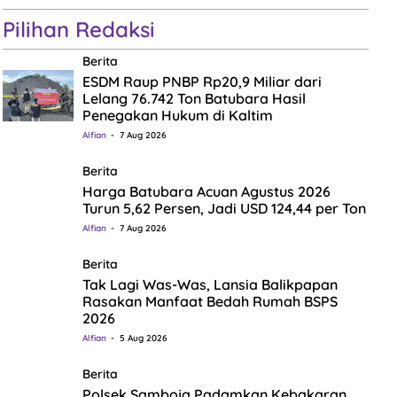
Pilihan Redaksi
Berita
ESDM Raup PNBP Rp20,9 Miliar dari
Lelang 76.742 Ton Batubara Hasil
Penegakan Hukum di Kaltim
Alfian
7 Aug 2026
Berita
Harga Batubara Acuan Agustus 2026
Turun 5,62 Persen, Jadi USD 124,44 per Ton
Alfian
7 Aug 2026
Berita
Tak Lagi Was-Was, Lansia Balikpapan
Rasakan Manfaat Bedah Rumah BSPS
2026
Alfian
5 Aug 2026
Berita
Polsek Samboja Padamkan Kebakaran