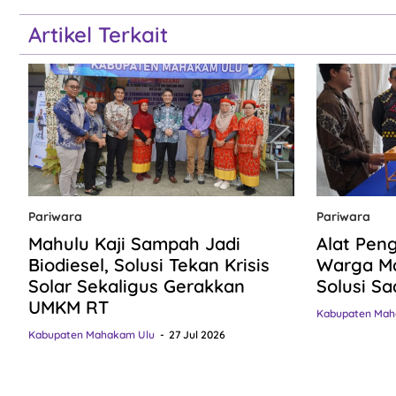
Artikel Terkait
Pariwara
Pariwara
Mahulu Kaji Sampah Jadi
Alat Pen
Biodiesel, Solusi Tekan Krisis
Warga Ma
Solar Sekaligus Gerakkan
Solusi Sa
UMKM RT
Kabupaten Mah
Kabupaten Mahakam Ulu
27 Jul 2026