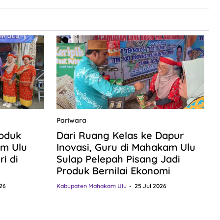
Pariwara
roduk
Dari Ruang Kelas ke Dapur
m Ulu
Inovasi, Guru di Mahakam Ulu
i di
Sulap Pelepah Pisang Jadi
Produk Bernilai Ekonomi
26
Kabupaten Mahakam Ulu
25 Jul 2026