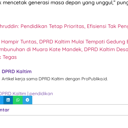
uk mencetak generasi masa depan yang unggul,” pun
ruddin: Pendidikan Tetap Prioritas, Efisiensi Tak Pen
a
 Hampir Tuntas, DPRD Kaltim Mulai Tempati Gedung 
mbunuhan di Muara Kate Mandek, DPRD Kaltim Desa
k Tegas
DPRD Kaltim
Artikel kerja sama DPRD Kaltim dengan ProPublika.id.
DPRD Kaltim
|
pendidikan
ntar