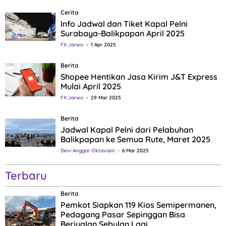
Cerita
Info Jadwal dan Tiket Kapal Pelni
Surabaya-Balikpapan April 2025
FX Jarwo
1 Apr 2025
Berita
Shopee Hentikan Jasa Kirim J&T Express
Mulai April 2025
FX Jarwo
29 Mar 2025
Berita
Jadwal Kapal Pelni dari Pelabuhan
Balikpapan ke Semua Rute, Maret 2025
Devi Anggar Oktaviani
6 Mar 2025
Terbaru
Berita
Pemkot Siapkan 119 Kios Semipermanen,
Pedagang Pasar Sepinggan Bisa
Berjualan Sebulan Lagi