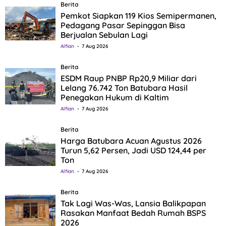
Berita
Pemkot Siapkan 119 Kios Semipermanen,
Pedagang Pasar Sepinggan Bisa
Berjualan Sebulan Lagi
Alfian
7 Aug 2026
Berita
ESDM Raup PNBP Rp20,9 Miliar dari
Lelang 76.742 Ton Batubara Hasil
Penegakan Hukum di Kaltim
Alfian
7 Aug 2026
Berita
Harga Batubara Acuan Agustus 2026
Turun 5,62 Persen, Jadi USD 124,44 per
Ton
Alfian
7 Aug 2026
Berita
Tak Lagi Was-Was, Lansia Balikpapan
Rasakan Manfaat Bedah Rumah BSPS
2026