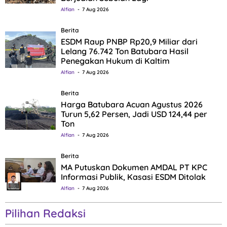
Alfian
7 Aug 2026
Berita
ESDM Raup PNBP Rp20,9 Miliar dari
Lelang 76.742 Ton Batubara Hasil
Penegakan Hukum di Kaltim
Alfian
7 Aug 2026
Berita
Harga Batubara Acuan Agustus 2026
Turun 5,62 Persen, Jadi USD 124,44 per
Ton
Alfian
7 Aug 2026
Berita
MA Putuskan Dokumen AMDAL PT KPC
Informasi Publik, Kasasi ESDM Ditolak
Alfian
7 Aug 2026
Pilihan Redaksi