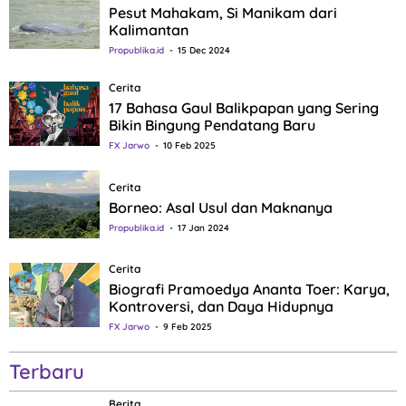
Pesut Mahakam, Si Manikam dari
Kalimantan
Propublika.id
15 Dec 2024
Cerita
17 Bahasa Gaul Balikpapan yang Sering
Bikin Bingung Pendatang Baru
FX Jarwo
10 Feb 2025
Cerita
Borneo: Asal Usul dan Maknanya
Propublika.id
17 Jan 2024
Cerita
Biografi Pramoedya Ananta Toer: Karya,
Kontroversi, dan Daya Hidupnya
FX Jarwo
9 Feb 2025
Terbaru
Berita