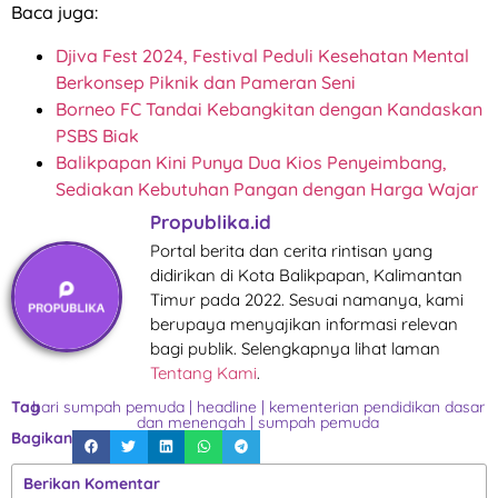
Baca juga:
Djiva Fest 2024, Festival Peduli Kesehatan Mental
Berkonsep Piknik dan Pameran Seni
Borneo FC Tandai Kebangkitan dengan Kandaskan
PSBS Biak
Balikpapan Kini Punya Dua Kios Penyeimbang,
Sediakan Kebutuhan Pangan dengan Harga Wajar
Propublika.id
Portal berita dan cerita rintisan yang
didirikan di Kota Balikpapan, Kalimantan
Timur pada 2022. Sesuai namanya, kami
berupaya menyajikan informasi relevan
bagi publik. Selengkapnya lihat laman
Tentang Kami
.
Tag
hari sumpah pemuda
|
headline
|
kementerian pendidikan dasar
dan menengah
|
sumpah pemuda
Bagikan
Berikan Komentar