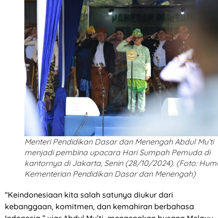
Menteri Pendidikan Dasar dan Menengah Abdul Mu’ti
menjadi pembina upacara Hari Sumpah Pemuda di
kantornya di Jakarta, Senin (28/10/2024). (Foto: Hum
Kementerian Pendidikan Dasar dan Menengah)
“Keindonesiaan kita salah satunya diukur dari
kebanggaan, komitmen, dan kemahiran berbahasa
Indonesia,” ujar Abdul Mu’ti, mengenakan busana Melayu