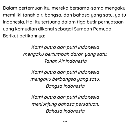
Dalam pertemuan itu, mereka bersama-sama mengakui
memiliki tanah air, bangsa, dan bahasa yang satu, yaitu
Indonesia. Hal itu tertuang dalam tiga butir pernyataan
yang kemudian dikenal sebagai Sumpah Pemuda.
Berikut petikannya:
Kami putra dan putri Indonesia
mengaku bertumpah darah yang satu,
Tanah Air Indonesia
Kami putra dan putri Indonesia
mengaku berbangsa yang satu,
Bangsa Indonesia
Kami putra dan putri Indonesia
menjunjung bahasa persatuan,
Bahasa Indonesia
***