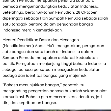
Sumpah Pemuda merupakan peristiwa saat para
pemuda mengumandangkan kedaulatan Indonesia.
Setelahnya, bertahun-tahun kemudian, 28 Oktober
diperingati sebagai Hari Sumpah Pemuda sebagai salah
satu tonggak penting dalam perjuangan bangsa
Indonesia meraih kemerdekaan.
Menteri Pendidikan Dasar dan Menengah
(Mendikdasmen) Abdul Mu’ti menyatakan, pernyataan
satu bangsa dan satu tanah air Indonesia dalam
Sumpah Pemuda merupakan deklarasi kedaulatan
politik. Pernyataan menjunjung tinggi bahasa Indonesia
sebagai bahasa persatuan menegaskan kedaulatan
budaya dan identitas bangsa yang majemuk.
“Bahasa menunjukkan bangsa,” pepatah itu
mengandung pengertian bahasa bukanlah sekadar alat
komunikasi. Bahasa pun mencerminkan identitas, jati
diri, dan kepribadian bangsa.