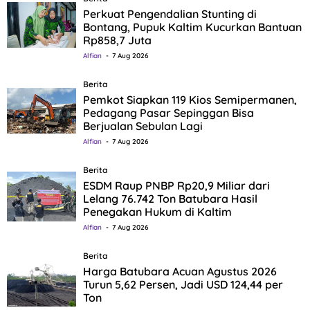
Perkuat Pengendalian Stunting di
Bontang, Pupuk Kaltim Kucurkan Bantuan
Rp858,7 Juta
Alfian
7 Aug 2026
Berita
Pemkot Siapkan 119 Kios Semipermanen,
Pedagang Pasar Sepinggan Bisa
Berjualan Sebulan Lagi
Alfian
7 Aug 2026
Berita
ESDM Raup PNBP Rp20,9 Miliar dari
Lelang 76.742 Ton Batubara Hasil
Penegakan Hukum di Kaltim
Alfian
7 Aug 2026
Berita
Harga Batubara Acuan Agustus 2026
Turun 5,62 Persen, Jadi USD 124,44 per
Ton