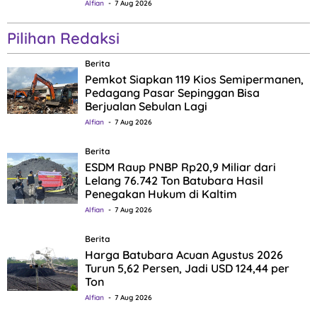
Alfian
7 Aug 2026
Pilihan Redaksi
Berita
Pemkot Siapkan 119 Kios Semipermanen,
Pedagang Pasar Sepinggan Bisa
Berjualan Sebulan Lagi
Alfian
7 Aug 2026
Berita
ESDM Raup PNBP Rp20,9 Miliar dari
Lelang 76.742 Ton Batubara Hasil
Penegakan Hukum di Kaltim
Alfian
7 Aug 2026
Berita
Harga Batubara Acuan Agustus 2026
Turun 5,62 Persen, Jadi USD 124,44 per
Ton
Alfian
7 Aug 2026