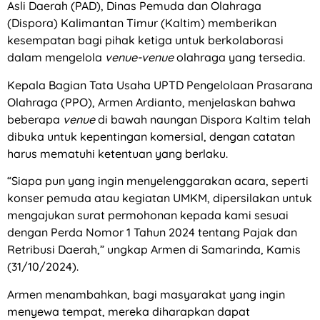
Asli Daerah (PAD), Dinas Pemuda dan Olahraga
(Dispora) Kalimantan Timur (Kaltim) memberikan
kesempatan bagi pihak ketiga untuk berkolaborasi
dalam mengelola
venue-venue
olahraga yang tersedia.
Kepala Bagian Tata Usaha UPTD Pengelolaan Prasarana
Olahraga (PPO), Armen Ardianto, menjelaskan bahwa
beberapa
venue
di bawah naungan Dispora Kaltim telah
dibuka untuk kepentingan komersial, dengan catatan
harus mematuhi ketentuan yang berlaku.
“Siapa pun yang ingin menyelenggarakan acara, seperti
konser pemuda atau kegiatan UMKM, dipersilakan untuk
mengajukan surat permohonan kepada kami sesuai
dengan Perda Nomor 1 Tahun 2024 tentang Pajak dan
Retribusi Daerah,” ungkap Armen di Samarinda, Kamis
(31/10/2024).
Armen menambahkan, bagi masyarakat yang ingin
menyewa tempat, mereka diharapkan dapat