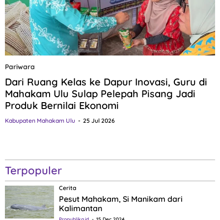
Pariwara
Dari Ruang Kelas ke Dapur Inovasi, Guru di
Mahakam Ulu Sulap Pelepah Pisang Jadi
Produk Bernilai Ekonomi
Kabupaten Mahakam Ulu
25 Jul 2026
Terpopuler
Cerita
Pesut Mahakam, Si Manikam dari
Kalimantan
Propublika.id
15 Dec 2024