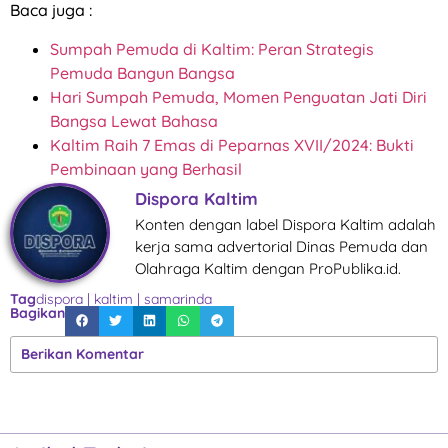
Baca juga :
Sumpah Pemuda di Kaltim: Peran Strategis
Pemuda Bangun Bangsa
Hari Sumpah Pemuda, Momen Penguatan Jati Diri
Bangsa Lewat Bahasa
Kaltim Raih 7 Emas di Peparnas XVII/2024: Bukti
Pembinaan yang Berhasil
Dispora Kaltim
Konten dengan label Dispora Kaltim adalah
kerja sama advertorial Dinas Pemuda dan
Olahraga Kaltim dengan ProPublika.id.
Tag
dispora
|
kaltim
|
samarinda
Bagikan
Berikan Komentar