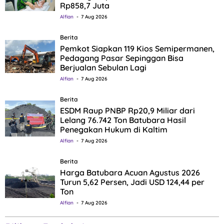
Rp858,7 Juta
Alfian
7 Aug 2026
Berita
Pemkot Siapkan 119 Kios Semipermanen,
Pedagang Pasar Sepinggan Bisa
Berjualan Sebulan Lagi
Alfian
7 Aug 2026
Berita
ESDM Raup PNBP Rp20,9 Miliar dari
Lelang 76.742 Ton Batubara Hasil
Penegakan Hukum di Kaltim
Alfian
7 Aug 2026
Berita
Harga Batubara Acuan Agustus 2026
Turun 5,62 Persen, Jadi USD 124,44 per
Ton
Alfian
7 Aug 2026