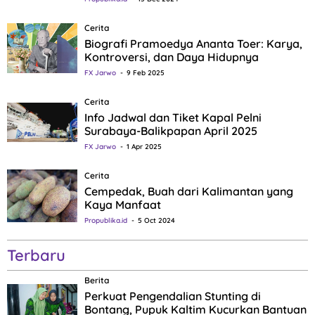
Cerita
Biografi Pramoedya Ananta Toer: Karya,
Kontroversi, dan Daya Hidupnya
FX Jarwo
9 Feb 2025
Cerita
Info Jadwal dan Tiket Kapal Pelni
Surabaya-Balikpapan April 2025
FX Jarwo
1 Apr 2025
Cerita
Cempedak, Buah dari Kalimantan yang
Kaya Manfaat
Propublika.id
5 Oct 2024
Terbaru
Berita
Perkuat Pengendalian Stunting di
Bontang, Pupuk Kaltim Kucurkan Bantuan