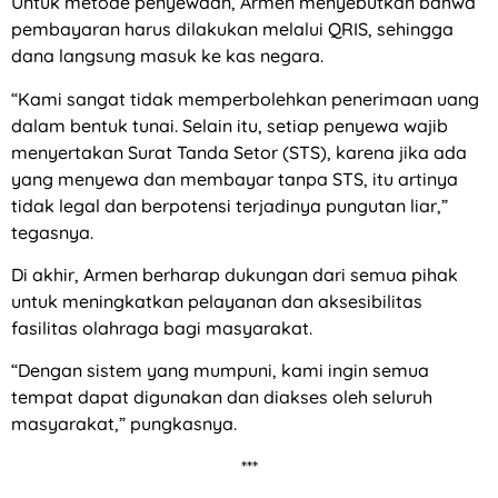
Untuk metode penyewaan, Armen menyebutkan bahwa
pembayaran harus dilakukan melalui QRIS, sehingga
dana langsung masuk ke kas negara.
“Kami sangat tidak memperbolehkan penerimaan uang
dalam bentuk tunai. Selain itu, setiap penyewa wajib
menyertakan Surat Tanda Setor (STS), karena jika ada
yang menyewa dan membayar tanpa STS, itu artinya
tidak legal dan berpotensi terjadinya pungutan liar,”
tegasnya.
Di akhir, Armen berharap dukungan dari semua pihak
untuk meningkatkan pelayanan dan aksesibilitas
fasilitas olahraga bagi masyarakat.
“Dengan sistem yang mumpuni, kami ingin semua
tempat dapat digunakan dan diakses oleh seluruh
masyarakat,” pungkasnya.
***