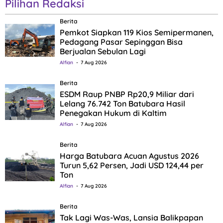
Pilihan Redaksi
Berita
Pemkot Siapkan 119 Kios Semipermanen,
Pedagang Pasar Sepinggan Bisa
Berjualan Sebulan Lagi
Alfian
7 Aug 2026
Berita
ESDM Raup PNBP Rp20,9 Miliar dari
Lelang 76.742 Ton Batubara Hasil
Penegakan Hukum di Kaltim
Alfian
7 Aug 2026
Berita
Harga Batubara Acuan Agustus 2026
Turun 5,62 Persen, Jadi USD 124,44 per
Ton
Alfian
7 Aug 2026
Berita
Tak Lagi Was-Was, Lansia Balikpapan